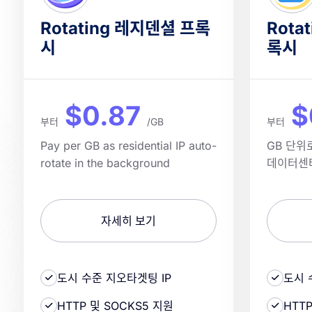
Rotating 레지덴셜 프록
Rota
시
록시
$0.87
$
부터
/GB
부터
Pay per GB as residential IP auto-
GB 단위
rotate in the background
데이터센
자세히 보기
도시 수준 지오타겟팅 IP
도시 
HTTP 및 SOCKS5 지원
HTT