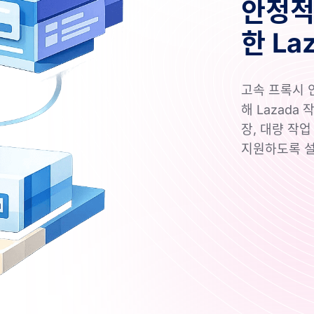
안정적
한 La
고속 프록시 인
해 Lazada
장, 대량 작
지원하도록 