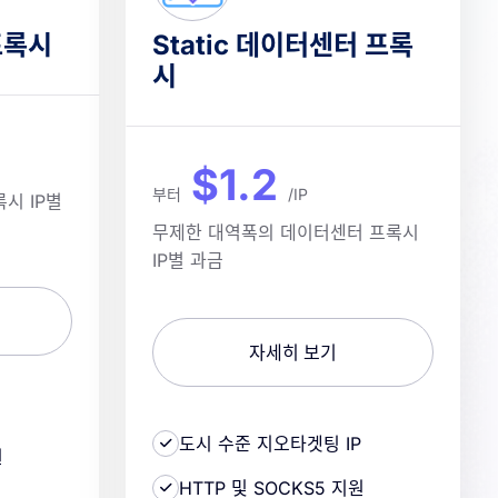
프록시
Static 데이터센터 프록
시
$1.2
부터
/IP
시 IP별
무제한 대역폭의 데이터센터 프록시
IP별 과금
자세히 보기
도시 수준 지오타겟팅 IP
원
HTTP 및 SOCKS5 지원