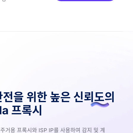
안전을 위한 높은 신뢰도의
da 프록시
제 주거용 프록시와 ISP IP를 사용하여 감지 및 계