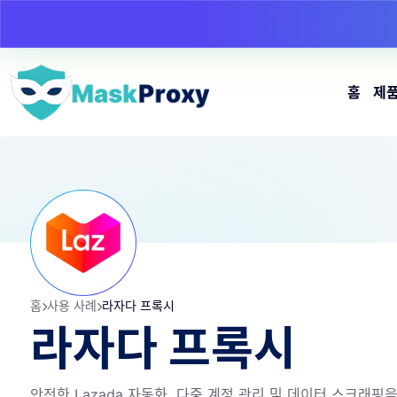
홈
제
홈
사용 사례
라자다 프록시
라자다 프록시
안전한 Lazada 자동화, 다중 계정 관리 및 데이터 스크래핑을 