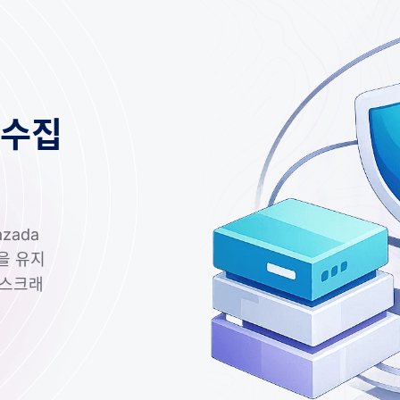
 수집
zada
을 유지
 스크래