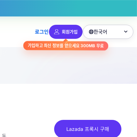
한국어
로그인
회원가입

무료
300MB
가입하고 최신 정보를 얻으세요
Lazada 프록시 구매
 동