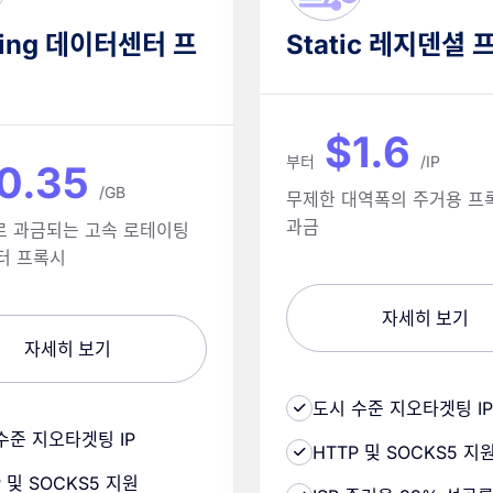
ting 데이터센터 프
Static 레지덴셜 
$1.6
부터
/IP
0.35
/GB
무제한 대역폭의 주거용 프록
과금
로 과금되는 고속 로테이팅
터 프록시
자세히 보기
자세히 보기
도시 수준 지오타겟팅 IP
수준 지오타겟팅 IP
HTTP 및 SOCKS5 지
P 및 SOCKS5 지원