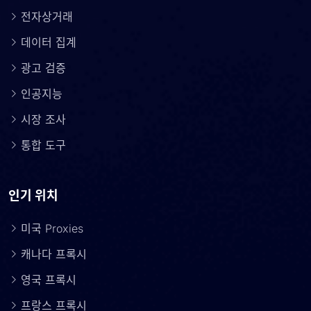
전자상거래
데이터 집계
광고 검증
인공지능
시장 조사
통합 도구
인기 위치
미국 Proxies
캐나다 프록시
영국 프록시
프랑스 프록시