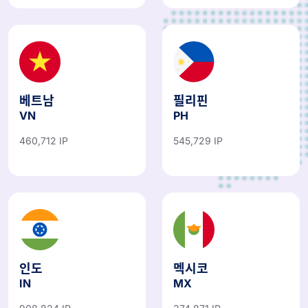
베트남
필리핀
VN
PH
460,712 IP
545,729 IP
인도
멕시코
IN
MX
908,824 IP
374,871 IP