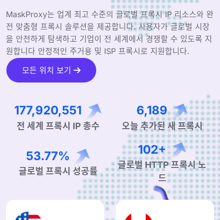
MaskProxy는 업계 최고 수준의 글로벌 프록시 IP 리소스와 완
전 맞춤형 프록시 솔루션을 제공합니다. 사용자가 글로벌 시장
을 안전하게 탐색하고 기업이 전 세계에서 경쟁할 수 있도록 지
원합니다 안정적인 주거용 및 ISP 프록시로 지원합니다.
모든 위치 보기
294,786,260
10,255
전 세계 프록시 IP 총수
오늘 추가된 새 프록시
170+
89.85%
글로벌 HTTP 프록시 노
글로벌 프록시 성공률
드