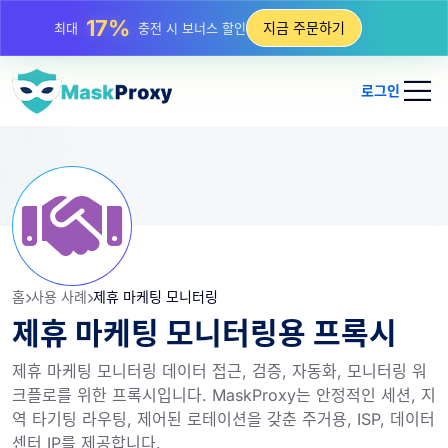
25%
지금 주문하기
최대
정적 IP 구매 할인
81%
최대
순환 IP 구매 할인
로그인
홈
사용 사례
제휴 마케팅 모니터링
제휴 마케팅 모니터링용 프록시
제휴 마케팅 모니터링 데이터 접근, 검증, 자동화, 모니터링 워
크플로를 위한 프록시입니다. MaskProxy는 안정적인 세션, 지
역 타기팅 라우팅, 제어된 로테이션을 갖춘 주거용, ISP, 데이터
센터 IP를 제공합니다.