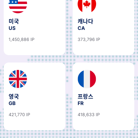
미국
캐나다
US
CA
1,450,886 IP
373,796 IP
영국
프랑스
GB
FR
421,770 IP
418,633 IP