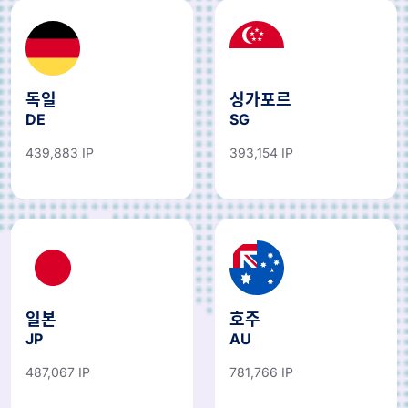
독일
싱가포르
DE
SG
439,883 IP
393,154 IP
일본
호주
JP
AU
487,067 IP
781,766 IP