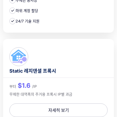
무제한 동시성
하위 계정 할당
24/7 기술 지원
Static 레지덴셜 프록시
$1.6
부터
/IP
무제한 대역폭의 주거용 프록시 IP별 과금
자세히 보기