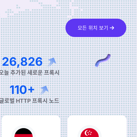
모든 위치 보기
45,579
오늘 추가된 새로운 프록시
190+
글로벌 HTTP 프록시 노드