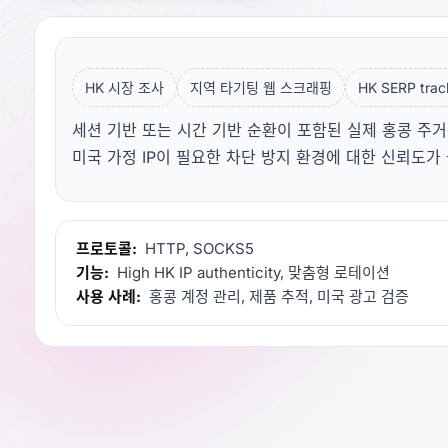
HK 시장 조사
지역 타기팅 웹 스크래핑
HK SERP trac
세션 기반 또는 시간 기반 순환이 포함된 실제 홍콩 주거용
미국 가정 IP이 필요한 차단 방지 환경에 대한 신뢰도가
프로토콜:
HTTP, SOCKS5
기능:
High HK IP authenticity, 맞춤형 로테이션
사용 사례:
홍콩 계정 관리, 제품 추적, 미국 광고 검증