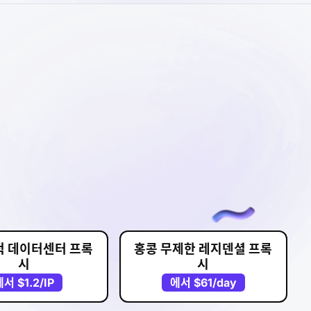
적 데이터센터 프록
홍콩 무제한 레지덴셜 프록
시
시
에서
$1.2
/IP
에서
$61
/day