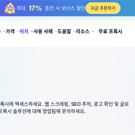
17%
최대
충전 시 보너스 할인
지금 주문하기
25%
최대
정적 IP 구매 할인
81%
최대
순환 IP 구매 할인
품
가격
위치
사용 사례
도움말
리소스
무료 프록시
록시에 액세스하세요. 웹 스크래핑, SEO 추적, 광고 확인 및 글로
프록시 솔루션에 대해 영업팀에 문의하세요.