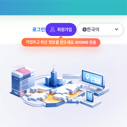
한국어
로그인
회원가입

무료
300MB
가입하고 최신 정보를 얻으세요