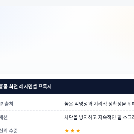
홍콩 회전 레지덴셜 프록시
IP 출처
높은 익명성과 지리적 정확성을 위해 
세션
차단을 방지하고 지속적인 웹 스크
신뢰 수준
★★★