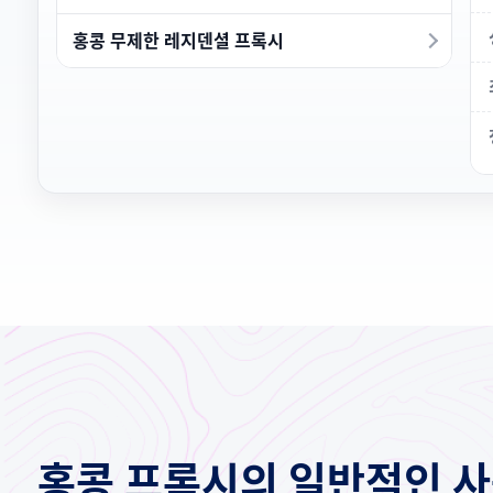
홍콩 무제한 레지덴셜 프록시
홍콩 프록시의 일반적인 사