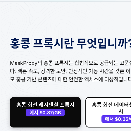
홍콩 프록시란 무엇입니까
MaskProxy의 홍콩 프록시는 합법적으로 공급되는 고품
다. 빠른 속도, 강력한 보안, 안정적인 가동 시간을 갖춘 이
모 홍콩 기반 콘텐츠에 대한 안전한 액세스에 이상적입니다
홍콩 회전 레지덴셜 프록시
홍콩 회전 데이터
시
에서
$0.87
/GB
에서
$0.35