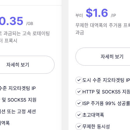
$1.6
부터
/IP
0.35
/GB
무제한 대역폭의 주거용 프록
과금
로 과금되는 고속 로테이팅
터 프록시
자세히 보기
자세히 보기
도시 수준 지오타겟팅 IP
수준 지오타겟팅 IP
HTTP 및 SOCKS5 지
P 및 SOCKS5 지원
ISP 주거용 99% 성공
션 또는 고정 세션
초고대역폭
대역폭
무제한 동시성