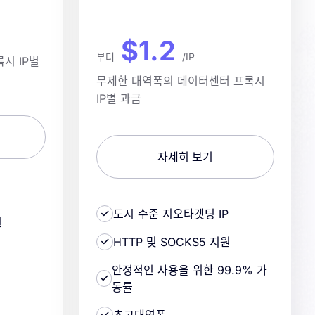
$1.2
부터
/IP
시 IP별
무제한 대역폭의 데이터센터 프록시
IP별 과금
자세히 보기
도시 수준 지오타겟팅 IP
원
HTTP 및 SOCKS5 지원
률
안정적인 사용을 위한 99.9% 가
동률