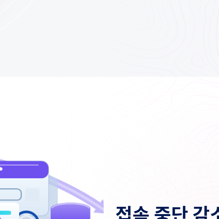
접속 중단 감