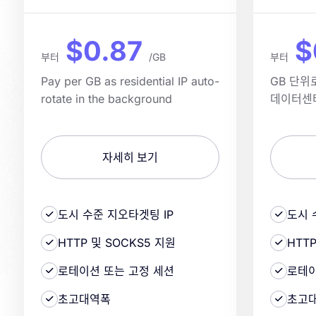
$0.87
$
부터
/GB
부터
Pay per GB as residential IP auto-
GB 단위
rotate in the background
데이터센
자세히 보기
도시 수준 지오타겟팅 IP
도시 
HTTP 및 SOCKS5 지원
HTT
로테이션 또는 고정 세션
로테이
초고대역폭
초고