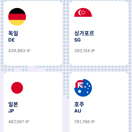
독일
싱가포르
DE
SG
439,883 IP
393,154 IP
일본
호주
JP
AU
487,067 IP
781,766 IP