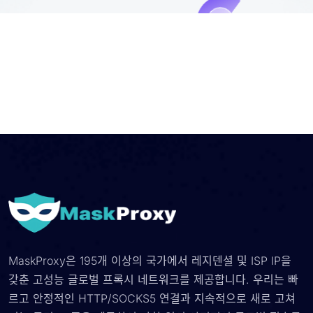
MaskProxy은 195개 이상의 국가에서 레지덴셜 및 ISP IP을
갖춘 고성능 글로벌 프록시 네트워크를 제공합니다. 우리는 빠
르고 안정적인 HTTP/SOCKS5 연결과 지속적으로 새로 고쳐