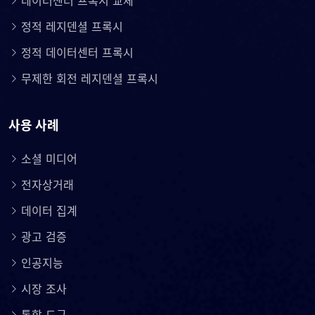
데이터센터 프록시 교체
정적 레지덴셜 프록시
정적 데이터센터 프록시
무제한 회전 레지덴셜 프록시
사용 사례
소셜 미디어
전자상거래
데이터 집계
광고 검증
인공지능
시장 조사