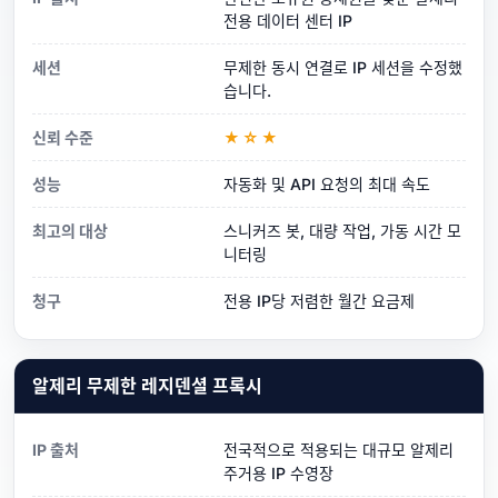
전용 데이터 센터 IP
세션
무제한 동시 연결로 IP 세션을 수정했
습니다.
신뢰 수준
★☆★
성능
자동화 및 API 요청의 최대 속도
최고의 대상
스니커즈 봇, 대량 작업, 가동 시간 모
니터링
청구
전용 IP당 저렴한 월간 요금제
알제리 무제한 레지덴셜 프록시
IP 출처
전국적으로 적용되는 대규모 알제리
주거용 IP 수영장