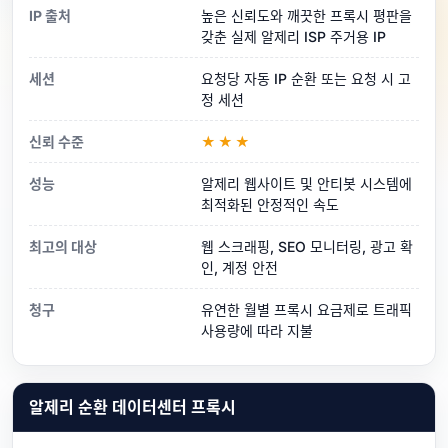
IP 출처
높은 신뢰도와 깨끗한 프록시 평판을
갖춘 실제 알제리 ISP 주거용 IP
세션
요청당 자동 IP 순환 또는 요청 시 고
정 세션
신뢰 수준
★★★
성능
알제리 웹사이트 및 안티봇 시스템에
최적화된 안정적인 속도
최고의 대상
웹 스크래핑, SEO 모니터링, 광고 확
인, 계정 안전
청구
유연한 월별 프록시 요금제로 트래픽
사용량에 따라 지불
알제리 순환 데이터센터 프록시