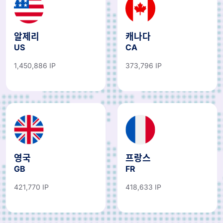
알제리
캐나다
US
CA
1,450,886 IP
373,796 IP
영국
프랑스
GB
FR
421,770 IP
418,633 IP