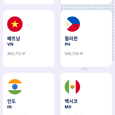
베트남
필리핀
VN
PH
460,712 IP
545,729 IP
인도
멕시코
IN
MX