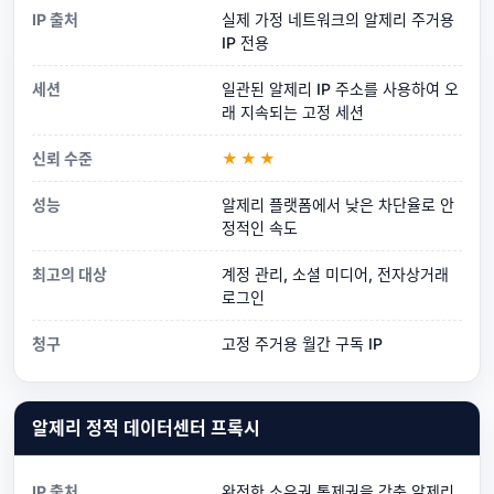
IP 출처
실제 가정 네트워크의 알제리 주거용
IP 전용
세션
일관된 알제리 IP 주소를 사용하여 오
래 지속되는 고정 세션
신뢰 수준
★★★
성능
알제리 플랫폼에서 낮은 차단율로 안
정적인 속도
최고의 대상
계정 관리, 소셜 미디어, 전자상거래
로그인
청구
고정 주거용 월간 구독 IP
알제리 정적 데이터센터 프록시
IP 출처
완전한 소유권 통제권을 갖춘 알제리