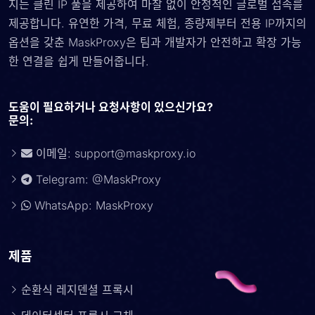
지는 클린 IP 풀을 제공하여 마찰 없이 안정적인 글로벌 접속를
제공합니다. 유연한 가격, 무료 체험, 종량제부터 전용 IP까지의
옵션을 갖춘 MaskProxy은 팀과 개발자가 안전하고 확장 가능
한 연결을 쉽게 만들어줍니다.
도움이 필요하거나 요청사항이 있으신가요?
문의:
이메일:
support@maskproxy.io
Telegram: @MaskProxy
WhatsApp: MaskProxy
제품
순환식 레지덴셜 프록시