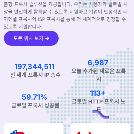
춤형 프록시 솔루션을 제공합니다. 우리는 사용자가 글로벌 시
장을 안전하게 탐색할 수 있도록 지원하고 기업이 안정적인 레
지덴셜 프록시와 ISP 프록시를 통해 전 세계적으로 경쟁할 수
있도록 지원합니다.
모든 위치 보기
11,423
321,667,808
오늘 추가된 새로운 프록
전 세계 프록시 IP 총수
시
185+
97.61%
글로벌 HTTP 프록시 노
글로벌 프록시 성공률
드