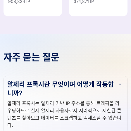
908,824 IP
374,871 IP
자주 묻는 질문
알제리 프록시란 무엇이며 어떻게 작동합
니까?
알제리 프록시는 알제리 기반 IP 주소를 통해 트래픽을 라
우팅하므로 실제 알제리 사용자로서 지리적으로 제한된 콘
텐츠를 찾아보고 데이터를 스크랩하고 액세스할 수 있습니
다.