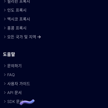
필리핀 프록시
인도 프록시
멕시코 프록시
홍콩 프록시
모든 국가 및 지역
도움말
문의하기
FAQ
사용자 가이드
API 문서
SDK 문서