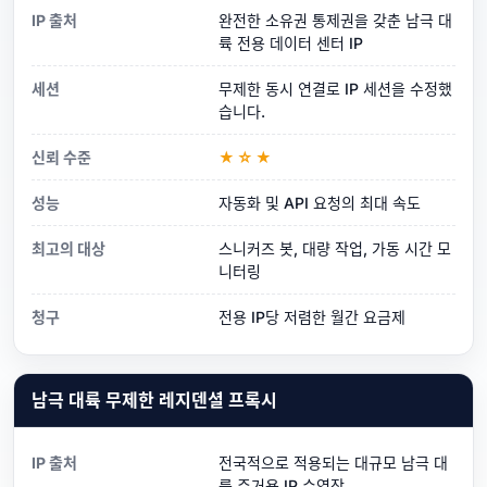
IP 출처
완전한 소유권 통제권을 갖춘 남극 대
륙 전용 데이터 센터 IP
세션
무제한 동시 연결로 IP 세션을 수정했
습니다.
신뢰 수준
★☆★
성능
자동화 및 API 요청의 최대 속도
최고의 대상
스니커즈 봇, 대량 작업, 가동 시간 모
니터링
청구
전용 IP당 저렴한 월간 요금제
남극 대륙 무제한 레지덴셜 프록시
IP 출처
전국적으로 적용되는 대규모 남극 대
륙 주거용 IP 수영장