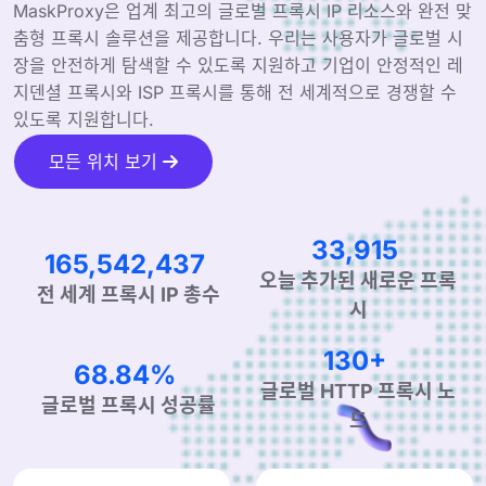
MaskProxy은 업계 최고의 글로벌 프록시 IP 리소스와 완전 맞
춤형 프록시 솔루션을 제공합니다. 우리는 사용자가 글로벌 시
장을 안전하게 탐색할 수 있도록 지원하고 기업이 안정적인 레
지덴셜 프록시와 ISP 프록시를 통해 전 세계적으로 경쟁할 수
있도록 지원합니다.
모든 위치 보기
49,214
240,214,980
오늘 추가된 새로운 프록
전 세계 프록시 IP 총수
시
190+
99.90%
글로벌 HTTP 프록시 노
글로벌 프록시 성공률
드