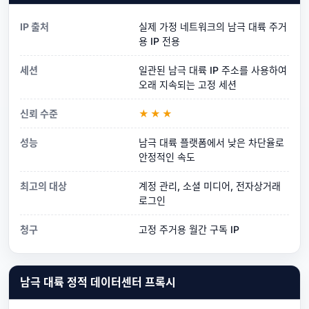
IP 출처
실제 가정 네트워크의 남극 대륙 주거
용 IP 전용
세션
일관된 남극 대륙 IP 주소를 사용하여
오래 지속되는 고정 세션
신뢰 수준
★★★
성능
남극 대륙 플랫폼에서 낮은 차단율로
안정적인 속도
최고의 대상
계정 관리, 소셜 미디어, 전자상거래
로그인
청구
고정 주거용 월간 구독 IP
남극 대륙 정적 데이터센터 프록시