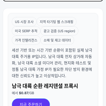
US 시장 조사
지역 타기팅 웹 스크래핑
미국 SERP 추적
광고 검증 (US region)
가격 인텔리전스
소매 및 재고 데이터
세션 기반 또는 시간 기반 순환이 포함된 실제 남극
대륙 주거용 IP입니다. 남극 대륙 전자 상거래 자동
화, 남극 대륙 소셜 미디어 관리, 현지화 테스트 및
정통 남극 대륙 가정 IP가 필요한 차단 방지 환경에
대한 신뢰도가 높고 이상적입니다.
남극 대륙 순환 레지덴셜 프록시
에서
$0.87
/GB
지금 주문하기