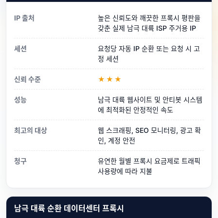
IP 출처
높은 신뢰도와 깨끗한 프록시 평판을
갖춘 실제 남극 대륙 ISP 주거용 IP
세션
요청당 자동 IP 순환 또는 요청 시 고
정 세션
신뢰 수준
★★★
성능
남극 대륙 웹사이트 및 안티봇 시스템
에 최적화된 안정적인 속도
최고의 대상
웹 스크래핑, SEO 모니터링, 광고 확
인, 계정 안전
청구
유연한 월별 프록시 요금제로 트래픽
사용량에 따라 지불
남극 대륙 순환 데이터센터 프록시