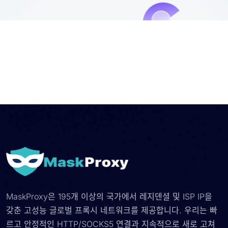
MaskProxy은 195개 이상의 국가에서 레지덴셜 및 ISP IP을
갖춘 고성능 글로벌 프록시 네트워크를 제공합니다. 우리는 빠
르고 안정적인 HTTP/SOCKS5 연결과 지속적으로 새로 고쳐