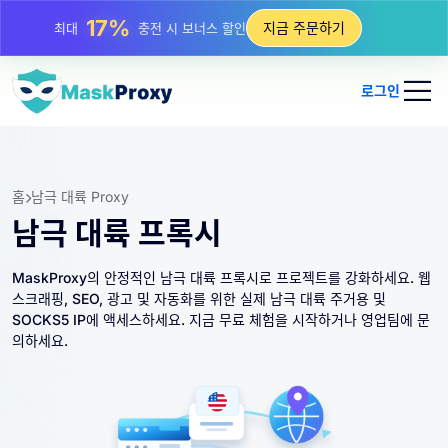
25%
지금 주문하기
최대
정적 IP 구매 할인
81%
최대
순환 IP 구매 할인
로그인
홈
남극 대륙 Proxy
남극 대륙 프록시
MaskProxy의 안정적인 남극 대륙 프록시로 프로젝트를 강화하세요. 웹
스크래핑, SEO, 광고 및 자동화를 위한 실제 남극 대륙 주거용 및
SOCKS5 IP에 액세스하세요. 지금 무료 체험을 시작하거나 영업팀에 문
의하세요.