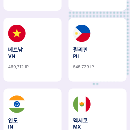
베트남
필리핀
VN
PH
460,712 IP
545,729 IP
인도
멕시코
IN
MX