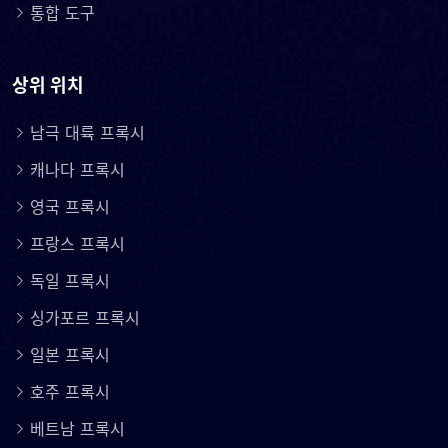
통합 도구
상위 위치
남극 대륙 프록시
캐나다 프록시
영국 프록시
프랑스 프록시
독일 프록시
싱가포르 프록시
일본 프록시
호주 프록시
베트남 프록시