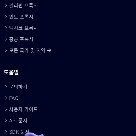
필리핀 프록시
인도 프록시
멕시코 프록시
홍콩 프록시
모든 국가 및 지역
도움말
문의하기
FAQ
사용자 가이드
API 문서
SDK 문서