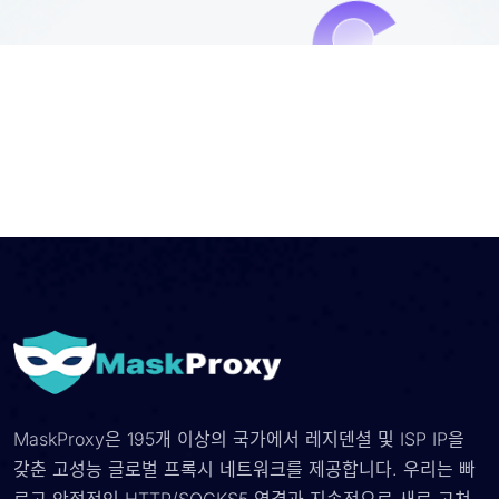
MaskProxy은 195개 이상의 국가에서 레지덴셜 및 ISP IP을
갖춘 고성능 글로벌 프록시 네트워크를 제공합니다. 우리는 빠