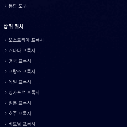
통합 도구
상위 위치
오스트리아 프록시
캐나다 프록시
영국 프록시
프랑스 프록시
독일 프록시
싱가포르 프록시
일본 프록시
호주 프록시
베트남 프록시