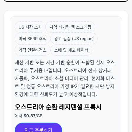
US 시장 조사
지역 타기팅 웹 스크래핑
미국 SERP 추적
광고 검증 (US region)
가격 인텔리전스
소매 및 재고 데이터
세션 기반 또는 시간 기반 순환이 포함된 실제 오스
트리아 주거용 IP입니다. 오스트리아 전자 상거래
자동화, 오스트리아 소셜 미디어 관리, 현지화 테스
트 및 정통 오스트리아 가정 IP가 필요한 차단 방지
환경에 대한 신뢰도가 높고 이상적입니다.
오스트리아 순환 레지덴셜 프록시
에서
$0.87
/GB
지금 주문하기