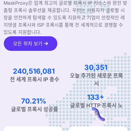
MaskProxy은 업계 최고의 글로벌 프록시 IP 리소스와 완전 맞
춤형 프록시 솔루션을 제공합니다. 우리는 사용자가 글로벌 시
장을 안전하게 탐색할 수 있도록 지원하고 기업이 안정적인 레
지덴셜 프록시와 ISP 프록시를 통해 전 세계적으로 경쟁할 수
있도록 지원합니다.
모든 위치 보기
339,986,383
42,904
오늘 추가된 새로운 프록
시
전 세계 프록시 IP 총수
190+
99.90%
글로벌 HTTP 프록시 노
글로벌 프록시 성공률
드