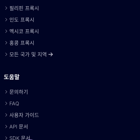
필리핀 프록시
인도 프록시
멕시코 프록시
홍콩 프록시
모든 국가 및 지역
도움말
문의하기
FAQ
사용자 가이드
API 문서
SDK 문서