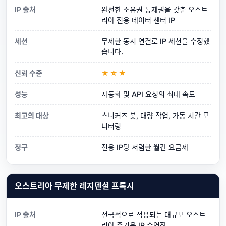
IP 출처
완전한 소유권 통제권을 갖춘 오스트
리아 전용 데이터 센터 IP
세션
무제한 동시 연결로 IP 세션을 수정했
습니다.
신뢰 수준
★☆★
성능
자동화 및 API 요청의 최대 속도
최고의 대상
스니커즈 봇, 대량 작업, 가동 시간 모
니터링
청구
전용 IP당 저렴한 월간 요금제
오스트리아 무제한 레지덴셜 프록시
IP 출처
전국적으로 적용되는 대규모 오스트
리아 주거용 IP 수영장