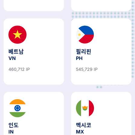
베트남
필리핀
VN
PH
460,712 IP
545,729 IP
인도
멕시코
IN
MX