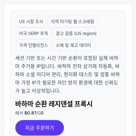
US 시장 조사
지역 타기팅 웹 스크래핑
미국 SERP 추적
광고 검증 (US region)
가격 인텔리전스
소매 및 재고 데이터
세션 기반 또는 시간 기반 순환이 포함된 실제 바하
마 주거용 IP입니다. 바하마 전자 상거래 자동화, 바
하마 소셜 미디어 관리, 현지화 테스트 및 정통 바하
마 가정 IP가 필요한 차단 방지 환경에 대한 신뢰도
가 높고 이상적입니다.
바하마 순환 레지덴셜 프록시
에서
$0.87
/GB
지금 주문하기