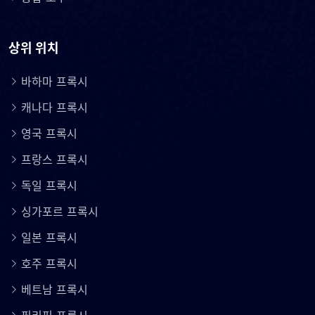
상위 위치
바하마 프록시
캐나다 프록시
영국 프록시
프랑스 프록시
독일 프록시
싱가포르 프록시
일본 프록시
호주 프록시
베트남 프록시