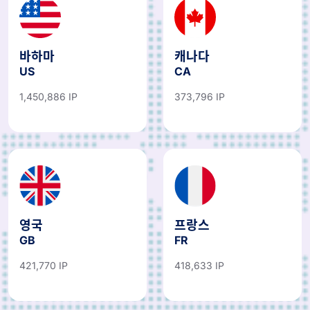
바하마
캐나다
US
CA
1,450,886 IP
373,796 IP
영국
프랑스
GB
FR
421,770 IP
418,633 IP