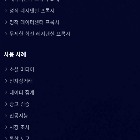
정적 레지덴셜 프록시
정적 데이터센터 프록시
무제한 회전 레지덴셜 프록시
사용 사례
소셜 미디어
전자상거래
데이터 집계
광고 검증
인공지능
시장 조사
통합 도구