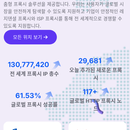
춤형 프록시 솔루션을 제공합니다. 우리는 사용자가 글로벌 시
장을 안전하게 탐색할 수 있도록 지원하고 기업이 안정적인 레
지덴셜 프록시와 ISP 프록시를 통해 전 세계적으로 경쟁할 수
있도록 지원합니다.
모든 위치 보기
48,185
210,737,096
오늘 추가된 새로운 프록
전 세계 프록시 IP 총수
시
190+
99.90%
글로벌 HTTP 프록시 노
글로벌 프록시 성공률
드