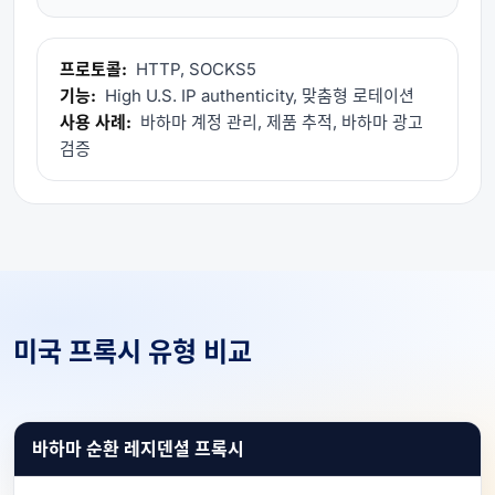
프로토콜:
HTTP, SOCKS5
기능:
High U.S. IP authenticity, 맞춤형 로테이션
사용 사례:
바하마 계정 관리, 제품 추적, 바하마 광고
검증
미국 프록시 유형 비교
바하마 순환 레지덴셜 프록시