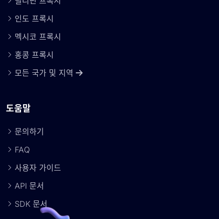
필리핀 프록시
인도 프록시
멕시코 프록시
홍콩 프록시
모든 국가 및 지역
도움말
문의하기
FAQ
사용자 가이드
API 문서
SDK 문서