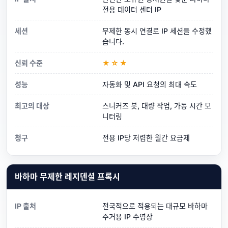
전용 데이터 센터 IP
세션
무제한 동시 연결로 IP 세션을 수정했
습니다.
신뢰 수준
★☆★
성능
자동화 및 API 요청의 최대 속도
최고의 대상
스니커즈 봇, 대량 작업, 가동 시간 모
니터링
청구
전용 IP당 저렴한 월간 요금제
바하마 무제한 레지덴셜 프록시
IP 출처
전국적으로 적용되는 대규모 바하마
주거용 IP 수영장