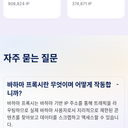
908,824 IP
374,871 IP
자주 묻는 질문
바하마 프록시란 무엇이며 어떻게 작동합
니까?
바하마 프록시는 바하마 기반 IP 주소를 통해 트래픽을 라
우팅하므로 실제 바하마 사용자로서 지리적으로 제한된 콘
텐츠를 찾아보고 데이터를 스크랩하고 액세스할 수 있습니
다.