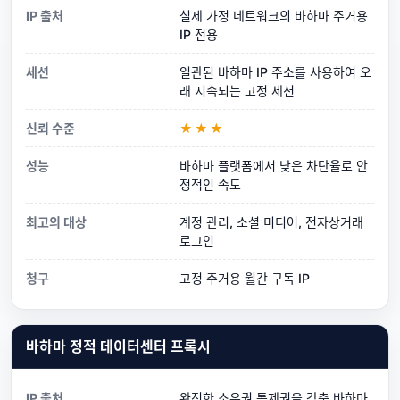
IP 출처
실제 가정 네트워크의 바하마 주거용
IP 전용
세션
일관된 바하마 IP 주소를 사용하여 오
래 지속되는 고정 세션
신뢰 수준
★★★
성능
바하마 플랫폼에서 낮은 차단율로 안
정적인 속도
최고의 대상
계정 관리, 소셜 미디어, 전자상거래
로그인
청구
고정 주거용 월간 구독 IP
바하마 정적 데이터센터 프록시
IP 출처
완전한 소유권 통제권을 갖춘 바하마