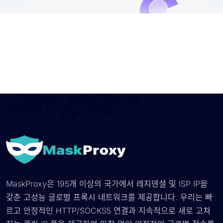
MaskProxy은 195개 이상의 국가에서 레지덴셜 및 ISP IP을
갖춘 고성능 글로벌 프록시 네트워크를 제공합니다. 우리는 빠
르고 안정적인 HTTP/SOCKS5 연결과 지속적으로 새로 고쳐