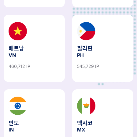
베트남
필리핀
VN
PH
460,712 IP
545,729 IP
인도
멕시코
IN
MX