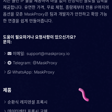
지는 클린 IP 풀을 제공하여 마찰 없이 안정적인 글로벌 접속를
제공합니다. 유연한 가격, 무료 체험, 종량제부터 전용 IP까지의
옵션을 갖춘 MaskProxy은 팀과 개발자가 안전하고 확장 가능
한 연결을 쉽게 만들어줍니다.
도움이 필요하거나 요청사항이 있으신가요?
문의:
이메일:
support@maskproxy.io
Telegram: @MaskProxy
WhatsApp: MaskProxy
제품
순환식 레지덴셜 프록시
데이터센터 프록시 교체