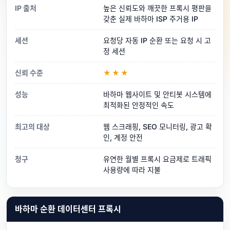
IP 출처
높은 신뢰도와 깨끗한 프록시 평판을
갖춘 실제 바하마 ISP 주거용 IP
세션
요청당 자동 IP 순환 또는 요청 시 고
정 세션
신뢰 수준
★★★
성능
바하마 웹사이트 및 안티봇 시스템에
최적화된 안정적인 속도
최고의 대상
웹 스크래핑, SEO 모니터링, 광고 확
인, 계정 안전
청구
유연한 월별 프록시 요금제로 트래픽
사용량에 따라 지불
바하마 순환 데이터센터 프록시