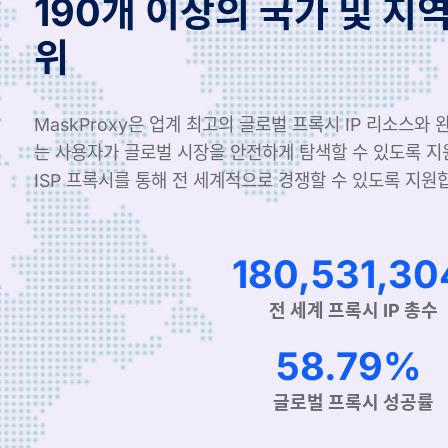
190개 이상의 국가 및 지
위
MaskProxy은 업계 최고의 글로벌 프록시 IP 리소스와
는 사용자가 글로벌 시장을 안전하게 탐색할 수 있도록 
ISP 프록시를 통해 전 세계적으로 경쟁할 수 있도록 지원
304,363,9
전 세계 프록시 IP 총수
99.90%
글로벌 프록시 성공률