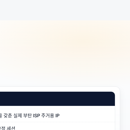
갖춘 실제 부탄 ISP 주거용 IP
고정 세션