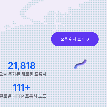
모든 위치 보기
36,784
오늘 추가된 새로운 프록시
190+
글로벌 HTTP 프록시 노드