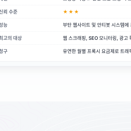
신뢰 수준
★★★
성능
부탄 웹사이트 및 안티봇 시스템에
최고의 대상
웹 스크래핑, SEO 모니터링, 광고 
청구
유연한 월별 프록시 요금제로 트래