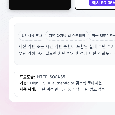
에서
$0.35
US 시장 조사
지역 타기팅 웹 스크래핑
미국 SERP 추
세션 기반 또는 시간 기반 순환이 포함된 실제 부탄 주거용
부탄 가정 IP가 필요한 차단 방지 환경에 대한 신뢰도가
프로토콜:
HTTP, SOCKS5
기능:
High U.S. IP authenticity, 맞춤형 로테이션
사용 사례:
부탄 계정 관리, 제품 추적, 부탄 광고 검증