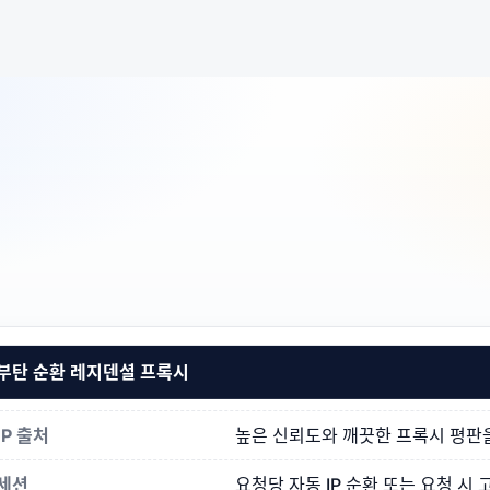
부탄 순환 레지덴셜 프록시
IP 출처
높은 신뢰도와 깨끗한 프록시 평판을 
세션
요청당 자동 IP 순환 또는 요청 시 