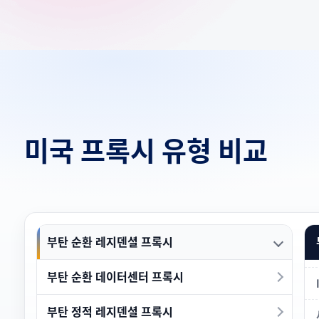
미국 프록시 유형 비교
부탄 순환 레지덴셜 프록시
부탄 순환 데이터센터 프록시
부탄 정적 레지덴셜 프록시