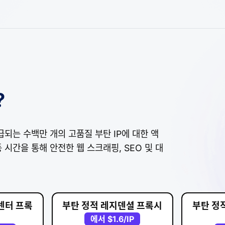
?
되는 수백만 개의 고품질 부탄 IP에 대한 액
 시간을 통해 안전한 웹 스크래핑, SEO 및 대
센터 프록
부탄 정적 레지덴셜 프록시
부탄 정
에서
$1.6
/IP