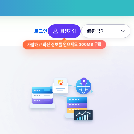
한국어
로그인
회원가입

무료
300MB
가입하고 최신 정보를 얻으세요