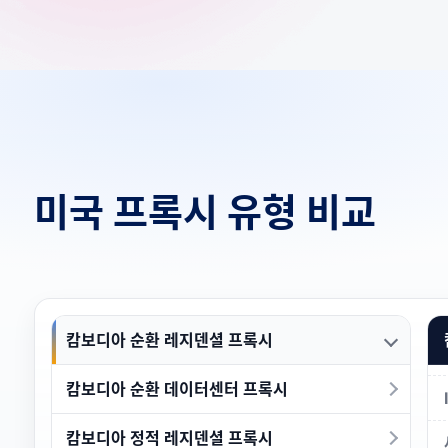
미국 프록시 유형 비교
캄보디아 순환 레지덴셜 프록시
캄보디아 순환 데이터센터 프록시
캄보디아 정적 레지덴셜 프록시