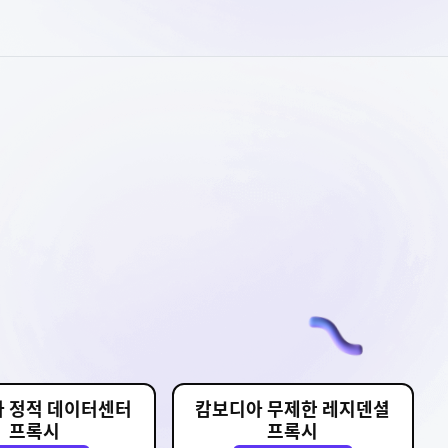
 정적 데이터센터
캄보디아 무제한 레지덴셜
프록시
프록시