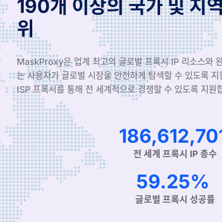
190개 이상의 국가 및 지
위
MaskProxy은 업계 최고의 글로벌 프록시 IP 리소스와
는 사용자가 글로벌 시장을 안전하게 탐색할 수 있도록 
ISP 프록시를 통해 전 세계적으로 경쟁할 수 있도록 지원
312,210,543
전 세계 프록시 IP 총수
99.90%
글로벌 프록시 성공률