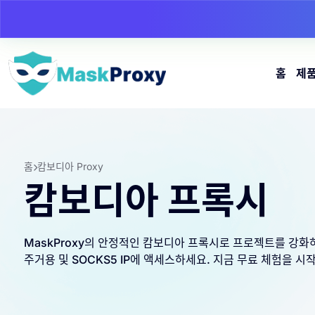
홈
제
홈
캄보디아 Proxy
캄보디아 프록시
MaskProxy의 안정적인 캄보디아 프록시로 프로젝트를 강화하
주거용 및 SOCKS5 IP에 액세스하세요. 지금 무료 체험을 