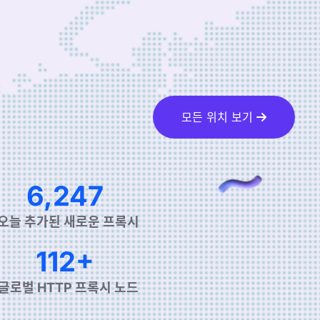
모든 위치 보기
10,453
오늘 추가된 새로운 프록시
190+
글로벌 HTTP 프록시 노드