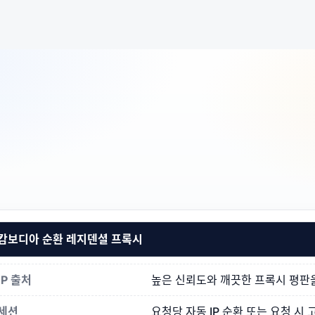
캄보디아 순환 레지덴셜 프록시
IP 출처
높은 신뢰도와 깨끗한 프록시 평판을 
세션
요청당 자동 IP 순환 또는 요청 시 