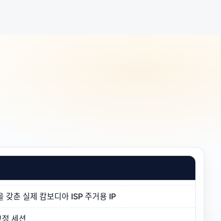
갖춘 실제 캄보디아 ISP 주거용 IP
고정 세션