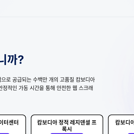
니까?
으로 공급되는 수백만 개의 고품질 캄보디아
 안정적인 가동 시간을 통해 안전한 웹 스크래
데이터센터
캄보디아 정적 레지덴셜 프
캄보디아
록시