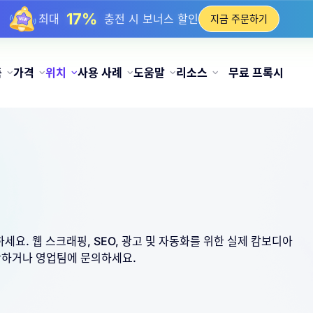
25%
최대
정적 IP 구매 할인
지금 주문하기
81%
최대
순환 IP 구매 할인
품
가격
위치
사용 사례
도움말
리소스
무료 프록시
세요. 웹 스크래핑, SEO, 광고 및 자동화를 위한 실제 캄보디아
시작하거나 영업팀에 문의하세요.