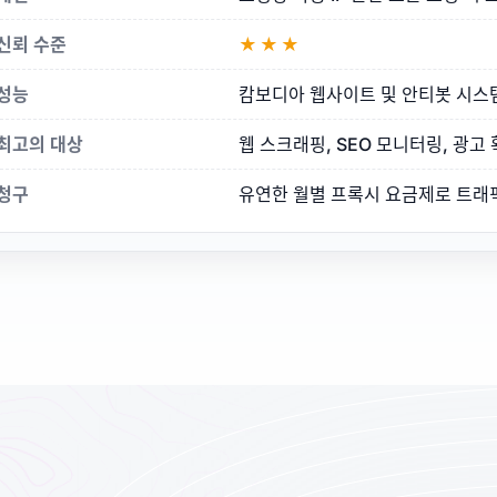
신뢰 수준
★★★
성능
캄보디아 웹사이트 및 안티봇 시스
최고의 대상
웹 스크래핑, SEO 모니터링, 광고 
청구
유연한 월별 프록시 요금제로 트래