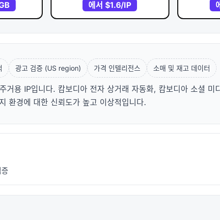
/GB
에서
$1.6
/IP
적
광고 검증 (US region)
가격 인텔리전스
소매 및 재고 데이터
주거용 IP입니다. 캄보디아 전자 상거래 자동화, 캄보디아 소셜 미디
방지 환경에 대한 신뢰도가 높고 이상적입니다.
검증