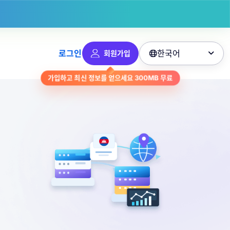
한국어
로그인
회원가입

가입하고 최신 정보를 얻으세요
300MB
무료