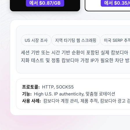
에서
$0.87
/GB
에서
$0.35
US 시장 조사
지역 타기팅 웹 스크래핑
미국 SERP 추
세션 기반 또는 시간 기반 순환이 포함된 실제 캄보디아 
지화 테스트 및 정통 캄보디아 가정 IP가 필요한 차단 
프로토콜:
HTTP, SOCKS5
기능:
High U.S. IP authenticity, 맞춤형 로테이션
사용 사례:
캄보디아 계정 관리, 제품 추적, 캄보디아 광고 