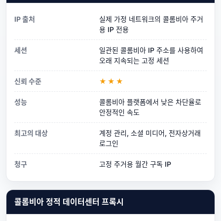
IP 출처
실제 가정 네트워크의 콜롬비아 주거
용 IP 전용
세션
일관된 콜롬비아 IP 주소를 사용하여
오래 지속되는 고정 세션
신뢰 수준
★★★
성능
콜롬비아 플랫폼에서 낮은 차단율로
안정적인 속도
최고의 대상
계정 관리, 소셜 미디어, 전자상거래
로그인
청구
고정 주거용 월간 구독 IP
콜롬비아 정적 데이터센터 프록시