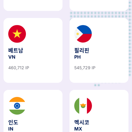
베트남
필리핀
VN
PH
460,712 IP
545,729 IP
인도
멕시코
IN
MX