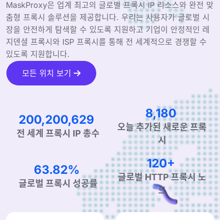
MaskProxy은 업계 최고의 글로벌 프록시 IP 리소스와 완전 맞
춤형 프록시 솔루션을 제공합니다. 우리는 사용자가 글로벌 시
장을 안전하게 탐색할 수 있도록 지원하고 기업이 안정적인 레
지덴셜 프록시와 ISP 프록시를 통해 전 세계적으로 경쟁할 수
있도록 지원합니다.
모든 위치 보기
12,687
310,507,953
오늘 추가된 새로운 프록
전 세계 프록시 IP 총수
시
187+
98.98%
글로벌 HTTP 프록시 노
글로벌 프록시 성공률
드