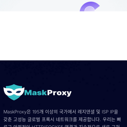
MaskProxy은 195개 이상의 국가에서 레지덴셜 및 ISP IP을
갖춘 고성능 글로벌 프록시 네트워크를 제공합니다. 우리는 빠