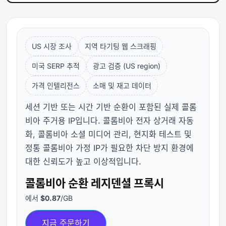
US 시장 조사
지역 타기팅 웹 스크래핑
미국 SERP 추적
광고 검증 (US region)
가격 인텔리전스
소매 및 재고 데이터
세션 기반 또는 시간 기반 순환이 포함된 실제 콜롬
비아 주거용 IP입니다. 콜롬비아 전자 상거래 자동
화, 콜롬비아 소셜 미디어 관리, 현지화 테스트 및
정통 콜롬비아 가정 IP가 필요한 차단 방지 환경에
대한 신뢰도가 높고 이상적입니다.
콜롬비아 순환 레지덴셜 프록시
에서
$0.87
/GB
지금 주문하기