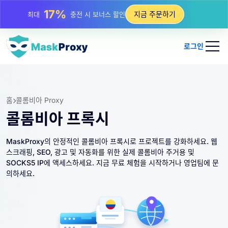
25%
지금 주문하기
최대
정적 IP 구매 할인
81%
최대
순환 IP 구매 할인
로그인
홈
콜롬비아 Proxy
콜롬비아 프록시
MaskProxy의 안정적인 콜롬비아 프록시로 프로젝트를 강화하세요. 웹
스크래핑, SEO, 광고 및 자동화를 위한 실제 콜롬비아 주거용 및
SOCKS5 IP에 액세스하세요. 지금 무료 체험을 시작하거나 영업팀에 문
의하세요.