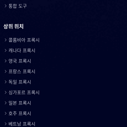
통합 도구
상위 위치
콜롬비아 프록시
캐나다 프록시
영국 프록시
프랑스 프록시
독일 프록시
싱가포르 프록시
일본 프록시
호주 프록시
베트남 프록시