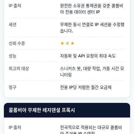
IP 출처
완전한 소유권 통제권을 갖춘 콜롬비
아 전용 데이터 센터 IP
세션
무제한 동시 연결로 IP 세션을 수정했
습니다.
신뢰 수준
★☆★
성능
자동화 및 API 요청의 최대 속도
최고의 대상
스니커즈 봇, 대량 작업, 가동 시간 모
니터링
청구
전용 IP당 저렴한 월간 요금제
콜롬비아 무제한 레지덴셜 프록시
IP 출처
전국적으로 적용되는 대규모 콜롬비
아 주거용 IP 수영장