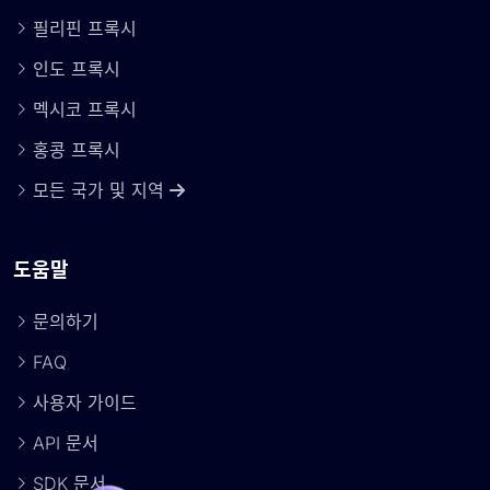
필리핀 프록시
인도 프록시
멕시코 프록시
홍콩 프록시
모든 국가 및 지역
도움말
문의하기
FAQ
사용자 가이드
API 문서
SDK 문서