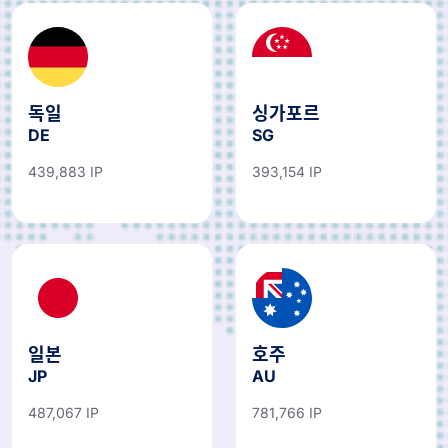
독일
싱가포르
DE
SG
439,883 IP
393,154 IP
일본
호주
JP
AU
487,067 IP
781,766 IP