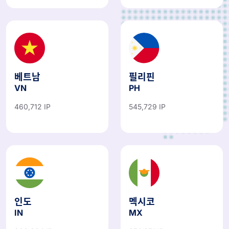
베트남
필리핀
VN
PH
460,712 IP
545,729 IP
인도
멕시코
IN
MX