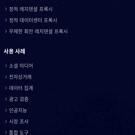
정적 레지덴셜 프록시
정적 데이터센터 프록시
무제한 회전 레지덴셜 프록시
사용 사례
소셜 미디어
전자상거래
데이터 집계
광고 검증
인공지능
시장 조사
통합 도구