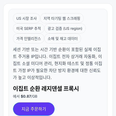
US 시장 조사
지역 타기팅 웹 스크래핑
미국 SERP 추적
광고 검증 (US region)
가격 인텔리전스
소매 및 재고 데이터
세션 기반 또는 시간 기반 순환이 포함된 실제 이집
트 주거용 IP입니다. 이집트 전자 상거래 자동화, 이
집트 소셜 미디어 관리, 현지화 테스트 및 정통 이집
트 가정 IP가 필요한 차단 방지 환경에 대한 신뢰도
가 높고 이상적입니다.
이집트 순환 레지덴셜 프록시
에서
$0.87
/GB
지금 주문하기