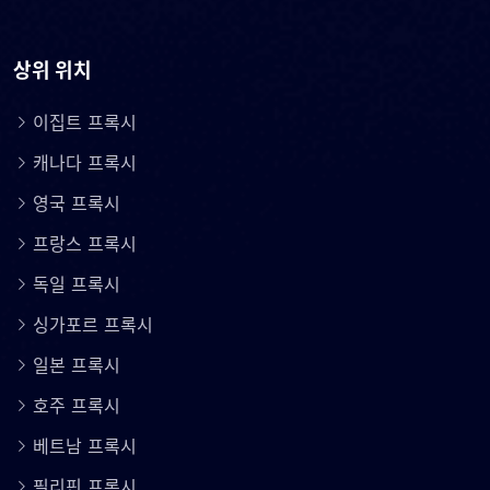
상위 위치
이집트 프록시
캐나다 프록시
영국 프록시
프랑스 프록시
독일 프록시
싱가포르 프록시
일본 프록시
호주 프록시
베트남 프록시
필리핀 프록시