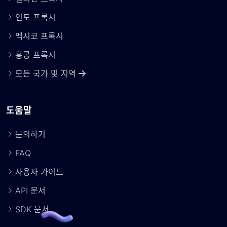
인도 프록시
멕시코 프록시
홍콩 프록시
모든 국가 및 지역
도움말
문의하기
FAQ
사용자 가이드
API 문서
SDK 문서