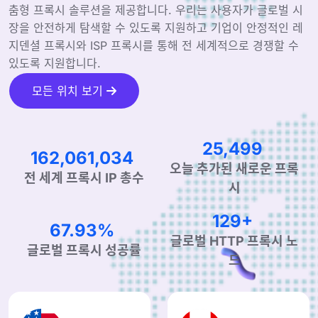
춤형 프록시 솔루션을 제공합니다. 우리는 사용자가 글로벌 시
장을 안전하게 탐색할 수 있도록 지원하고 기업이 안정적인 레
지덴셜 프록시와 ISP 프록시를 통해 전 세계적으로 경쟁할 수
있도록 지원합니다.
모든 위치 보기
37,002
233,613,518
오늘 추가된 새로운 프록
전 세계 프록시 IP 총수
시
190+
99.90%
글로벌 HTTP 프록시 노
글로벌 프록시 성공률
드