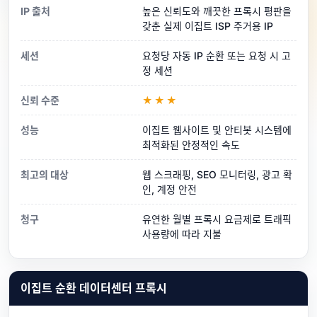
IP 출처
높은 신뢰도와 깨끗한 프록시 평판을
갖춘 실제 이집트 ISP 주거용 IP
세션
요청당 자동 IP 순환 또는 요청 시 고
정 세션
신뢰 수준
★★★
성능
이집트 웹사이트 및 안티봇 시스템에
최적화된 안정적인 속도
최고의 대상
웹 스크래핑, SEO 모니터링, 광고 확
인, 계정 안전
청구
유연한 월별 프록시 요금제로 트래픽
사용량에 따라 지불
이집트 순환 데이터센터 프록시