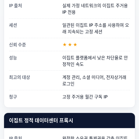
IP 출처
실제 가정 네트워크의 이집트 주거용
IP 전용
세션
일관된 이집트 IP 주소를 사용하여 오
래 지속되는 고정 세션
신뢰 수준
★★★
성능
이집트 플랫폼에서 낮은 차단율로 안
정적인 속도
최고의 대상
계정 관리, 소셜 미디어, 전자상거래
로그인
청구
고정 주거용 월간 구독 IP
이집트 정적 데이터센터 프록시
IP 출처
완전한 소유권 통제권을 갖춘 이집트