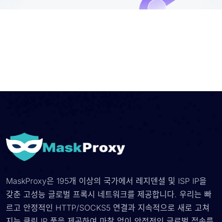
MaskProxy은 195개 이상의 국가에서 레지덴셜 및 ISP IP을
갖춘 고성능 글로벌 프록시 네트워크를 제공합니다. 우리는 빠
르고 안정적인 HTTP/SOCKS5 연결과 지속적으로 새로 고쳐
지는 클린 IP 풀을 제공하여 마찰 없이 안정적인 글로벌 접속를