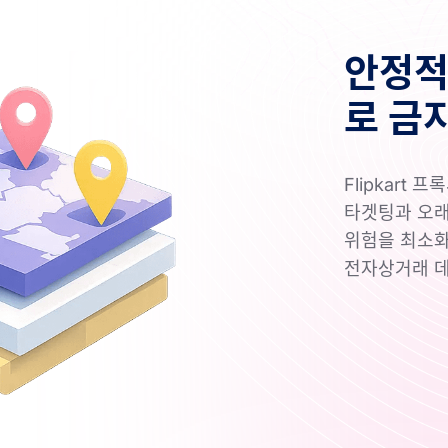
안정적
로 금
Flipkart
타겟팅과 오래
위험을 최소화
전자상거래 데