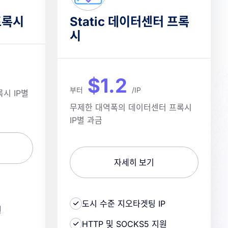
프록시
Static 데이터센터 프록
시
$1.2
부터
/IP
시 IP별
무제한 대역폭의 데이터센터 프록시
IP별 과금
자세히 보기
도시 수준 지오타겟팅 IP
원
HTTP 및 SOCKS5 지원