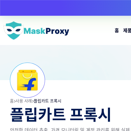
홈
제
홈
사용 사례
플립카트 프록시
플립카트 프록시
안전한 데이터 추출, 가격 모니터링 및 계정 관리를 위해 실제 레지