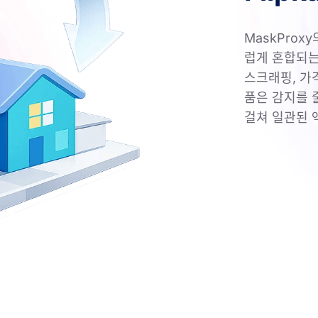
MaskProx
럽게 혼합되는 
스크래핑, 가
품은 감지를 
걸쳐 일관된 