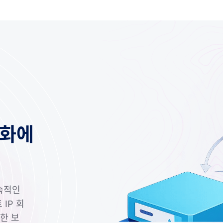
동화에
지속적인
IP 회
한 보