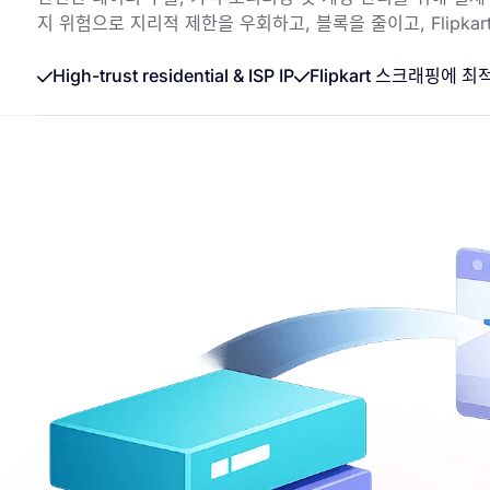
지 위험으로 지리적 제한을 우회하고, 블록을 줄이고, Flipk
High-trust residential & ISP IP
Flipkart 스크래핑에 