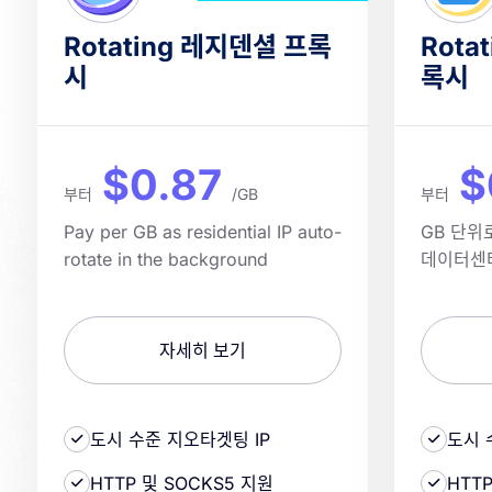
Rotating 레지덴셜 프록
Rota
시
록시
$0.87
$
부터
/GB
부터
Pay per GB as residential IP auto-
GB 단위
rotate in the background
데이터센
자세히 보기
도시 수준 지오타겟팅 IP
도시 
HTTP 및 SOCKS5 지원
HTT