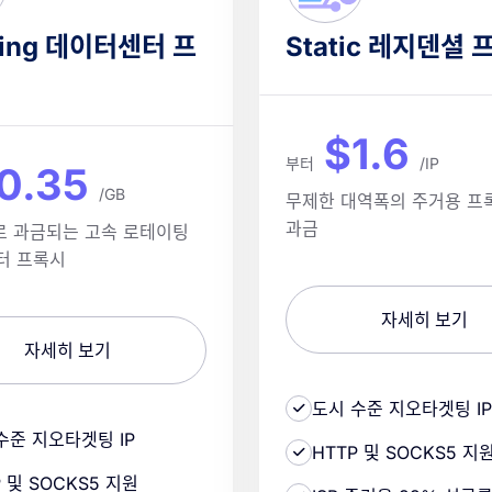
ting 데이터센터 프
Static 레지덴셜 
$1.6
부터
/IP
0.35
/GB
무제한 대역폭의 주거용 프록
과금
로 과금되는 고속 로테이팅
터 프록시
자세히 보기
자세히 보기
도시 수준 지오타겟팅 IP
수준 지오타겟팅 IP
HTTP 및 SOCKS5 지
P 및 SOCKS5 지원