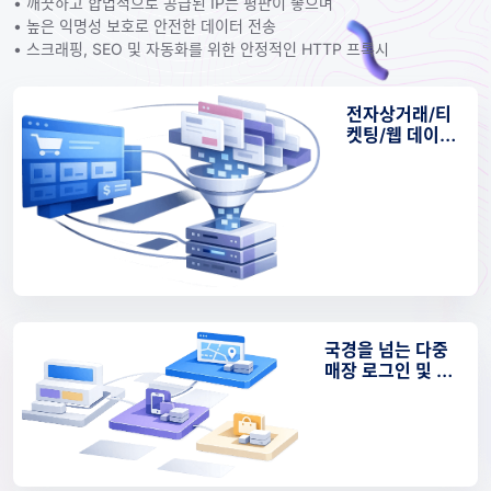
• 깨끗하고 합법적으로 공급된 IP는 평판이 좋으며
• 높은 익명성 보호로 안전한 데이터 전송
• 스크래핑, SEO 및 자동화를 위한 안정적인 HTTP 프록시
전자상거래/티
켓팅/웹 데이터
액세스
국경을 넘는 다중
매장 로그인 및 크
리에이티브 테스
트