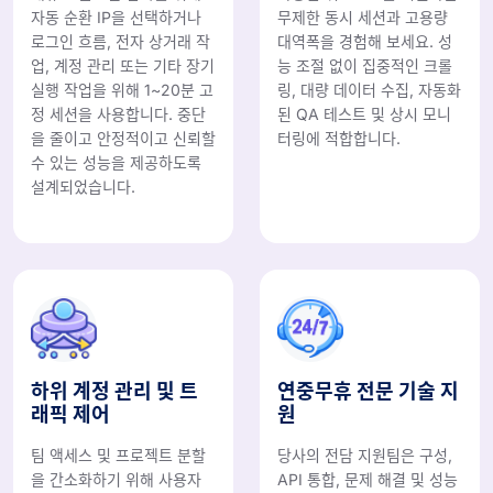
자동 순환 IP을 선택하거나
무제한 동시 세션과 고용량
로그인 흐름, 전자 상거래 작
대역폭을 경험해 보세요. 성
업, 계정 관리 또는 기타 장기
능 조절 없이 집중적인 크롤
실행 작업을 위해 1~20분 고
링, 대량 데이터 수집, 자동화
정 세션을 사용합니다. 중단
된 QA 테스트 및 상시 모니
을 줄이고 안정적이고 신뢰할
터링에 적합합니다.
수 있는 성능을 제공하도록
설계되었습니다.
하위 계정 관리 및 트
연중무휴 전문 기술 지
래픽 제어
원
팀 액세스 및 프로젝트 분할
당사의 전담 지원팀은 구성,
을 간소화하기 위해 사용자
API 통합, 문제 해결 및 성능