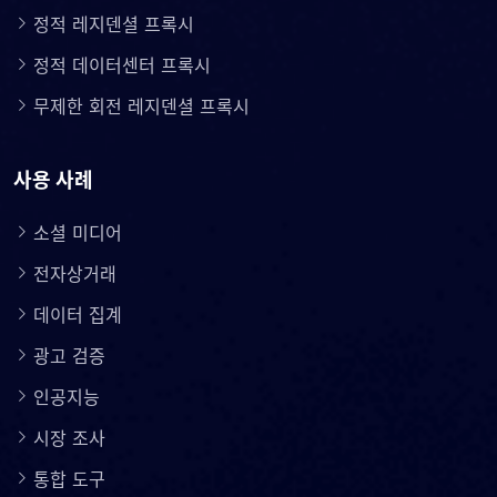
정적 레지덴셜 프록시
정적 데이터센터 프록시
무제한 회전 레지덴셜 프록시
사용 사례
소셜 미디어
전자상거래
데이터 집계
광고 검증
인공지능
시장 조사
통합 도구