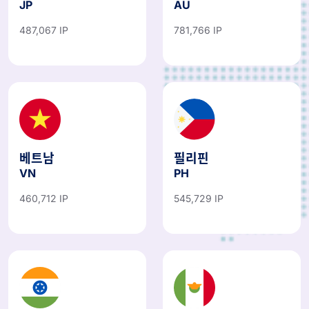
JP
AU
487,067 IP
781,766 IP
베트남
필리핀
VN
PH
460,712 IP
545,729 IP