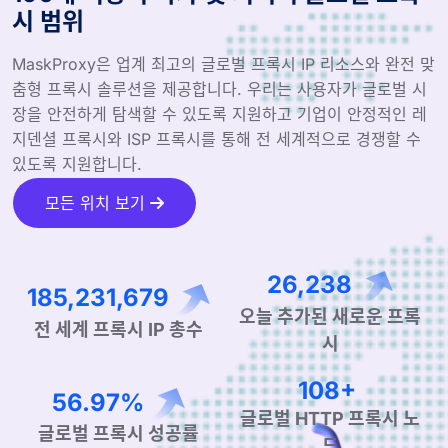
시 범위
MaskProxy은 업계 최고의 글로벌 프록시 IP 리소스와 완전 맞
춤형 프록시 솔루션을 제공합니다. 우리는 사용자가 글로벌 시
장을 안전하게 탐색할 수 있도록 지원하고 기업이 안정적인 레
지덴셜 프록시와 ISP 프록시를 통해 전 세계적으로 경쟁할 수
있도록 지원합니다.
모든 위치 보기
43,696
308,471,996
오늘 추가된 새로운 프록
전 세계 프록시 IP 총수
시
180+
94.87%
글로벌 HTTP 프록시 노
글로벌 프록시 성공률