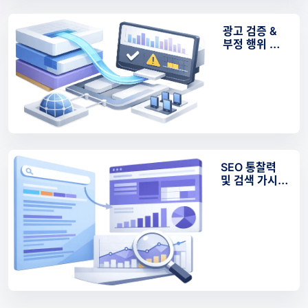
광고 검증 &
부정 행위 방
지 모니터링
SEO 통찰력
및 검색 가시성
분석