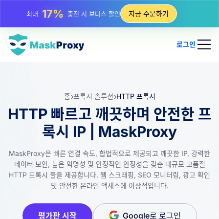
25%
지금 주문하기
최대
정적 IP 구매 할인
81%
최대
순환 IP 구매 할인
로그인
홈
프록시 솔루션
HTTP 프록시
HTTP 빠르고 깨끗하며 안전한 프
록시 IP | MaskProxy
MaskProxy은 빠른 연결 속도, 합법적으로 제공되고 깨끗한 IP, 강력한
데이터 보안, 높은 익명성 및 안정적인 안정성을 갖춘 대규모 고품질
HTTP 프록시 풀을 제공합니다. 웹 스크래핑, SEO 모니터링, 광고 확인
및 안전한 온라인 액세스에 이상적입니다.
평가판 시작
Google로 로그인