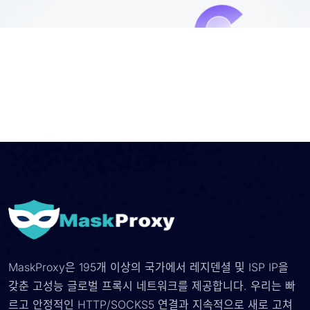
MaskProxy은 195개 이상의 국가에서 레지덴셜 및 ISP IP을
갖춘 고성능 글로벌 프록시 네트워크를 제공합니다. 우리는 빠
르고 안정적인 HTTP/SOCKS5 연결과 지속적으로 새로 고쳐