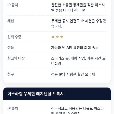
IP 출처
완전한 소유권 통제권을 갖춘 이스라
엘 전용 데이터 센터 IP
세션
무제한 동시 연결로 IP 세션을 수정했
습니다.
신뢰 수준
★☆★
성능
자동화 및 API 요청의 최대 속도
최고의 대상
스니커즈 봇, 대량 작업, 가동 시간 모
니터링
청구
전용 IP당 저렴한 월간 요금제
이스라엘 무제한 레지덴셜 프록시
IP 출처
전국적으로 적용되는 대규모 이스라
엘 주거용 IP 수영장