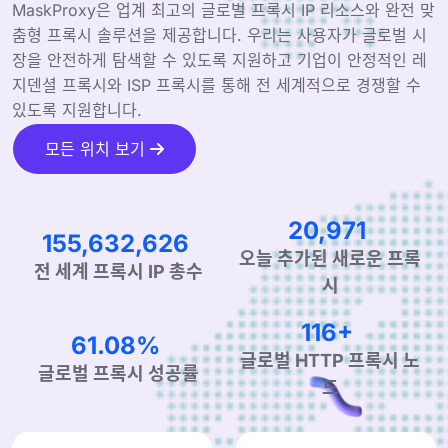
MaskProxy은 업계 최고의 글로벌 프록시 IP 리소스와 완전 맞
춤형 프록시 솔루션을 제공합니다. 우리는 사용자가 글로벌 시
장을 안전하게 탐색할 수 있도록 지원하고 기업이 안정적인 레
지덴셜 프록시와 ISP 프록시를 통해 전 세계적으로 경쟁할 수
있도록 지원합니다.
모든 위치 보기
32,954
244,565,555
오늘 추가된 새로운 프록
전 세계 프록시 IP 총수
시
183+
96.70%
글로벌 HTTP 프록시 노
글로벌 프록시 성공률
드