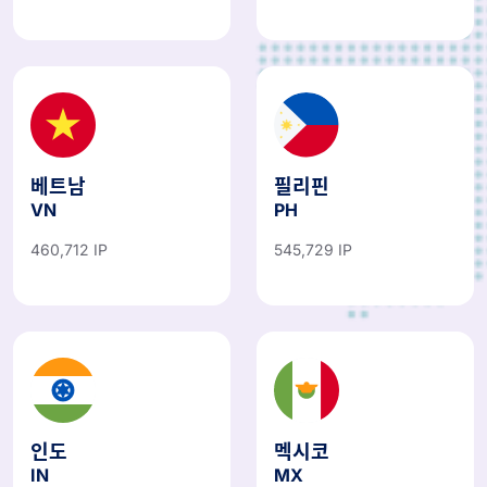
베트남
필리핀
VN
PH
460,712 IP
545,729 IP
인도
멕시코
IN
MX