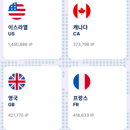
이스라엘
캐나다
US
CA
1,450,886 IP
373,796 IP
영국
프랑스
GB
FR
421,770 IP
418,633 IP