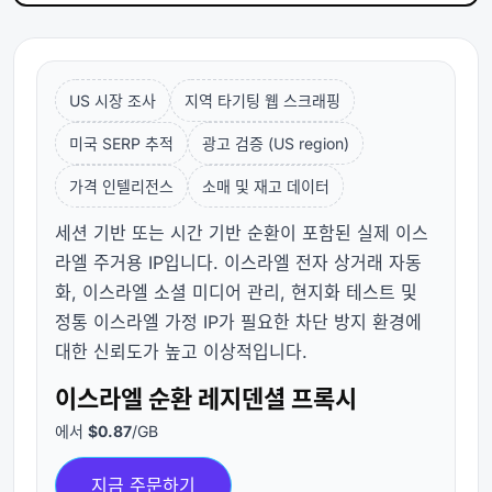
US 시장 조사
지역 타기팅 웹 스크래핑
미국 SERP 추적
광고 검증 (US region)
가격 인텔리전스
소매 및 재고 데이터
세션 기반 또는 시간 기반 순환이 포함된 실제 이스
라엘 주거용 IP입니다. 이스라엘 전자 상거래 자동
화, 이스라엘 소셜 미디어 관리, 현지화 테스트 및
정통 이스라엘 가정 IP가 필요한 차단 방지 환경에
대한 신뢰도가 높고 이상적입니다.
이스라엘 순환 레지덴셜 프록시
에서
$0.87
/GB
지금 주문하기