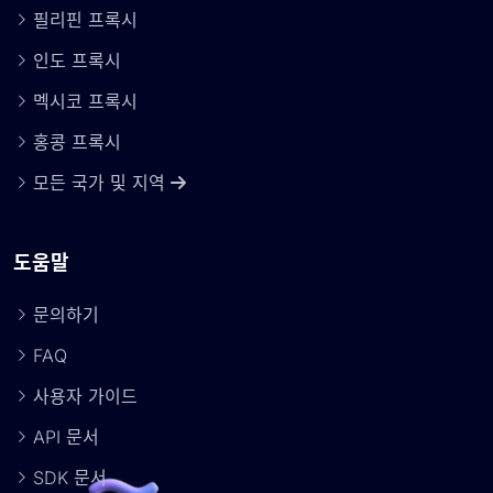
필리핀 프록시
인도 프록시
멕시코 프록시
홍콩 프록시
모든 국가 및 지역
도움말
문의하기
FAQ
사용자 가이드
API 문서
SDK 문서