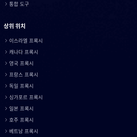
통합 도구
상위 위치
이스라엘 프록시
캐나다 프록시
영국 프록시
프랑스 프록시
독일 프록시
싱가포르 프록시
일본 프록시
호주 프록시
베트남 프록시