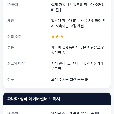
IP 출처
실제 가정 네트워크의 파나마 주거용
IP 전용
세션
일관된 파나마 IP 주소를 사용하여 오
래 지속되는 고정 세션
신뢰 수준
★★★
성능
파나마 플랫폼에서 낮은 차단율로 안
정적인 속도
최고의 대상
계정 관리, 소셜 미디어, 전자상거래
로그인
청구
고정 주거용 월간 구독 IP
파나마 정적 데이터센터 프록시
IP 출처
완전한 소유권 통제권을 갖춘 파나마