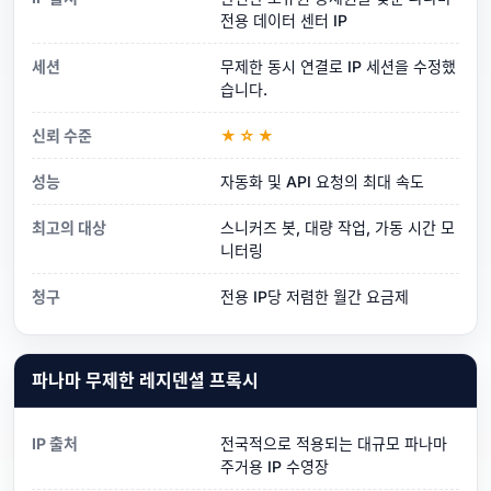
전용 데이터 센터 IP
세션
무제한 동시 연결로 IP 세션을 수정했
습니다.
신뢰 수준
★☆★
성능
자동화 및 API 요청의 최대 속도
최고의 대상
스니커즈 봇, 대량 작업, 가동 시간 모
니터링
청구
전용 IP당 저렴한 월간 요금제
파나마 무제한 레지덴셜 프록시
IP 출처
전국적으로 적용되는 대규모 파나마
주거용 IP 수영장