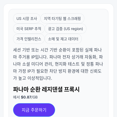
US 시장 조사
지역 타기팅 웹 스크래핑
미국 SERP 추적
광고 검증 (US region)
가격 인텔리전스
소매 및 재고 데이터
세션 기반 또는 시간 기반 순환이 포함된 실제 파나
마 주거용 IP입니다. 파나마 전자 상거래 자동화, 파
나마 소셜 미디어 관리, 현지화 테스트 및 정통 파나
마 가정 IP가 필요한 차단 방지 환경에 대한 신뢰도
가 높고 이상적입니다.
파나마 순환 레지덴셜 프록시
에서
$0.87
/GB
지금 주문하기