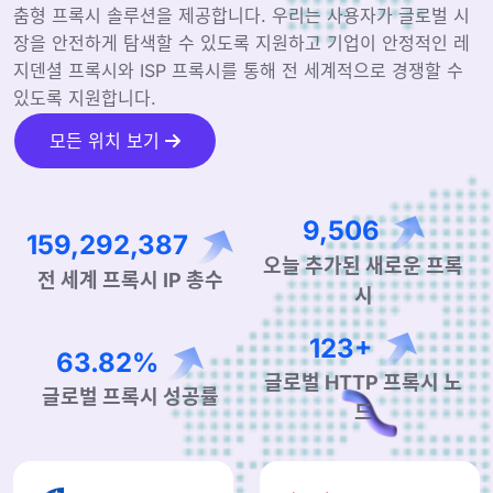
춤형 프록시 솔루션을 제공합니다. 우리는 사용자가 글로벌 시
장을 안전하게 탐색할 수 있도록 지원하고 기업이 안정적인 레
지덴셜 프록시와 ISP 프록시를 통해 전 세계적으로 경쟁할 수
있도록 지원합니다.
모든 위치 보기
14,670
245,821,586
오늘 추가된 새로운 프록
전 세계 프록시 IP 총수
시
190+
99.44%
글로벌 HTTP 프록시 노
글로벌 프록시 성공률
드