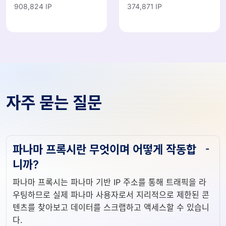
908,824 IP
374,871 IP
자주 묻는 질문
파나마 프록시란 무엇이며 어떻게 작동합
니까?
파나마 프록시는 파나마 기반 IP 주소를 통해 트래픽을 라
우팅하므로 실제 파나마 사용자로서 지리적으로 제한된 콘
텐츠를 찾아보고 데이터를 스크랩하고 액세스할 수 있습니
다.