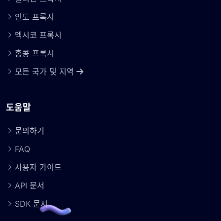
인도 프록시
멕시코 프록시
홍콩 프록시
모든 국가 및 지역
도움말
문의하기
FAQ
사용자 가이드
API 문서
SDK 문서