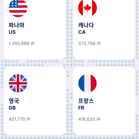
파나마
캐나다
US
CA
1,450,886 IP
373,796 IP
영국
프랑스
GB
FR
421,770 IP
418,633 IP