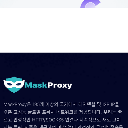
MaskProxy은 195개 이상의 국가에서 레지덴셜 및 ISP IP을
갖춘 고성능 글로벌 프록시 네트워크를 제공합니다. 우리는 빠
르고 안정적인 HTTP/SOCKS5 연결과 지속적으로 새로 고쳐
지는 클린 IP 풀을 제공하여 마찰 없이 안정적인 글로벌 접속를