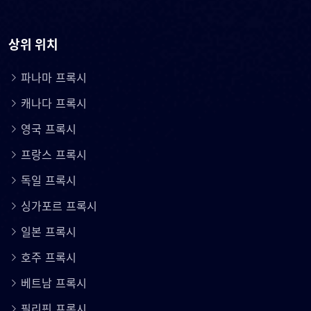
상위 위치
파나마 프록시
캐나다 프록시
영국 프록시
프랑스 프록시
독일 프록시
싱가포르 프록시
일본 프록시
호주 프록시
베트남 프록시
필리핀 프록시