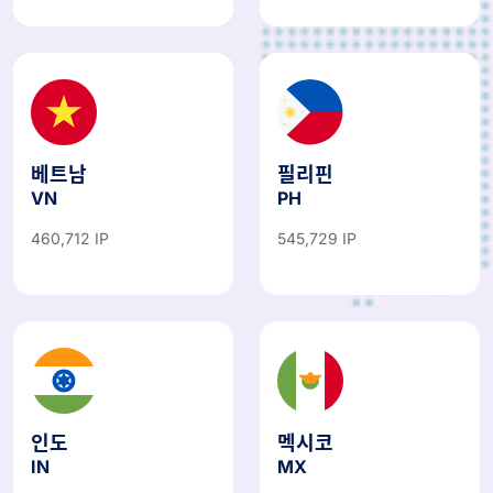
베트남
필리핀
VN
PH
460,712 IP
545,729 IP
인도
멕시코
IN
MX