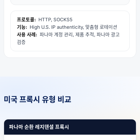
프로토콜:
HTTP, SOCKS5
기능:
High U.S. IP authenticity, 맞춤형 로테이션
사용 사례:
파나마 계정 관리, 제품 추적, 파나마 광고
검증
미국 프록시 유형 비교
파나마 순환 레지덴셜 프록시