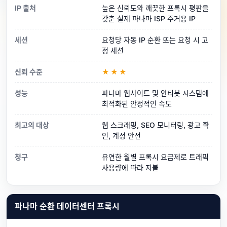
IP 출처
높은 신뢰도와 깨끗한 프록시 평판을
갖춘 실제 파나마 ISP 주거용 IP
세션
요청당 자동 IP 순환 또는 요청 시 고
정 세션
신뢰 수준
★★★
성능
파나마 웹사이트 및 안티봇 시스템에
최적화된 안정적인 속도
최고의 대상
웹 스크래핑, SEO 모니터링, 광고 확
인, 계정 안전
청구
유연한 월별 프록시 요금제로 트래픽
사용량에 따라 지불
파나마 순환 데이터센터 프록시