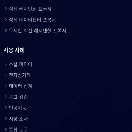
정적 레지덴셜 프록시
정적 데이터센터 프록시
무제한 회전 레지덴셜 프록시
사용 사례
소셜 미디어
전자상거래
데이터 집계
광고 검증
인공지능
시장 조사
통합 도구