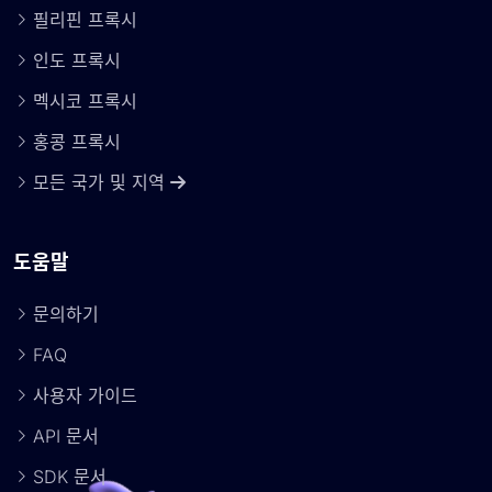
필리핀 프록시
인도 프록시
멕시코 프록시
홍콩 프록시
모든 국가 및 지역
도움말
문의하기
FAQ
사용자 가이드
API 문서
SDK 문서