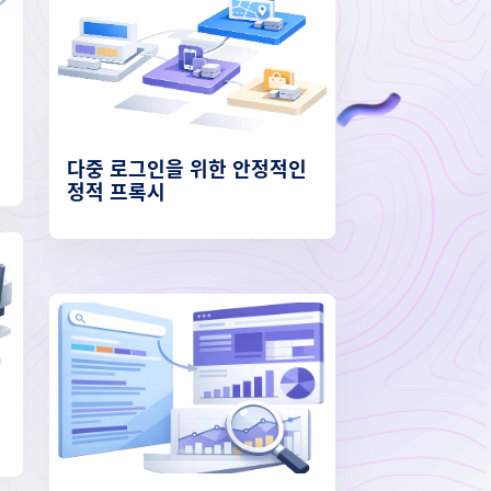
다중 로그인을 위한 안정적인
정적 프록시