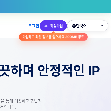
한국어
로그인
회원가입

가입하고 최신 정보를 얻으세요
300MB
무료
깨끗하며 안정적인 IP
전송을 통해 깨끗하고 합법적
상적입니다.