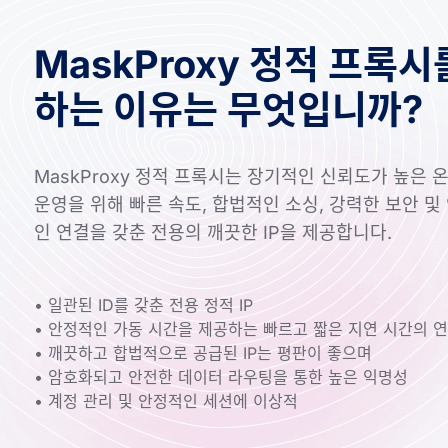
MaskProxy 정적 프록시
하는 이유는 무엇입니까?
MaskProxy 정적 프록시는 장기적인 신뢰도가 높은 
운영을 위해 빠른 속도, 합법적인 소싱, 강력한 보안 및
인 연결을 갖춘 전용의 깨끗한 IP을 제공합니다.
• 일관된 ​​ID를 갖춘 전용 정적 IP
• 안정적인 가동 시간을 제공하는 빠르고 짧은 지연 시간의 
• 깨끗하고 합법적으로 공급된 IP는 평판이 좋으며
• 암호화되고 안전한 데이터 라우팅을 통한 높은 익명성
• 계정 관리 및 안정적인 세션에 이상적