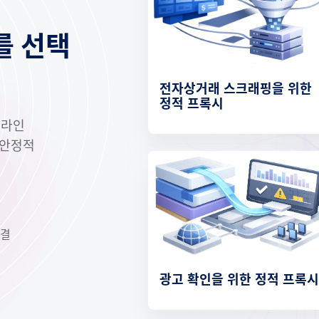
를 선택
전자상거래 스크래핑을 위한
정적 프록시
온라인
 안정적
연결
광고 확인을 위한 정적 프록시