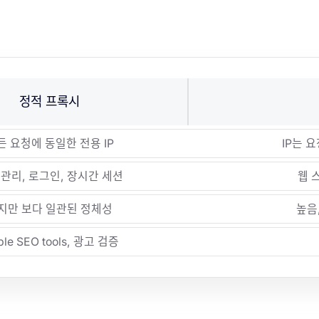
정적 프록시
 요청에 ​​동일한 전용 IP
IP는 
 관리, 로그인, 장시간 세션
웹 
지만 보다 일관된 정체성
높음
ble SEO tools, 광고 검증