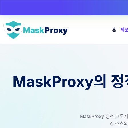
홈
제
MaskProxy의 
MaskProxy 정적 프
인 소스의