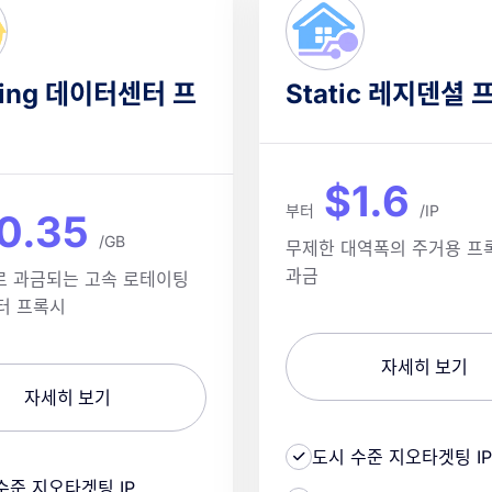
ting 데이터센터 프
Static 레지덴셜 
$1.6
부터
/IP
0.35
/GB
무제한 대역폭의 주거용 프록
과금
로 과금되는 고속 로테이팅
터 프록시
자세히 보기
자세히 보기
도시 수준 지오타겟팅 IP
수준 지오타겟팅 IP