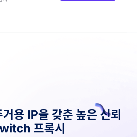
주거용 IP을 갖춘 높은 신뢰
witch 프록시