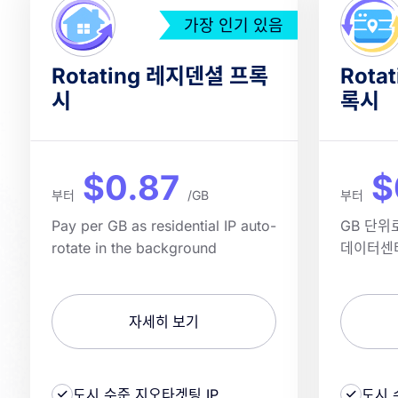
가장 인기 있음
Rotating 레지덴셜 프록
Rota
시
록시
$0.87
$
부터
/GB
부터
Pay per GB as residential IP auto-
GB 단위
rotate in the background
데이터센
자세히 보기
도시 수준 지오타겟팅 IP
도시 