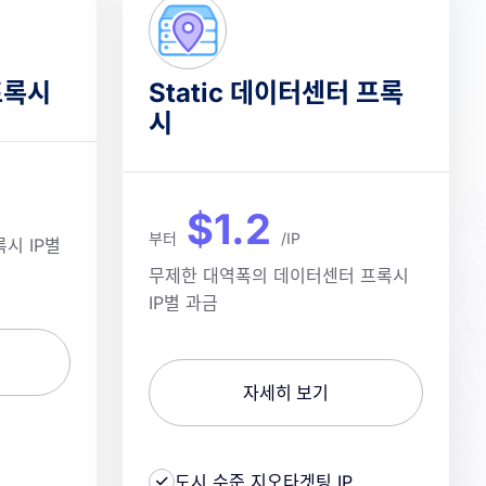
프록시
Static 데이터센터 프록
시
$1.2
부터
/IP
시 IP별
무제한 대역폭의 데이터센터 프록시
IP별 과금
자세히 보기
도시 수준 지오타겟팅 IP