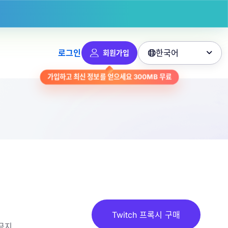
한국어
로그인
회원가입

가입하고 최신 정보를 얻으세요
300MB
무료
Twitch 프록시 구매
 금지