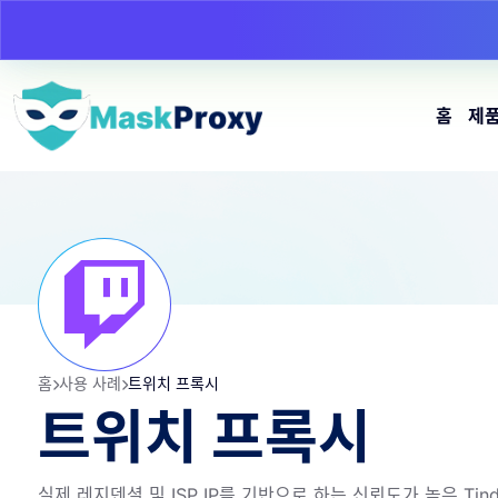
홈
제
홈
사용 사례
트위치 프록시
트위치 프록시
실제 레지덴셜 및 ISP IP를 기반으로 하는 신뢰도가 높은 Ti