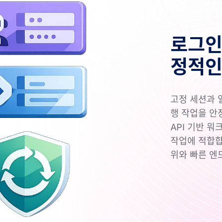
로그인,
정적인
고정 세션과 
행 작업을 안
API 기반 
작업에 적합합
위와 빠른 엔