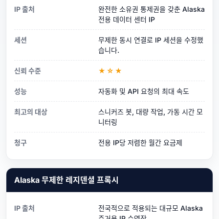
IP 출처
완전한 소유권 통제권을 갖춘 Alaska
전용 데이터 센터 IP
세션
무제한 동시 연결로 IP 세션을 수정했
습니다.
신뢰 수준
★☆★
성능
자동화 및 API 요청의 최대 속도
최고의 대상
스니커즈 봇, 대량 작업, 가동 시간 모
니터링
청구
전용 IP당 저렴한 월간 요금제
Alaska 무제한 레지덴셜 프록시
IP 출처
전국적으로 적용되는 대규모 Alaska
주거용 IP 수영장