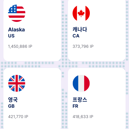
Alaska
캐나다
US
CA
1,450,886 IP
373,796 IP
영국
프랑스
GB
FR
421,770 IP
418,633 IP