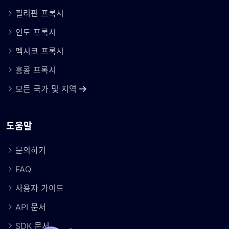
필리핀 프록시
인도 프록시
멕시코 프록시
홍콩 프록시
모든 국가 및 지역
도움말
문의하기
FAQ
사용자 가이드
API 문서
SDK 문서