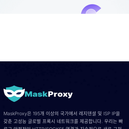
MaskProxy은 195개 이상의 국가에서 레지덴셜 및 ISP IP을
갖춘 고성능 글로벌 프록시 네트워크를 제공합니다. 우리는 빠