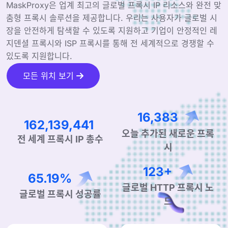
MaskProxy은 업계 최고의 글로벌 프록시 IP 리소스와 완전 맞
춤형 프록시 솔루션을 제공합니다. 우리는 사용자가 글로벌 시
장을 안전하게 탐색할 수 있도록 지원하고 기업이 안정적인 레
지덴셜 프록시와 ISP 프록시를 통해 전 세계적으로 경쟁할 수
있도록 지원합니다.
모든 위치 보기
25,106
246,733,932
오늘 추가된 새로운 프록
전 세계 프록시 IP 총수
시
190+
99.90%
글로벌 HTTP 프록시 노
글로벌 프록시 성공률
드