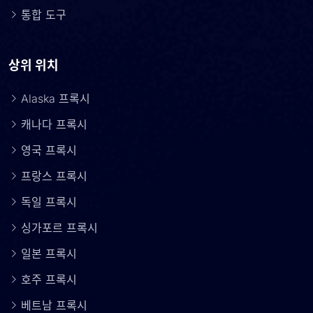
통합 도구
상위 위치
Alaska 프록시
캐나다 프록시
영국 프록시
프랑스 프록시
독일 프록시
싱가포르 프록시
일본 프록시
호주 프록시
베트남 프록시