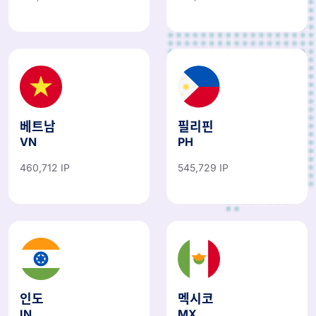
베트남
필리핀
VN
PH
460,712 IP
545,729 IP
인도
멕시코
IN
MX