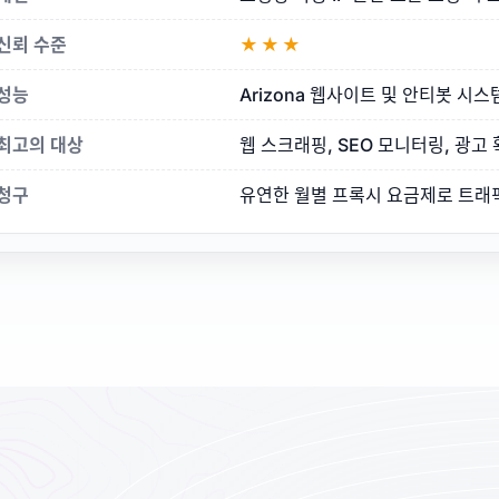
신뢰 수준
★★★
성능
Arizona 웹사이트 및 안티봇 시
최고의 대상
웹 스크래핑, SEO 모니터링, 광고 
청구
유연한 월별 프록시 요금제로 트래