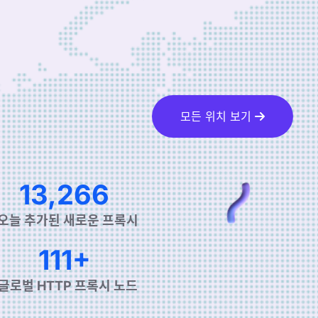
모든 위치 보기
22,366
오늘 추가된 새로운 프록시
190+
글로벌 HTTP 프록시 노드