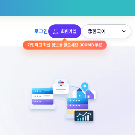
한국어
로그인
회원가입

가입하고 최신 정보를 얻으세요
300MB
무료