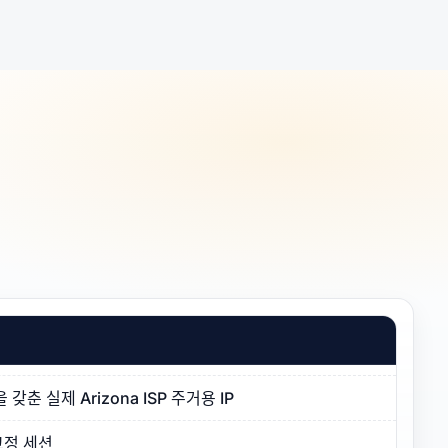
춘 실제 Arizona ISP 주거용 IP
고정 세션