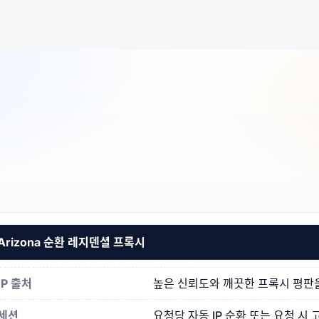
Arizona 순환 레지덴셜 프록시
IP 출처
높은 신뢰도와 깨끗한 프록시 평판을 갖
세션
요청당 자동 IP 순환 또는 요청 시 