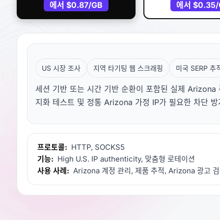
에서
$0.87
/GB
에서
$0.35
US 시장 조사
지역 타기팅 웹 스크래핑
미국 SERP 추
세션 기반 또는 시간 기반 순환이 포함된 실제 Arizona 주
지화 테스트 및 정통 Arizona 가정 IP가 필요한 차단
프로토콜:
HTTP, SOCKS5
기능:
High U.S. IP authenticity, 맞춤형 로테이션
사용 사례:
Arizona 계정 관리, 제품 추적, Arizona 광고 