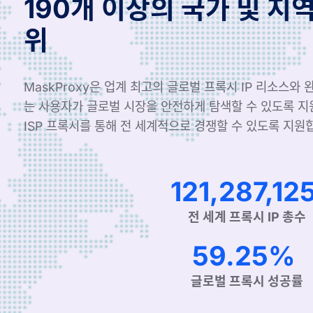
190개 이상의 국가 및 지
위
MaskProxy은 업계 최고의 글로벌 프록시 IP 리소스와
는 사용자가 글로벌 시장을 안전하게 탐색할 수 있도록 
ISP 프록시를 통해 전 세계적으로 경쟁할 수 있도록 지원
204,482,14
전 세계 프록시 IP 총수
99.90%
글로벌 프록시 성공률