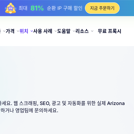
17%
최대
충전 시 보너스 할인
지금 주문하기
25%
최대
정적 IP 구매 할인
81%
최대
순환 IP 구매 할인
품
가격
위치
사용 사례
도움말
리소스
무료 프록시
세요. 웹 스크래핑, SEO, 광고 및 자동화를 위한 실제 Arizona
시작하거나 영업팀에 문의하세요.