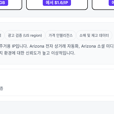
/GB
에서
$1.6
/IP
적
광고 검증 (US region)
가격 인텔리전스
소매 및 재고 데이터
거용 IP입니다. Arizona 전자 상거래 자동화, Arizona 소셜 미
 방지 환경에 대한 신뢰도가 높고 이상적입니다.
검증