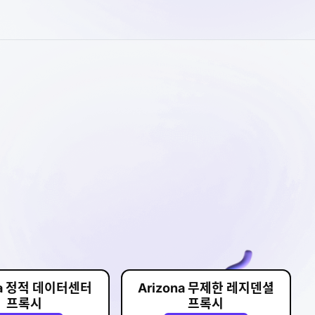
na 정적 데이터센터
Arizona 무제한 레지덴셜
프록시
프록시