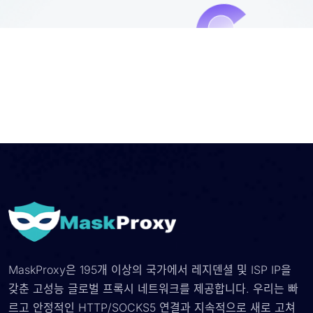
MaskProxy은 195개 이상의 국가에서 레지덴셜 및 ISP IP을
갖춘 고성능 글로벌 프록시 네트워크를 제공합니다. 우리는 빠
르고 안정적인 HTTP/SOCKS5 연결과 지속적으로 새로 고쳐