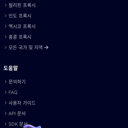
필리핀 프록시
인도 프록시
멕시코 프록시
홍콩 프록시
모든 국가 및 지역
도움말
문의하기
FAQ
사용자 가이드
API 문서
SDK 문서