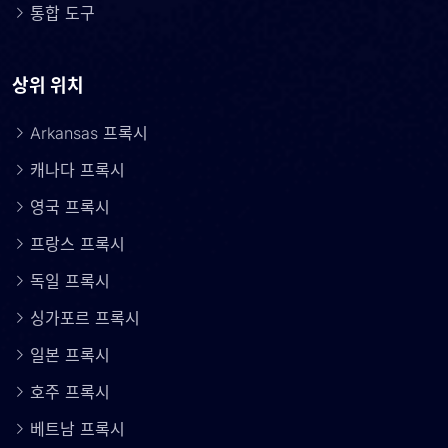
통합 도구
상위 위치
Arkansas 프록시
캐나다 프록시
영국 프록시
프랑스 프록시
독일 프록시
싱가포르 프록시
일본 프록시
호주 프록시
베트남 프록시