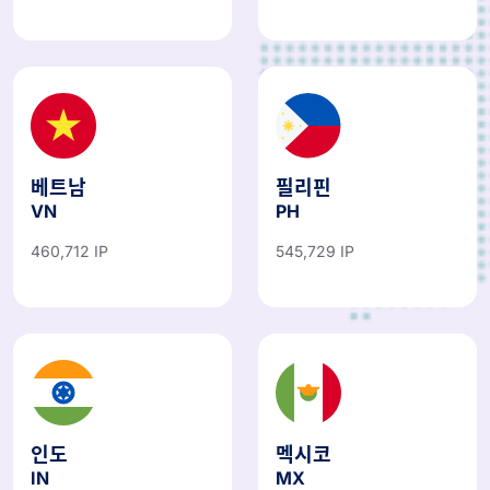
베트남
필리핀
VN
PH
460,712 IP
545,729 IP
인도
멕시코
IN
MX