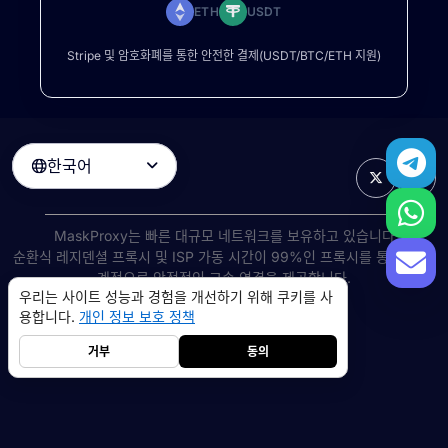
ETH
USDT
Stripe 및 암호화폐를 통한 안전한 결제(USDT/BTC/ETH 지원)
한국어

MaskProxy는 빠른 대규모 네트워크를 보유하고 있습니다
순환식 레지덴셜 프록시
및 ISP 가동 시간이 99%인 프록시를 통해 전 세
계적으로 안정적인 고속 연결을 제공합니다.
우리는 사이트 성능과 경험을 개선하기 위해 쿠키를 사
©
2026
AIWAY LIMITED. 모든 권리 보유.
용합니다.
개인 정보 보호 정책
서비스 약관
개인 정보 보호 정책
환불 정책
쿠키 정책
거부
동의