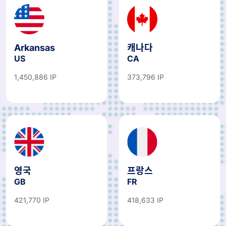
Arkansas
캐나다
US
CA
1,450,886 IP
373,796 IP
영국
프랑스
GB
FR
421,770 IP
418,633 IP