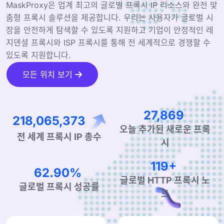
MaskProxy은 업계 최고의 글로벌 프록시 IP 리소스와 완전 맞
춤형 프록시 솔루션을 제공합니다. 우리는 사용자가 글로벌 시
장을 안전하게 탐색할 수 있도록 지원하고 기업이 안정적인 레
지덴셜 프록시와 ISP 프록시를 통해 전 세계적으로 경쟁할 수
있도록 지원합니다.
모든 위치 보기
43,043
336,794,251
오늘 추가된 새로운 프록
전 세계 프록시 IP 총수
시
184+
97.15%
글로벌 HTTP 프록시 노
글로벌 프록시 성공률
드