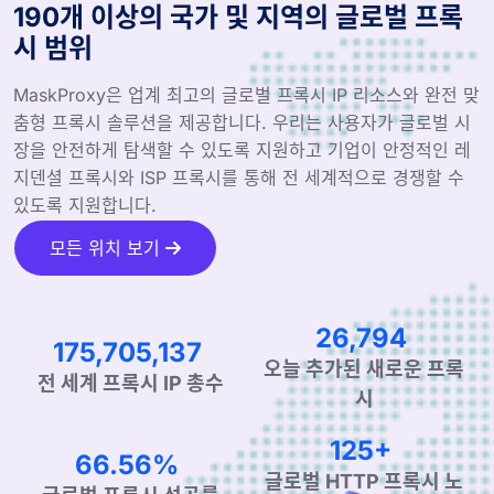
190개 이상의 국가 및 지역의 글로벌 프록
시 범위
MaskProxy은 업계 최고의 글로벌 프록시 IP 리소스와 완전 맞
춤형 프록시 솔루션을 제공합니다. 우리는 사용자가 글로벌 시
장을 안전하게 탐색할 수 있도록 지원하고 기업이 안정적인 레
지덴셜 프록시와 ISP 프록시를 통해 전 세계적으로 경쟁할 수
있도록 지원합니다.
모든 위치 보기
39,671
261,911,406
오늘 추가된 새로운 프록
전 세계 프록시 IP 총수
시
190+
99.90%
글로벌 HTTP 프록시 노