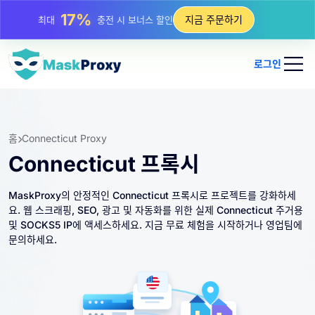
25%
지금 주문하기
최대
정적 IP 구매 할인
81%
최대
순환 IP 구매 할인
로그인
홈
Connecticut Proxy
Connecticut 프록시
MaskProxy의 안정적인 Connecticut 프록시로 프로젝트를 강화하세
요. 웹 스크래핑, SEO, 광고 및 자동화를 위한 실제 Connecticut 주거용
및 SOCKS5 IP에 액세스하세요. 지금 무료 체험을 시작하거나 영업팀에
문의하세요.