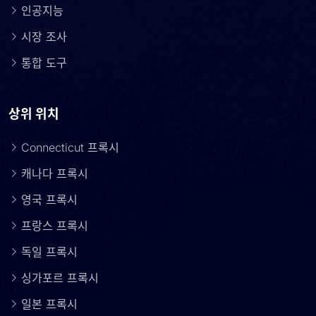
인공지능
시장 조사
통합 도구
상위 위치
Connecticut 프록시
캐나다 프록시
영국 프록시
프랑스 프록시
독일 프록시
싱가포르 프록시
일본 프록시