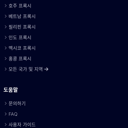
호주 프록시
베트남 프록시
필리핀 프록시
인도 프록시
멕시코 프록시
홍콩 프록시
모든 국가 및 지역
도움말
문의하기
FAQ
사용자 가이드