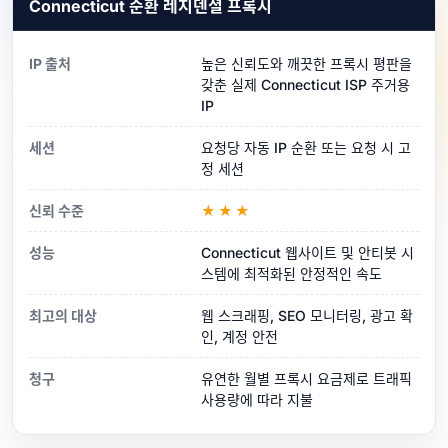
Connecticut 순환 레지덴셜 프록시
IP 출처
높은 신뢰도와 깨끗한 프록시 평판을
갖춘 실제 Connecticut ISP 주거용
IP
세션
요청당 자동 IP 순환 또는 요청 시 고
정 세션
신뢰 수준
★★★
성능
Connecticut 웹사이트 및 안티봇 시
스템에 최적화된 안정적인 속도
최고의 대상
웹 스크래핑, SEO 모니터링, 광고 확
인, 계정 안전
청구
유연한 월별 프록시 요금제로 트래픽
사용량에 따라 지불