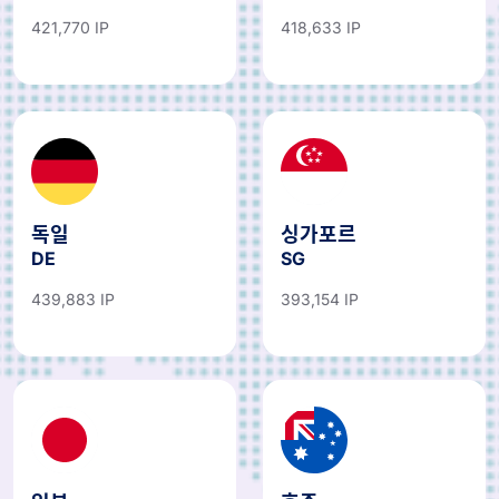
421,770 IP
418,633 IP
독일
싱가포르
DE
SG
439,883 IP
393,154 IP