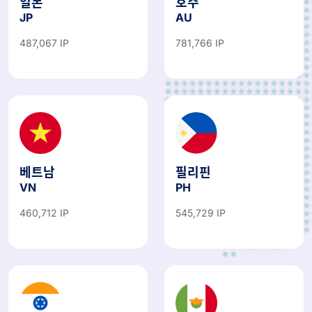
일본
호주
JP
AU
487,067 IP
781,766 IP
베트남
필리핀
VN
PH
460,712 IP
545,729 IP