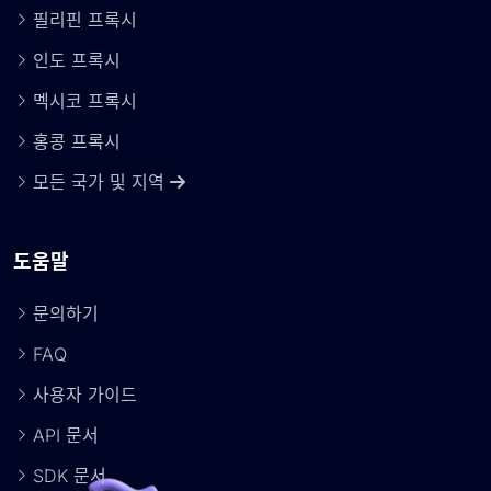
필리핀 프록시
인도 프록시
멕시코 프록시
홍콩 프록시
모든 국가 및 지역
도움말
문의하기
FAQ
사용자 가이드
API 문서
SDK 문서