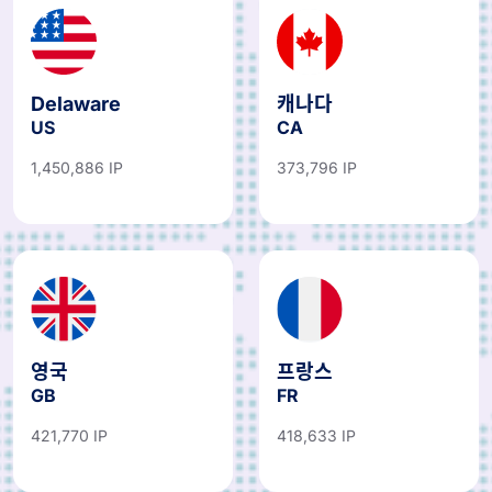
Delaware
캐나다
US
CA
1,450,886 IP
373,796 IP
영국
프랑스
GB
FR
421,770 IP
418,633 IP