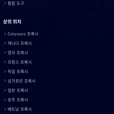
통합 도구
상위 위치
Delaware 프록시
캐나다 프록시
영국 프록시
프랑스 프록시
독일 프록시
싱가포르 프록시
일본 프록시
호주 프록시
베트남 프록시