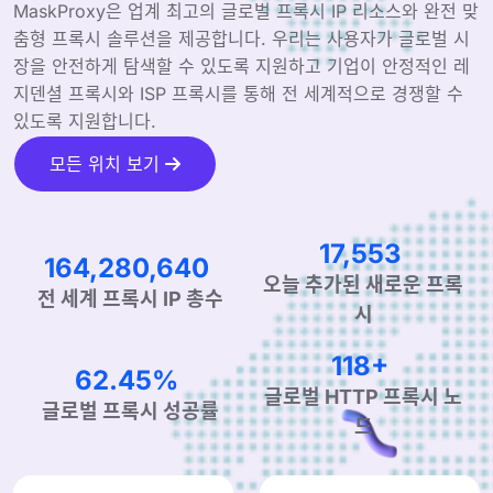
MaskProxy은 업계 최고의 글로벌 프록시 IP 리소스와 완전 맞
춤형 프록시 솔루션을 제공합니다. 우리는 사용자가 글로벌 시
장을 안전하게 탐색할 수 있도록 지원하고 기업이 안정적인 레
지덴셜 프록시와 ISP 프록시를 통해 전 세계적으로 경쟁할 수
있도록 지원합니다.
모든 위치 보기
27,876
262,788,959
오늘 추가된 새로운 프록
전 세계 프록시 IP 총수
시
190+
99.90%
글로벌 HTTP 프록시 노
글로벌 프록시 성공률
드