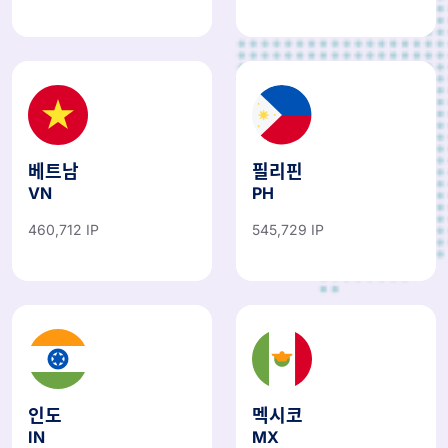
베트남
필리핀
VN
PH
460,712 IP
545,729 IP
인도
멕시코
IN
MX