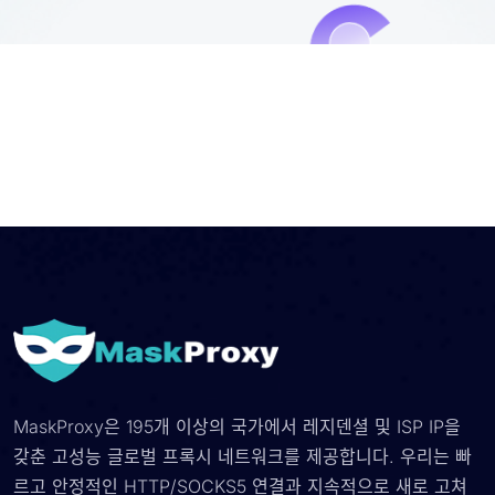
MaskProxy은 195개 이상의 국가에서 레지덴셜 및 ISP IP을
갖춘 고성능 글로벌 프록시 네트워크를 제공합니다. 우리는 빠
르고 안정적인 HTTP/SOCKS5 연결과 지속적으로 새로 고쳐