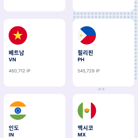
베트남
필리핀
VN
PH
460,712 IP
545,729 IP
인도
멕시코
IN
MX