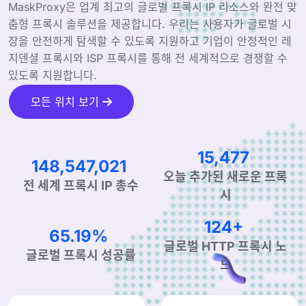
MaskProxy은 업계 최고의 글로벌 프록시 IP 리소스와 완전 맞
춤형 프록시 솔루션을 제공합니다. 우리는 사용자가 글로벌 시
장을 안전하게 탐색할 수 있도록 지원하고 기업이 안정적인 레
지덴셜 프록시와 ISP 프록시를 통해 전 세계적으로 경쟁할 수
있도록 지원합니다.
모든 위치 보기
23,553
224,488,159
오늘 추가된 새로운 프록
전 세계 프록시 IP 총수
시
189+
98.98%
글로벌 HTTP 프록시 노
글로벌 프록시 성공률
드