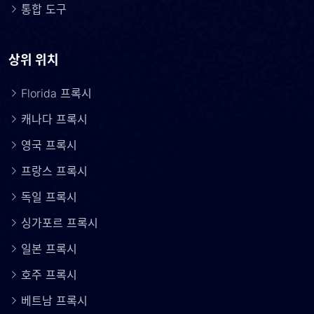
통합 도구
상위 위치
Florida 프록시
캐나다 프록시
영국 프록시
프랑스 프록시
독일 프록시
싱가포르 프록시
일본 프록시
호주 프록시
베트남 프록시