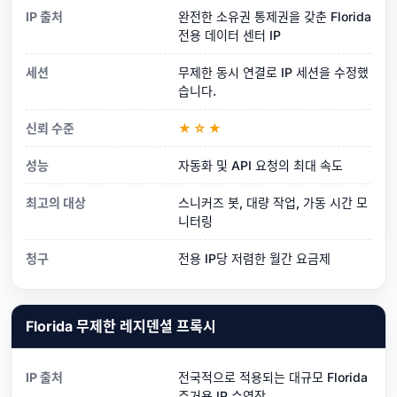
IP 출처
완전한 소유권 통제권을 갖춘 Florida
전용 데이터 센터 IP
세션
무제한 동시 연결로 IP 세션을 수정했
습니다.
신뢰 수준
★☆★
성능
자동화 및 API 요청의 최대 속도
최고의 대상
스니커즈 봇, 대량 작업, 가동 시간 모
니터링
청구
전용 IP당 저렴한 월간 요금제
Florida 무제한 레지덴셜 프록시
IP 출처
전국적으로 적용되는 대규모 Florida
주거용 IP 수영장