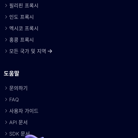
필리핀 프록시
인도 프록시
멕시코 프록시
홍콩 프록시
모든 국가 및 지역
도움말
문의하기
FAQ
사용자 가이드
API 문서
SDK 문서