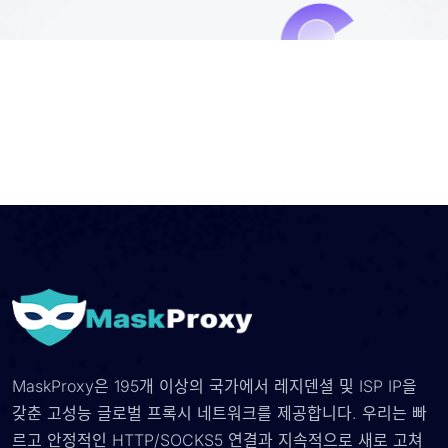
MaskProxy은 195개 이상의 국가에서 레지덴셜 및 ISP IP을
갖춘 고성능 글로벌 프록시 네트워크를 제공합니다. 우리는 빠
르고 안정적인 HTTP/SOCKS5 연결과 지속적으로 새로 고쳐