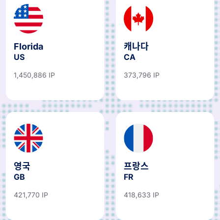
Florida
캐나다
US
CA
1,450,886 IP
373,796 IP
영국
프랑스
GB
FR
421,770 IP
418,633 IP