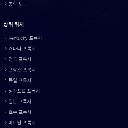
통합 도구
상위 위치
Kentucky 프록시
캐나다 프록시
영국 프록시
프랑스 프록시
독일 프록시
싱가포르 프록시
일본 프록시
호주 프록시
베트남 프록시