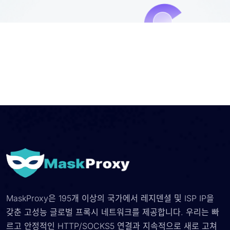
MaskProxy은 195개 이상의 국가에서 레지덴셜 및 ISP IP을
갖춘 고성능 글로벌 프록시 네트워크를 제공합니다. 우리는 빠
르고 안정적인 HTTP/SOCKS5 연결과 지속적으로 새로 고쳐