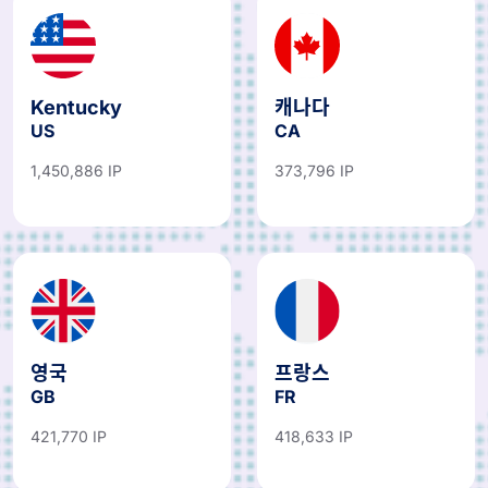
Kentucky
캐나다
US
CA
1,450,886 IP
373,796 IP
영국
프랑스
GB
FR
421,770 IP
418,633 IP