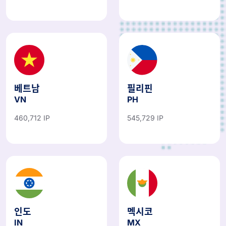
베트남
필리핀
VN
PH
460,712 IP
545,729 IP
인도
멕시코
IN
MX