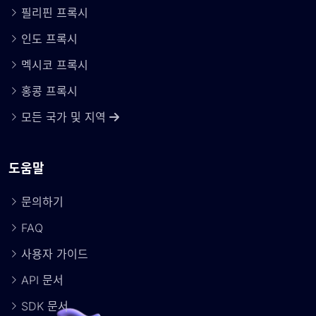
필리핀 프록시
인도 프록시
멕시코 프록시
홍콩 프록시
모든 국가 및 지역
도움말
문의하기
FAQ
사용자 가이드
API 문서
SDK 문서