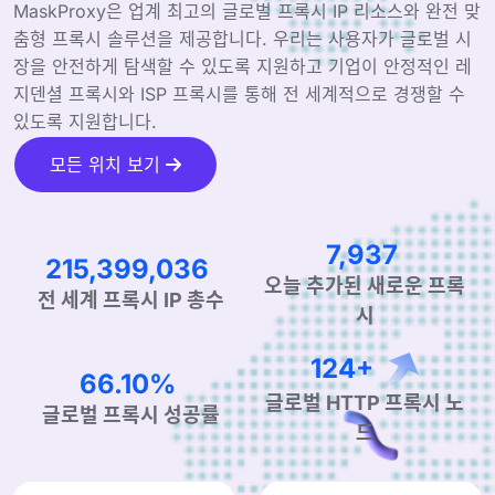
MaskProxy은 업계 최고의 글로벌 프록시 IP 리소스와 완전 맞
춤형 프록시 솔루션을 제공합니다. 우리는 사용자가 글로벌 시
장을 안전하게 탐색할 수 있도록 지원하고 기업이 안정적인 레
지덴셜 프록시와 ISP 프록시를 통해 전 세계적으로 경쟁할 수
있도록 지원합니다.
모든 위치 보기
11,995
325,516,679
오늘 추가된 새로운 프록
전 세계 프록시 IP 총수
시
190+
99.90%
글로벌 HTTP 프록시 노
글로벌 프록시 성공률
드