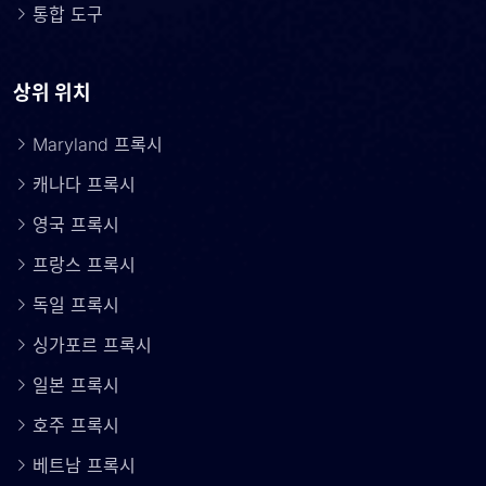
통합 도구
상위 위치
Maryland 프록시
캐나다 프록시
영국 프록시
프랑스 프록시
독일 프록시
싱가포르 프록시
일본 프록시
호주 프록시
베트남 프록시