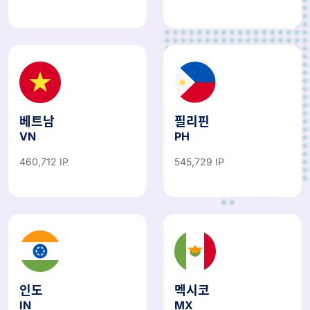
베트남
필리핀
VN
PH
460,712 IP
545,729 IP
인도
멕시코
IN
MX