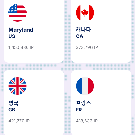
Maryland
캐나다
US
CA
1,450,886 IP
373,796 IP
영국
프랑스
GB
FR
421,770 IP
418,633 IP