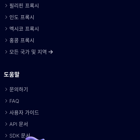
필리핀 프록시
인도 프록시
멕시코 프록시
홍콩 프록시
모든 국가 및 지역
도움말
문의하기
FAQ
사용자 가이드
API 문서
SDK 문서