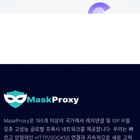
MaskProxy은 195개 이상의 국가에서 레지덴셜 및 ISP IP을
갖춘 고성능 글로벌 프록시 네트워크를 제공합니다. 우리는 빠
르고 안정적인 HTTP/SOCKS5 연결과 지속적으로 새로 고쳐