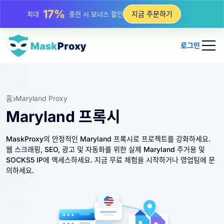
25%
지금 주문하기
최대
정적 IP 구매 할인
81%
최대
순환 IP 구매 할인
로그인
홈
Maryland Proxy
Maryland 프록시
MaskProxy의 안정적인 Maryland 프록시로 프로젝트를 강화하세요.
웹 스크래핑, SEO, 광고 및 자동화를 위한 실제 Maryland 주거용 및
SOCKS5 IP에 액세스하세요. 지금 무료 체험을 시작하거나 영업팀에 문
의하세요.