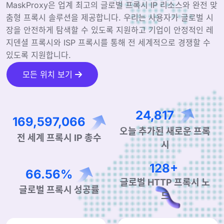
MaskProxy은 업계 최고의 글로벌 프록시 IP 리소스와 완전 맞
춤형 프록시 솔루션을 제공합니다. 우리는 사용자가 글로벌 시
장을 안전하게 탐색할 수 있도록 지원하고 기업이 안정적인 레
지덴셜 프록시와 ISP 프록시를 통해 전 세계적으로 경쟁할 수
있도록 지원합니다.
모든 위치 보기
36,743
251,095,487
오늘 추가된 새로운 프록
전 세계 프록시 IP 총수
시
190+
99.90%
글로벌 HTTP 프록시 노
글로벌 프록시 성공률
드