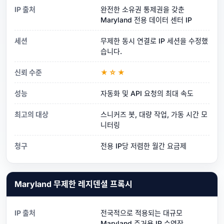
IP 출처
완전한 소유권 통제권을 갖춘
Maryland 전용 데이터 센터 IP
세션
무제한 동시 연결로 IP 세션을 수정했
습니다.
신뢰 수준
★☆★
성능
자동화 및 API 요청의 최대 속도
최고의 대상
스니커즈 봇, 대량 작업, 가동 시간 모
니터링
청구
전용 IP당 저렴한 월간 요금제
Maryland 무제한 레지덴셜 프록시
IP 출처
전국적으로 적용되는 대규모
Maryland 주거용 IP 수영장