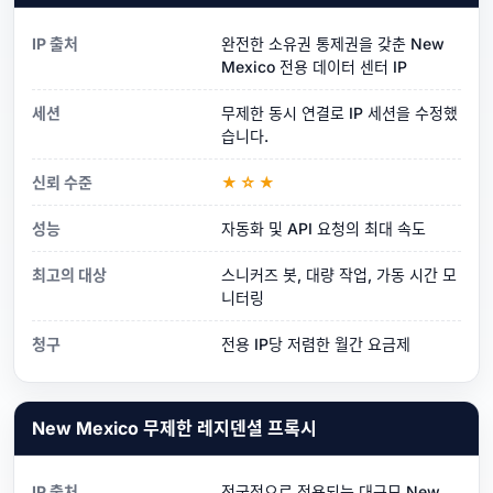
IP 출처
완전한 소유권 통제권을 갖춘 New
Mexico 전용 데이터 센터 IP
세션
무제한 동시 연결로 IP 세션을 수정했
습니다.
신뢰 수준
★☆★
성능
자동화 및 API 요청의 최대 속도
최고의 대상
스니커즈 봇, 대량 작업, 가동 시간 모
니터링
청구
전용 IP당 저렴한 월간 요금제
New Mexico 무제한 레지덴셜 프록시
IP 출처
전국적으로 적용되는 대규모 New