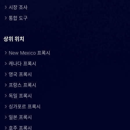
시장 조사
통합 도구
상위 위치
New Mexico 프록시
캐나다 프록시
영국 프록시
프랑스 프록시
독일 프록시
싱가포르 프록시
일본 프록시
호주 프록시