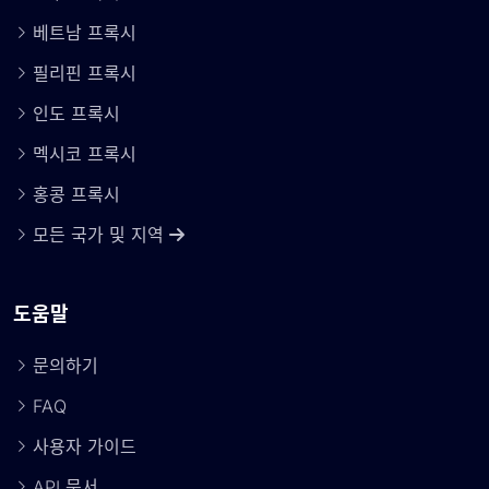
베트남 프록시
필리핀 프록시
인도 프록시
멕시코 프록시
홍콩 프록시
모든 국가 및 지역
도움말
문의하기
FAQ
사용자 가이드
API 문서