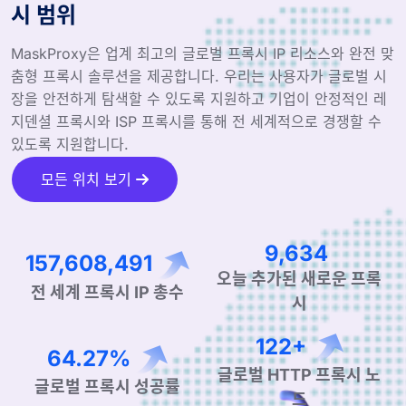
시 범위
MaskProxy은 업계 최고의 글로벌 프록시 IP 리소스와 완전 맞
춤형 프록시 솔루션을 제공합니다. 우리는 사용자가 글로벌 시
장을 안전하게 탐색할 수 있도록 지원하고 기업이 안정적인 레
지덴셜 프록시와 ISP 프록시를 통해 전 세계적으로 경쟁할 수
있도록 지원합니다.
모든 위치 보기
243,222,980
14,868
오늘 추가된 새로운 프록
시
전 세계 프록시 IP 총수
190+
99.90%
글로벌 HTTP 프록시 노
글로벌 프록시 성공률
드