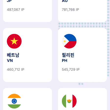
JP
AU
487,067 IP
781,766 IP
베트남
필리핀
VN
PH
460,712 IP
545,729 IP