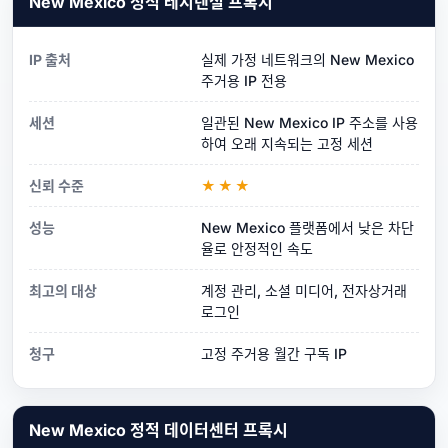
New Mexico 정적 레지덴셜 프록시
IP 출처
실제 가정 네트워크의 New Mexico
주거용 IP 전용
세션
일관된 New Mexico IP 주소를 사용
하여 오래 지속되는 고정 세션
신뢰 수준
★★★
성능
New Mexico 플랫폼에서 낮은 차단
율로 안정적인 속도
최고의 대상
계정 관리, 소셜 미디어, 전자상거래
로그인
청구
고정 주거용 월간 구독 IP
New Mexico 정적 데이터센터 프록시