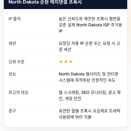
North Dakota 순환 레지덴셜 프록시
IP 출처
높은 신뢰도와 깨끗한 프록시 평판을
갖춘 실제 North Dakota ISP 주거용
IP
세션
요청당 자동 IP 순환 또는 요청 시 고
정 세션
신뢰 수준
★★★
성능
North Dakota 웹사이트 및 안티봇
시스템에 최적화된 안정적인 속도
최고의 대상
웹 스크래핑, SEO 모니터링, 광고 확
인, 계정 안전
청구
유연한 월별 프록시 요금제로 트래픽
사용량에 따라 지불