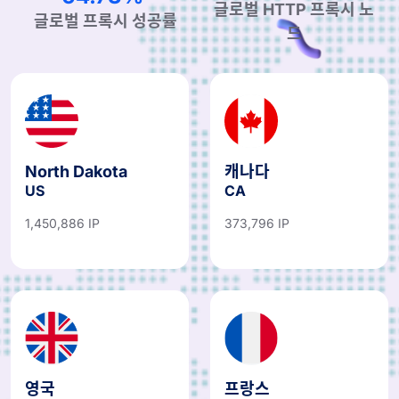
글로벌 HTTP 프록시 노
글로벌 프록시 성공률
드
North Dakota
캐나다
US
CA
1,450,886 IP
373,796 IP
영국
프랑스