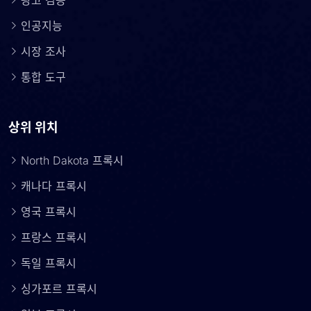
광고 검증
인공지능
시장 조사
통합 도구
상위 위치
North Dakota 프록시
캐나다 프록시
영국 프록시
프랑스 프록시
독일 프록시
싱가포르 프록시