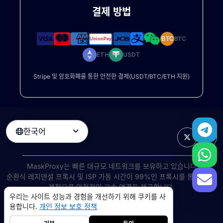
결제 방법
BTC
BTC
ETH
USDT
Stripe 및 암호화폐를 통한 안전한 결제(USDT/BTC/ETH 지원)
한국어

MaskProxy는 빠른 대규모 네트워크를 보유하고 있습니다
순환식 레지덴셜 프록시
및 ISP 가동 시간이 99%인 프록시를 통해 전 세
계적으로 안정적인 고속 연결을 제공합니다.
우리는 사이트 성능과 경험을 개선하기 위해 쿠키를 사
©
2026
AIWAY LIMITED. 모든 권리 보유.
용합니다.
개인 정보 보호 정책
서비스 약관
개인 정보 보호 정책
환불 정책
쿠키 정책