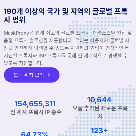
190개 이상의 국가 및 지역의 글로벌 프록
시 범위
MaskProxy은 업계 최고의 글로벌 프록시 IP 리소스와 완전 맞
춤형 프록시 솔루션을 제공합니다. 우리는 사용자가 글로벌 시
장을 안전하게 탐색할 수 있도록 지원하고 기업이 안정적인 레
지덴셜 프록시와 ISP 프록시를 통해 전 세계적으로 경쟁할 수
있도록 지원합니다.
모든 위치 보기
16,426
238,665,604
오늘 추가된 새로운 프록
전 세계 프록시 IP 총수
시
190+
99.90%