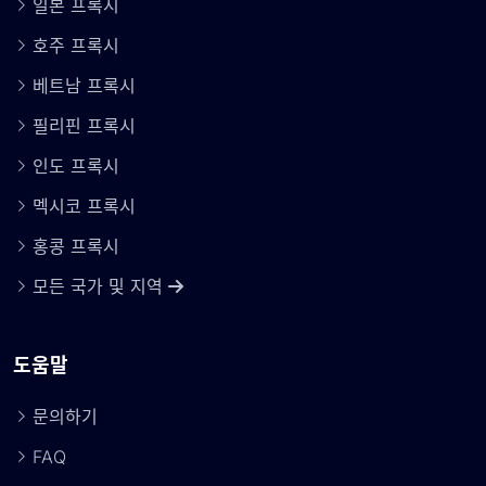
일본 프록시
호주 프록시
베트남 프록시
필리핀 프록시
인도 프록시
멕시코 프록시
홍콩 프록시
모든 국가 및 지역
도움말
문의하기
FAQ