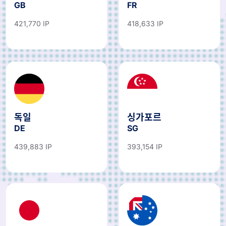
GB
FR
421,770 IP
418,633 IP
독일
싱가포르
DE
SG
439,883 IP
393,154 IP