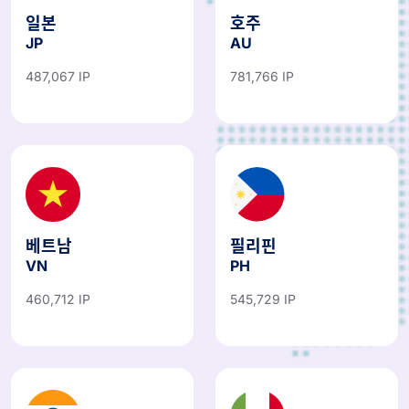
일본
호주
JP
AU
487,067 IP
781,766 IP
베트남
필리핀
VN
PH
460,712 IP
545,729 IP