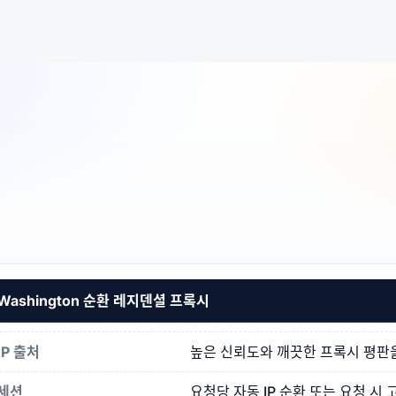
Washington 순환 레지덴셜 프록시
IP 출처
높은 신뢰도와 깨끗한 프록시 평판을 갖
세션
요청당 자동 IP 순환 또는 요청 시 