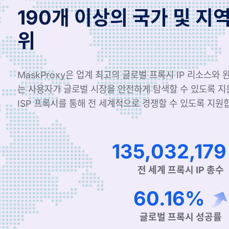
190개 이상의 국가 및 지
위
MaskProxy은 업계 최고의 글로벌 프록시 IP 리소스와
는 사용자가 글로벌 시장을 안전하게 탐색할 수 있도록 
ISP 프록시를 통해 전 세계적으로 경쟁할 수 있도록 지원
224,199,539
전 세계 프록시 IP 총수
99.90%
글로벌 프록시 성공률