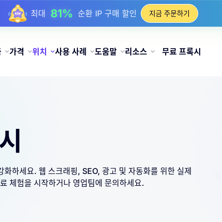
17%
최대
충전 시 보너스 할인
지금 주문하기
25%
최대
정적 IP 구매 할인
81%
최대
순환 IP 구매 할인
품
가격
위치
사용 사례
도움말
리소스
무료 프록시
록시
 강화하세요. 웹 스크래핑, SEO, 광고 및 자동화를 위한 실제
지금 무료 체험을 시작하거나 영업팀에 문의하세요.