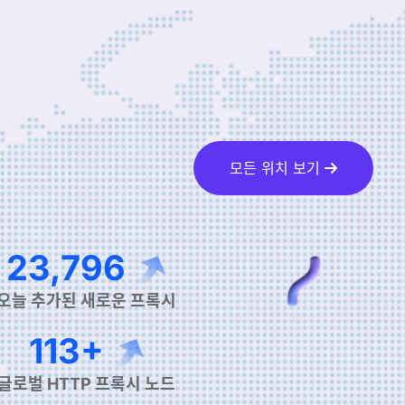
모든 위치 보기
39,511
오늘 추가된 새로운 프록시
190+
글로벌 HTTP 프록시 노드