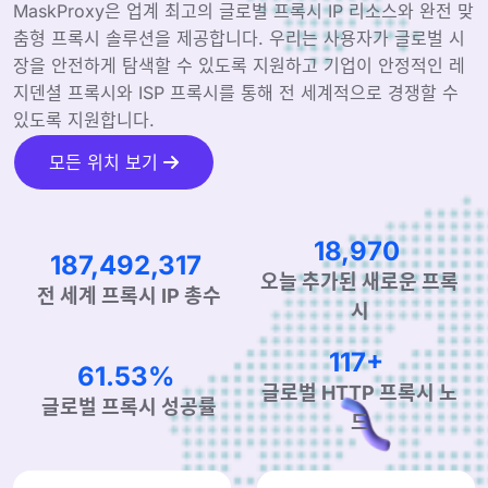
MaskProxy은 업계 최고의 글로벌 프록시 IP 리소스와 완전 맞
춤형 프록시 솔루션을 제공합니다. 우리는 사용자가 글로벌 시
장을 안전하게 탐색할 수 있도록 지원하고 기업이 안정적인 레
지덴셜 프록시와 ISP 프록시를 통해 전 세계적으로 경쟁할 수
있도록 지원합니다.
모든 위치 보기
30,796
304,370,645
오늘 추가된 새로운 프록
전 세계 프록시 IP 총수
시
189+
99.90%
글로벌 HTTP 프록시 노
글로벌 프록시 성공률
드