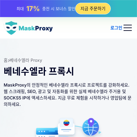
25%
지금 주문하기
최대
정적 IP 구매 할인
81%
최대
순환 IP 구매 할인
로그인
홈
베네수엘라 Proxy
베네수엘라 프록시
MaskProxy의 안정적인 베네수엘라 프록시로 프로젝트를 강화하세요.
웹 스크래핑, SEO, 광고 및 자동화를 위한 실제 베네수엘라 주거용 및
SOCKS5 IP에 액세스하세요. 지금 무료 체험을 시작하거나 영업팀에 문
의하세요.