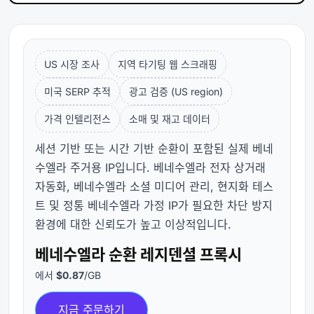
US 시장 조사
지역 타기팅 웹 스크래핑
미국 SERP 추적
광고 검증 (US region)
가격 인텔리전스
소매 및 재고 데이터
세션 기반 또는 시간 기반 순환이 포함된 실제 베네
수엘라 주거용 IP입니다. 베네수엘라 전자 상거래
자동화, 베네수엘라 소셜 미디어 관리, 현지화 테스
트 및 정통 베네수엘라 가정 IP가 필요한 차단 방지
환경에 대한 신뢰도가 높고 이상적입니다.
베네수엘라 순환 레지덴셜 프록시
에서
$0.87
/GB
지금 주문하기