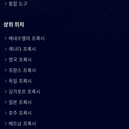
통합 도구
상위 위치
베네수엘라 프록시
캐나다 프록시
영국 프록시
프랑스 프록시
독일 프록시
싱가포르 프록시
일본 프록시
호주 프록시
베트남 프록시