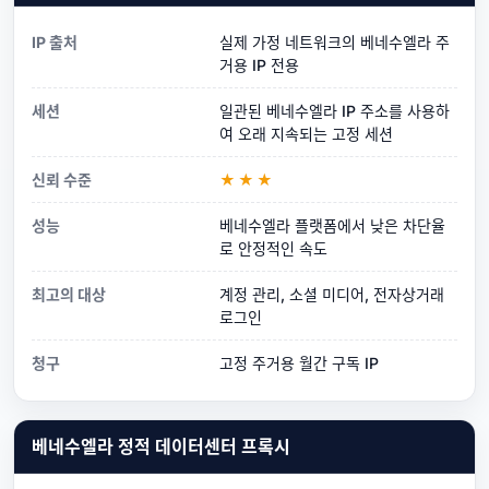
IP 출처
실제 가정 네트워크의 베네수엘라 주
거용 IP 전용
세션
일관된 베네수엘라 IP 주소를 사용하
여 오래 지속되는 고정 세션
신뢰 수준
★★★
성능
베네수엘라 플랫폼에서 낮은 차단율
로 안정적인 속도
최고의 대상
계정 관리, 소셜 미디어, 전자상거래
로그인
청구
고정 주거용 월간 구독 IP
베네수엘라 정적 데이터센터 프록시