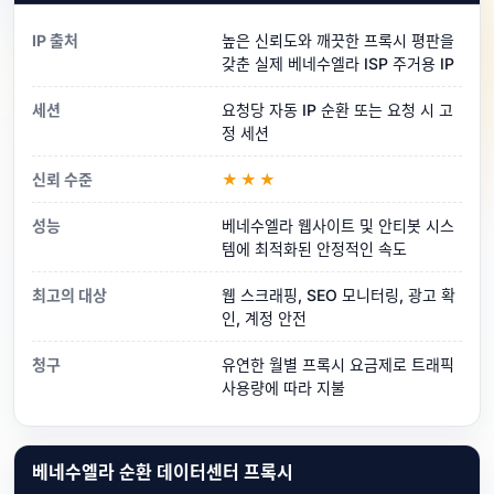
IP 출처
높은 신뢰도와 깨끗한 프록시 평판을
갖춘 실제 베네수엘라 ISP 주거용 IP
세션
요청당 자동 IP 순환 또는 요청 시 고
정 세션
신뢰 수준
★★★
성능
베네수엘라 웹사이트 및 안티봇 시스
템에 최적화된 안정적인 속도
최고의 대상
웹 스크래핑, SEO 모니터링, 광고 확
인, 계정 안전
청구
유연한 월별 프록시 요금제로 트래픽
사용량에 따라 지불
베네수엘라 순환 데이터센터 프록시