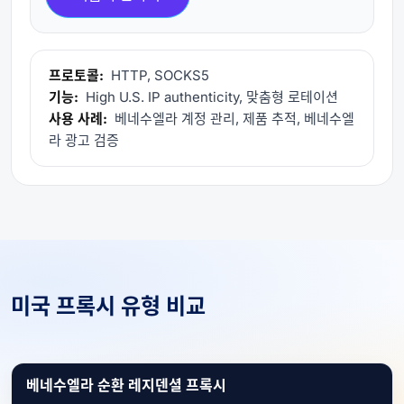
프로토콜:
HTTP, SOCKS5
기능:
High U.S. IP authenticity, 맞춤형 로테이션
사용 사례:
베네수엘라 계정 관리, 제품 추적, 베네수엘
라 광고 검증
미국 프록시 유형 비교
베네수엘라 순환 레지덴셜 프록시