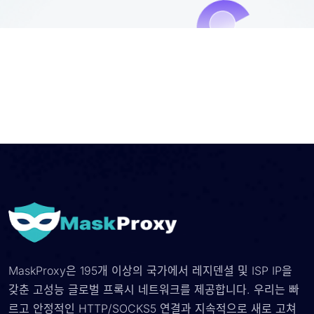
MaskProxy은 195개 이상의 국가에서 레지덴셜 및 ISP IP을
갖춘 고성능 글로벌 프록시 네트워크를 제공합니다. 우리는 빠
르고 안정적인 HTTP/SOCKS5 연결과 지속적으로 새로 고쳐