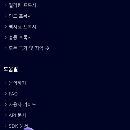
필리핀 프록시
인도 프록시
멕시코 프록시
홍콩 프록시
모든 국가 및 지역
도움말
문의하기
FAQ
사용자 가이드
API 문서
SDK 문서