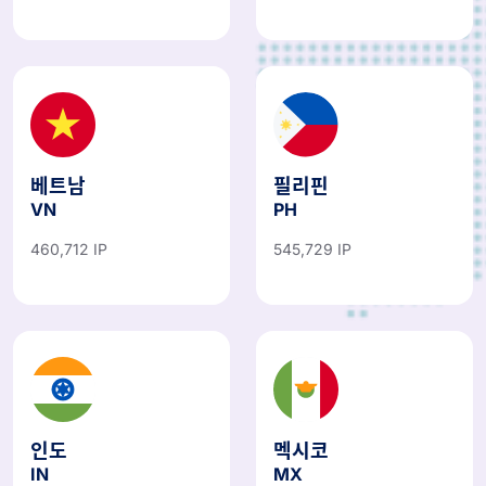
베트남
필리핀
VN
PH
460,712 IP
545,729 IP
인도
멕시코
IN
MX