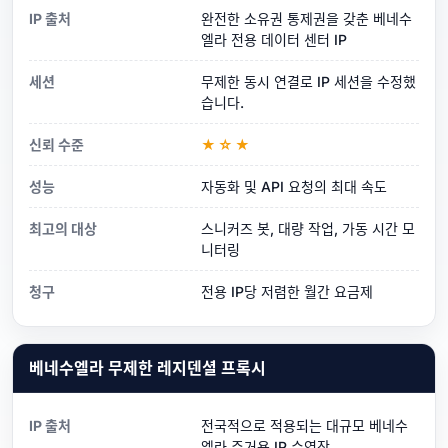
IP 출처
완전한 소유권 통제권을 갖춘 베네수
엘라 전용 데이터 센터 IP
세션
무제한 동시 연결로 IP 세션을 수정했
습니다.
신뢰 수준
★☆★
성능
자동화 및 API 요청의 최대 속도
최고의 대상
스니커즈 봇, 대량 작업, 가동 시간 모
니터링
청구
전용 IP당 저렴한 월간 요금제
베네수엘라 무제한 레지덴셜 프록시
IP 출처
전국적으로 적용되는 대규모 베네수
엘라 주거용 IP 수영장