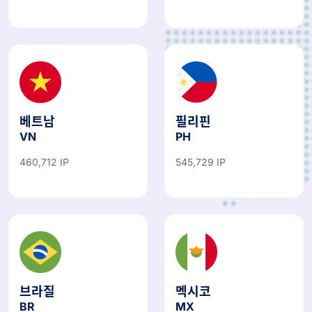
베트남
필리핀
VN
PH
460,712 IP
545,729 IP
브라질
멕시코
BR
MX