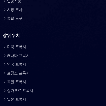
인공지능
시장 조사
통합 도구
상위 위치
미국 프록시
캐나다 프록시
영국 프록시
프랑스 프록시
독일 프록시
싱가포르 프록시
일본 프록시