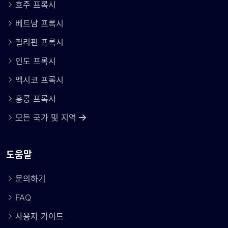
호주 프록시
베트남 프록시
필리핀 프록시
인도 프록시
멕시코 프록시
홍콩 프록시
모든 국가 및 지역
도움말
문의하기
FAQ
사용자 가이드