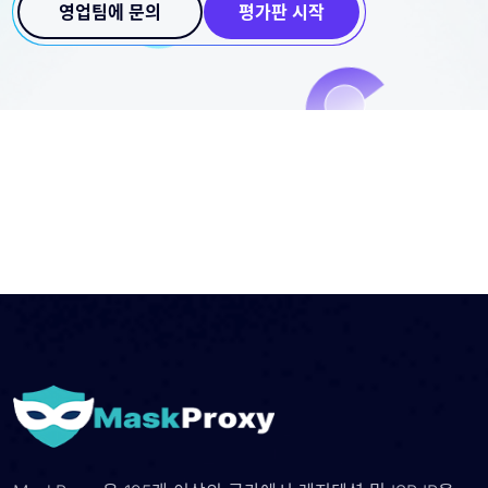
영업팀에 문의
평가판 시작