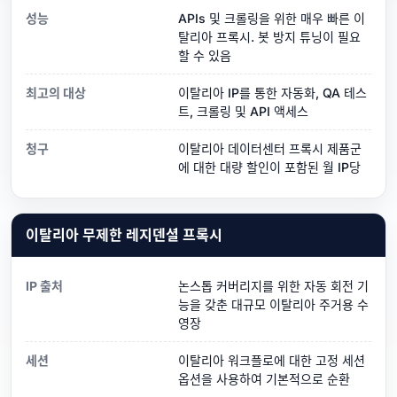
성능
APIs 및 크롤링을 위한 매우 빠른 이
탈리아 프록시. 봇 방지 튜닝이 필요
할 수 있음
최고의 대상
이탈리아 IP를 통한 자동화, QA 테스
트, 크롤링 및 API 액세스
청구
이탈리아 데이터센터 프록시 제품군
에 대한 대량 할인이 포함된 월 IP당
이탈리아 무제한 레지덴셜 프록시
IP 출처
논스톱 커버리지를 위한 자동 회전 기
능을 갖춘 대규모 이탈리아 주거용 수
영장
세션
이탈리아 워크플로에 대한 고정 세션
옵션을 사용하여 기본적으로 순환