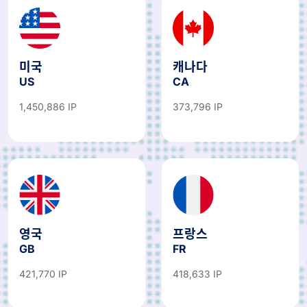
미국
캐나다
US
CA
1,450,886 IP
373,796 IP
영국
프랑스
GB
FR
421,770 IP
418,633 IP