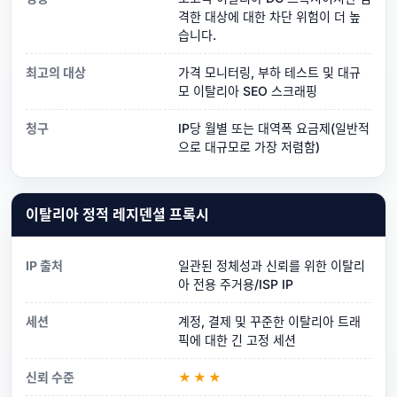
격한 대상에 대한 차단 위험이 더 높
습니다.
최고의 대상
가격 모니터링, 부하 테스트 및 대규
모 이탈리아 SEO 스크래핑
청구
IP당 월별 또는 대역폭 요금제(일반적
으로 대규모로 가장 저렴함)
이탈리아 정적 레지덴셜 프록시
IP 출처
일관된 정체성과 신뢰를 위한 이탈리
아 전용 주거용/ISP IP
세션
계정, 결제 및 꾸준한 이탈리아 트래
픽에 대한 긴 고정 세션
신뢰 수준
★★★