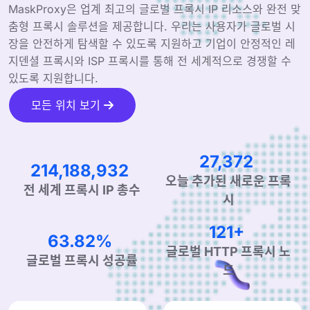
MaskProxy은 업계 최고의 글로벌 프록시 IP 리소스와 완전 맞
춤형 프록시 솔루션을 제공합니다. 우리는 사용자가 글로벌 시
장을 안전하게 탐색할 수 있도록 지원하고 기업이 안정적인 레
지덴셜 프록시와 ISP 프록시를 통해 전 세계적으로 경쟁할 수
있도록 지원합니다.
모든 위치 보기
41,568
327,605,612
오늘 추가된 새로운 프록
전 세계 프록시 IP 총수
시
184+
97.15%
글로벌 HTTP 프록시 노
글로벌 프록시 성공률
드