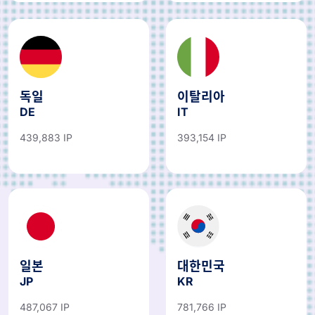
독일
이탈리아
DE
IT
439,883 IP
393,154 IP
일본
대한민국
JP
KR
487,067 IP
781,766 IP