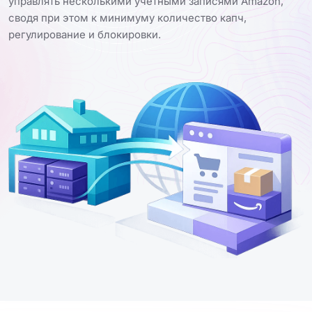
управлять несколькими учетными записями Amazon,
сводя при этом к минимуму количество капч,
регулирование и блокировки.