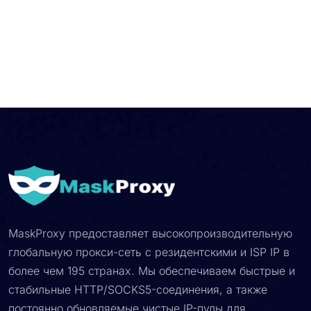
MaskProxy предоставляет высокопроизводительную
глобальную прокси-сеть с резидентскими и ISP IP в
более чем 195 странах. Мы обеспечиваем быстрые и
стабильные HTTP/SOCKS5-соединения, а также
постоянно обновляемые чистые IP-пулы для