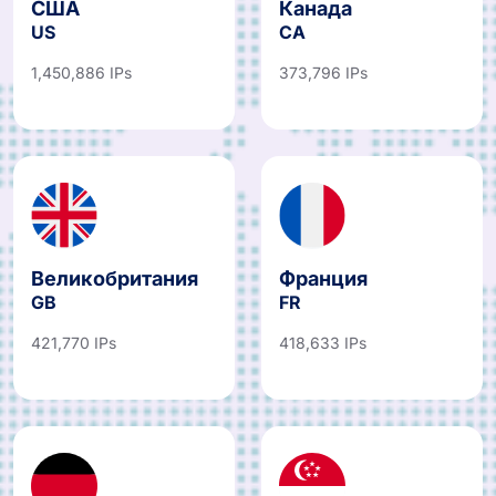
США
Канада
US
CA
1,450,886 IPs
373,796 IPs
Великобритания
Франция
GB
FR
421,770 IPs
418,633 IPs