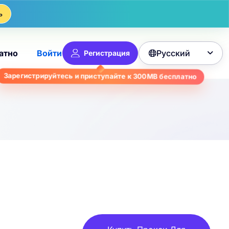
ь
Русский
атно
Войти
Регистрация

бесплатно
300MB
Зарегистрируйтесь и приступайте к