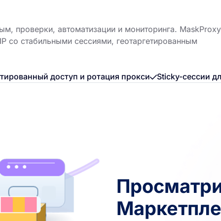
ым, проверки, автоматизации и мониторинга. MaskProxy
 IP со стабильными сессиями, геотаргетированным
етированный доступ и ротация прокси
Sticky-сессии 
Просматри
Маркетпле