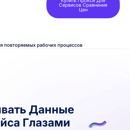
Купить Прокси Для
Сервисов Сравнения
Цен
для повторяемых рабочих процессов
вать Данные
йса Глазами