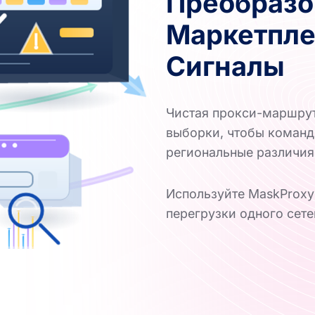
Преобразо
Маркетпле
Сигналы
Чистая прокси-маршрут
выборки, чтобы команд
региональные различия
Используйте MaskProxy
перегрузки одного сете