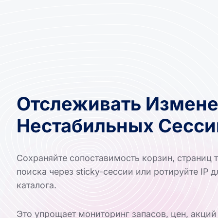
Отслеживать Измене
Нестабильных Сесси
Сохраняйте сопоставимость корзин, страниц т
поиска через sticky-сессии или ротируйте IP
каталога.
Это упрощает мониторинг запасов, цен, акци