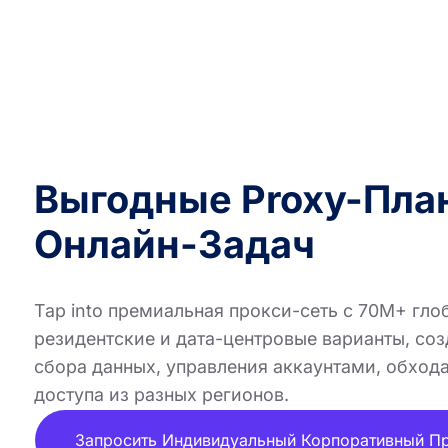
Выгодные Proxy-Пла
Онлайн-Задач
Tap into премиальная прокси-сеть с 70M+ гло
резидентские и дата-центровые варианты, соз
сбора данных, управления аккаунтами, обход
доступа из разных регионов.
Запросить Индивидуальный Корпоративный П