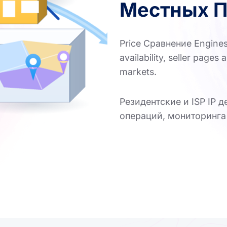
Местных П
Price Сравнение Engines 
availability, seller page
markets.
Резидентские и ISP IP 
операций, мониторинга 