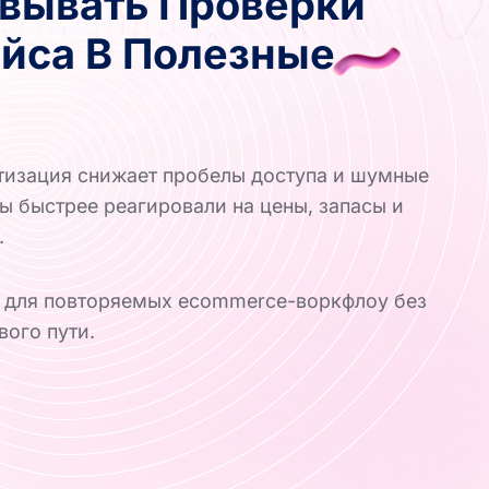
вывать Проверки
йса В Полезные
изация снижает пробелы доступа и шумные
ы быстрее реагировали на цены, запасы и
.
 для повторяемых ecommerce-воркфлоу без
вого пути.