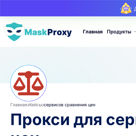
Главная
Продукты
Главная
Кейсы
сервисов сравнения цен
Прокси для се