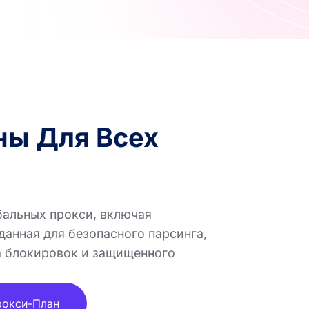
ны Для Всех
бальных прокси, включая
данная для безопасного парсинга,
а блокировок и защищенного
рокси-План