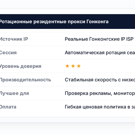
Ротационные резидентные прокси Гонконга
Источник IP
Реальные Гонконгские IP IS
Сессия
Автоматическая ротация се
Уровень доверия
★★★
Производительность
Стабильная скорость с низк
га
Лучшее для
Проверка рекламы, монитори
Оплата
Гибкая ценовая политика в 