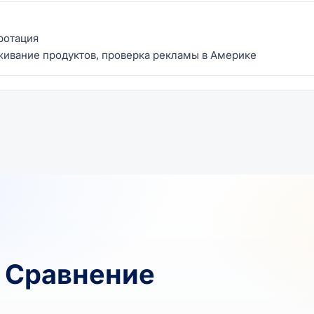
 ротация
живание продуктов, проверка рекламы в Америке
и Сравнение