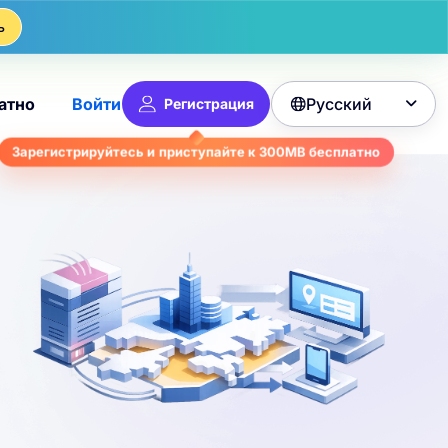
ь
Русский
атно
Войти
Регистрация

Зарегистрируйтесь и приступайте к
300MB
бесплатно