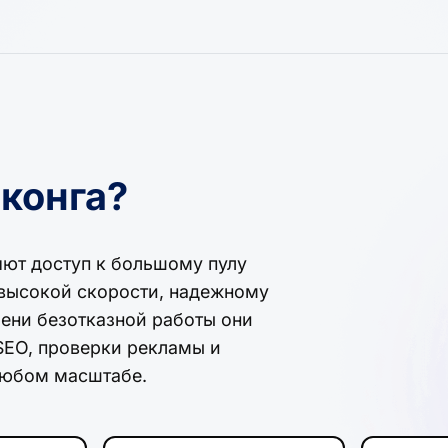
нконга?
яют доступ к большому пулу
 высокой скорости, надежному
ени безотказной работы они
SEO, проверки рекламы и
 любом масштабе.