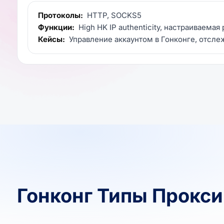
Протоколы:
HTTP, SOCKS5
Функции:
High HK IP authenticity, настраиваемая
Кейсы:
Управление аккаунтом в Гонконге, отсле
Гонконг Типы Прокс