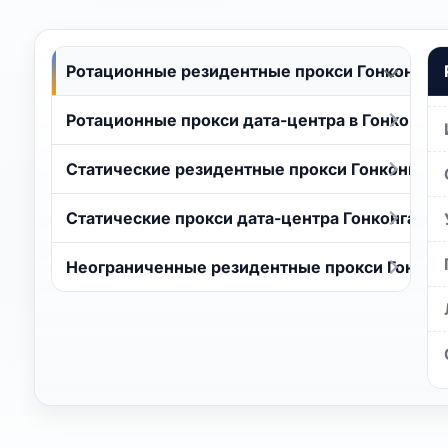
Ротационные резидентные прокси Гонконга
Ротационные прокси дата-центра в Гонконге
Статические резидентные прокси Гонконга
Статические прокси дата-центра Гонконга
Неограниченные резидентные прокси Гонкон