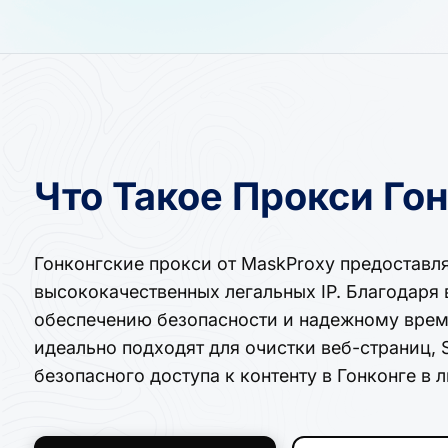
Что Такое Прокси Го
Гонконгские прокси от MaskProxy предоставл
высококачественных легальных IP. Благодаря
обеспечению безопасности и надежному врем
идеально подходят для очистки веб-страниц, 
безопасного доступа к контенту в Гонконге в