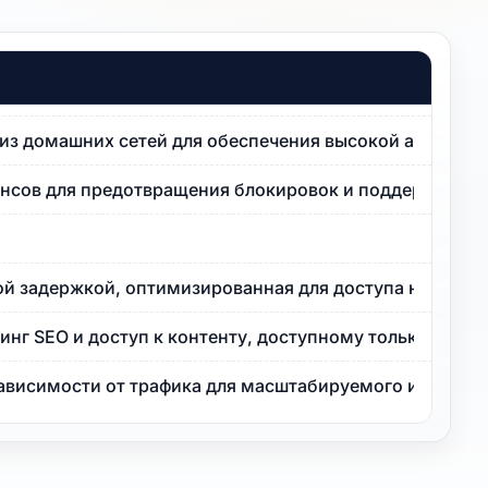
P из домашних сетей для обеспечения высокой анонимн
ансов для предотвращения блокировок и поддержки не
ой задержкой, оптимизированная для доступа на рынок
нг SEO и доступ к контенту, доступному только в Гонк
зависимости от трафика для масштабируемого использ