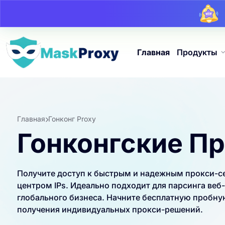
Главная
Продукты
Главная
Гонконг Proxy
Гонконгские П
Получите доступ к быстрым и надежным прокси-с
центром IPs. Идеально подходит для парсинга веб
глобального бизнеса. Начните бесплатную пробну
получения индивидуальных прокси-решений.