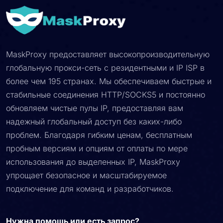
MaskProxy предоставляет высокопроизводительную
глобальную прокси-сеть с резидентными и IP ISP в
более чем 195 странах. Мы обеспечиваем быстрые и
стабильные соединения HTTP/SOCKS5 и постоянно
обновляем чистые пулы IP, предоставляя вам
надежный глобальный доступ без каких-либо
проблем. Благодаря гибким ценам, бесплатным
пробным версиям и опциям от оплаты по мере
использования до выделенных IP, MaskProxy
упрощает безопасное и масштабируемое
подключение для команд и разработчиков.
Нужна помощь или есть запрос?