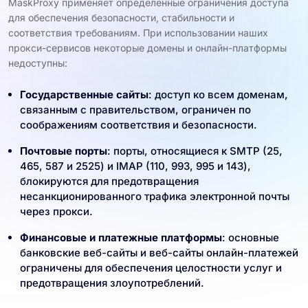
MaskProxy применяет определенные ограничения доступа
для обеспечения безопасности, стабильности и
соответствия требованиям. При использовании наших
прокси-сервисов некоторые домены и онлайн-платформы
недоступны:
Государственные сайты
: доступ ко всем доменам,
связанным с правительством, ограничен по
соображениям соответствия и безопасности.
Почтовые порты
: порты, относящиеся к SMTP (25,
465, 587 и 2525) и IMAP (110, 993, 995 и 143),
блокируются для предотвращения
несанкционированного трафика электронной почты
через прокси.
Финансовые и платежные платформы
: основные
банковские веб-сайты и веб-сайты онлайн-платежей
ограничены для обеспечения целостности услуг и
предотвращения злоупотреблений.