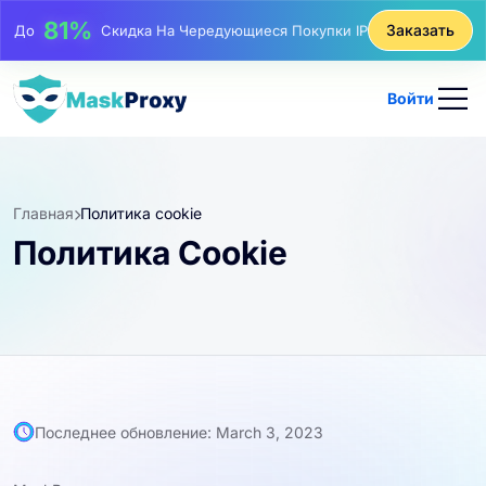
81%
Заказать
До
Скидка На Чередующиеся Покупки IP
Войти
Главная
Политика cookie
Политика Cookie
Последнее обновление: March 3, 2023