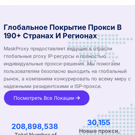
Глобальное Покрытие Прокси В
190+ Странах И Регионах
MaskProxy предоставляет ведущие в отрасли
глобальные proxy IP-ресурсы и полностью
индивидуальные прокси-решения. Мы помогаем
пользователям безопасно выходить на глобальный
рынок, а компаниям конкурировать по всему миру с
надежными резидентскими и ISP-прокси.
Посмотреть Все Локации
46,537
320,115,974
Новые прокси,