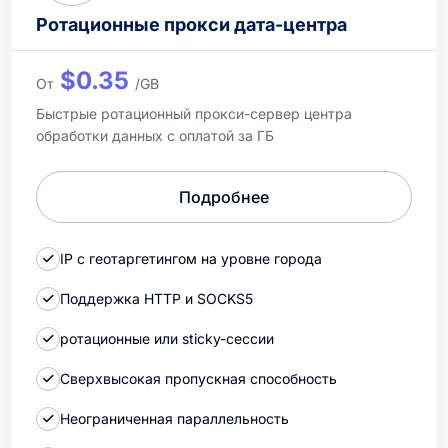
Ротационные прокси дата-центра
$0.35
От
/GB
Быстрые ротационный прокси-сервер центра
обработки данных с оплатой за ГБ
Подробнее
IP с геотаргетингом на уровне города
Поддержка HTTP и SOCKS5
ротационные или sticky-сессии
Сверхвысокая пропускная способность
Неограниченная параллельность