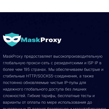
MaskProxy предоставляет высокопроизводительную
глобальную прокси-сеть с резидентскими и ISP IP в
более чем 195 странах. Мы обеспечиваем быстрые и
стабильные HTTP/SOCKS5-соединения, а также
постоянно обновляемые чистые IP-пулы для
надежного глобального доступа без лишних
сложностей. Гибкие тарифы, бесплатные тесты и
варианты от оплаты по мере использования до
выделенных IP делают безопасное и масштабируемое