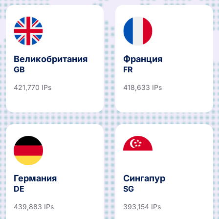
Великобритания
Франция
GB
FR
421,770 IPs
418,633 IPs
Германия
Сингапур
DE
SG
439,883 IPs
393,154 IPs