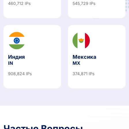
460,712 IPs
545,729 IPs
Индия
Мексика
IN
MX
908,824 IPs
374,871 IPs