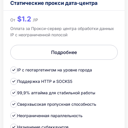
Статические прокси дата-центра
$1.2
От
/IP
Оплата за Прокси-сервер центра обработки данных
IP с неограниченной полосой
Подробнее
IP с геотаргетингом на уровне города
Поддержка HTTP и SOCKS5
99,9% аптайма для стабильной работы
Сверхвысокая пропускная способность
Неограниченная параллельность
Назначение субаккаунтов