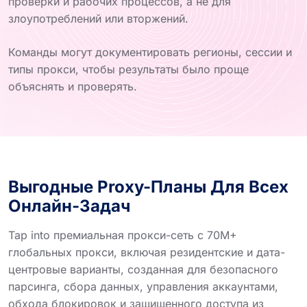
проверки и рабочих процессов, а не для
злоупотреблений или вторжений.
Команды могут документировать регионы, сессии и
типы прокси, чтобы результаты было проще
объяснять и проверять.
Выгодные Proxy-Планы Для Всех
Онлайн-Задач
Tap into премиальная прокси-сеть с 70M+
глобальных прокси, включая резидентские и дата-
центровые варианты, созданная для безопасного
парсинга, сбора данных, управления аккаунтами,
обхода блокировок и защищенного доступа из