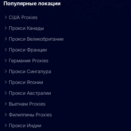
Популярные локации
США Proxies
Прокси Канады
Прокси Великобритании
Прокси Франции
Германия Proxies
Прокси Сингапура
Прокси Японии
Прокси Австралии
Вьетнам Proxies
Филиппины Proxies
Прокси Индии