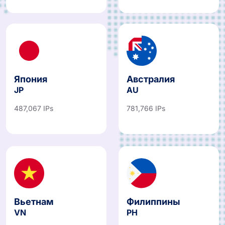
Япония
Австралия
JP
AU
487,067 IPs
781,766 IPs
Вьетнам
Филиппины
VN
PH