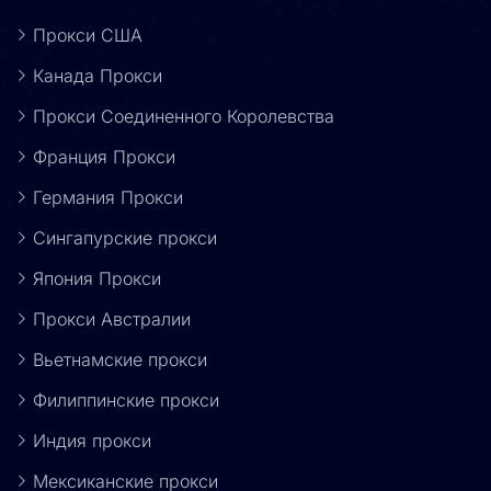
Прокси США
Канада Прокси
Прокси Соединенного Королевства
Франция Прокси
Германия Прокси
Сингапурские прокси
Япония Прокси
Прокси Австралии
Вьетнамские прокси
Филиппинские прокси
Индия прокси
Мексиканские прокси