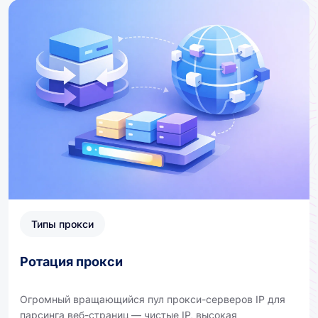
Типы прокси
Ротация прокси
Огромный вращающийся пул прокси-серверов IP для
парсинга веб-страниц — чистые IP, высокая