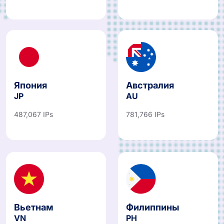
Япония
Австралия
JP
AU
487,067 IPs
781,766 IPs
Вьетнам
Филиппины
VN
PH