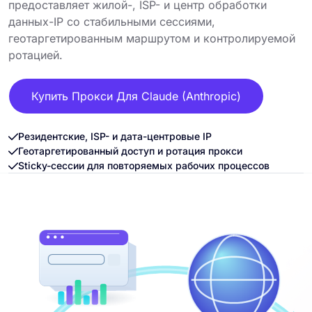
предоставляет жилой-, ISP- и центр обработки
данных-IP со стабильными сессиями,
геотаргетированным маршрутом и контролируемой
ротацией.
Купить Прокси Для Claude (Anthropic)
Резидентские, ISP- и дата-центровые IP
Геотаргетированный доступ и ротация прокси
Sticky-сессии для повторяемых рабочих процессов