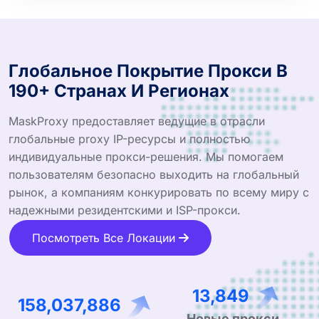
Глобальное Покрытие Прокси В
190+ Странах И Регионах
MaskProxy предоставляет ведущие в отрасли
глобальные proxy IP-ресурсы и полностью
индивидуальные прокси-решения. Мы помогаем
пользователям безопасно выходить на глобальный
рынок, а компаниям конкурировать по всему миру с
надежными резидентскими и ISP-прокси.
Посмотреть Все Локации
23,350
268,510,972
Новые прокси,