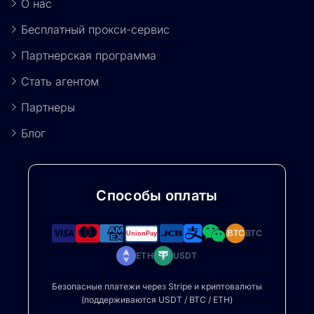
О нас
Бесплатный прокси-сервис
Партнерская программа
Стать агентом
Партнеры
Блог
Способы оплаты
BTC
BTC
ETH
USDT
Безопасные платежи через Stripe и криптовалюты
(поддерживаются USDT / BTC / ETH)