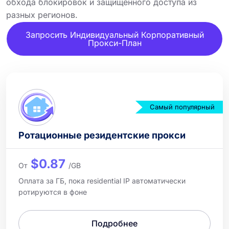
обхода блокировок и защищенного доступа из
разных регионов.
Запросить Индивидуальный Корпоративный
Прокси-План
Самый популярный
Ротационные резидентские прокси
$0.87
От
/GB
Оплата за ГБ, пока residential IP автоматически
ротируются в фоне
Подробнее