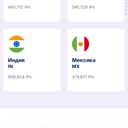
460,712 IPs
545,729 IPs
Индия
Мексика
IN
MX
908,824 IPs
374,871 IPs