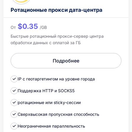
Ротационные прокси дата-центра
$0.35
От
/GB
Быстрые ротационный прокси-сервер центра
обработки данных с оплатой за ГБ
Подробнее
IP с геотаргетингом на уровне города
Поддержка HTTP и SOCKS5
ротационные или sticky-сессии
Сверхвысокая пропускная способность
Неограниченная параллельность