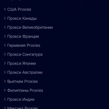
США Proxies
Прокси Канады
Прокси Великобритании
Прокси Франции
Германия Proxies
Прокси Сингапура
Прокси Японии
Прокси Австралии
Вьетнам Proxies
Филиппины Proxies
Прокси Индии
Мексика Proxies