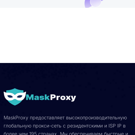
MaskProxy предоставляет высокопроизводительную
глобальную прокси-сеть с резидентскими и ISP IP в
более чем 195 странах. Мы обеспечиваем быстрые и