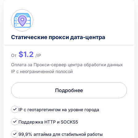
Статические прокси дата-центра
$1.2
От
/IP
Оплата за Прокси-сервер центра обработки данных
IP с неограниченной полосой
Подробнее
IP с геотаргетингом на уровне города
Поддержка HTTP и SOCKS5
99,9% аптайма для стабильной работы