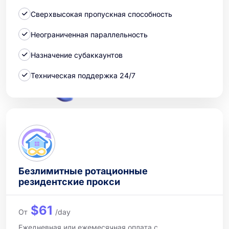
Сверхвысокая пропускная способность
Неограниченная параллельность
Назначение субаккаунтов
Техническая поддержка 24/7
Безлимитные ротационные
резидентские прокси
$61
От
/day
Ежедневная или ежемесячная оплата с