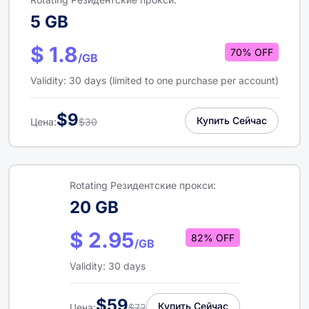
5 GB
$ 1.8
70% OFF
/GB
Validity: 30 days (limited to one purchase per account)
$9
Купить Сейчас
Цена:
$30
Rotating Резидентские прокси:
20 GB
$ 2.95
82% OFF
/GB
Validity: 30 days
$59
Купить Сейчас
Цена:
$72