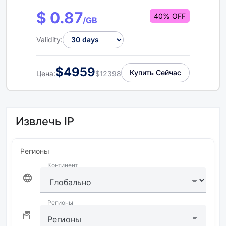
$ 0.87
40% OFF
/GB
Validity:
$4959
Купить Сейчас
Цена:
$12398