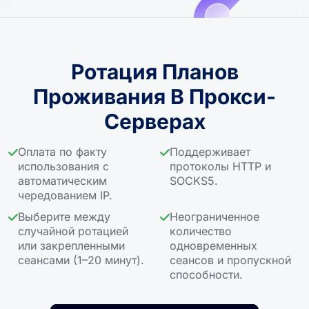
Ротация Планов
Проживания В Прокси-
Серверах
Оплата по факту
Поддерживает
использования с
протоколы HTTP и
автоматическим
SOCKS5.
чередованием IP.
Выберите между
Неограниченное
случайной ротацией
количество
или закрепленными
одновременных
сеансами (1–20 минут).
сеансов и пропускной
способности.