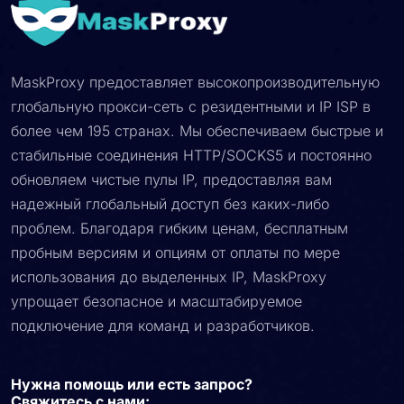
MaskProxy предоставляет высокопроизводительную
глобальную прокси-сеть с резидентными и IP ISP в
более чем 195 странах. Мы обеспечиваем быстрые и
стабильные соединения HTTP/SOCKS5 и постоянно
обновляем чистые пулы IP, предоставляя вам
надежный глобальный доступ без каких-либо
проблем. Благодаря гибким ценам, бесплатным
пробным версиям и опциям от оплаты по мере
использования до выделенных IP, MaskProxy
упрощает безопасное и масштабируемое
подключение для команд и разработчиков.
Нужна помощь или есть запрос?
Свяжитесь с нами: