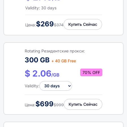
Validity: 30 days
$269
Купить Сейчас
Цена:
$374
Rotating Резидентские прокси:
300 GB
+ 40 GB Free
$ 2.06
70% OFF
/GB
Validity:
$699
Купить Сейчас
Цена:
$999