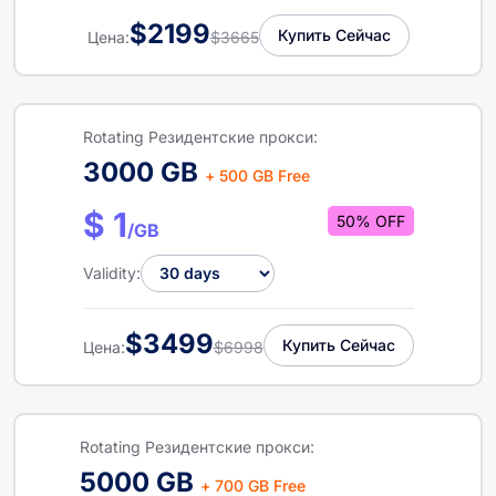
$2199
Купить Сейчас
Цена:
$3665
Rotating Резидентские прокси:
3000 GB
+ 500 GB Free
$ 1
50% OFF
/GB
Validity:
$3499
Купить Сейчас
Цена:
$6998
Rotating Резидентские прокси:
5000 GB
+ 700 GB Free