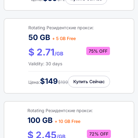
Rotating Резидентские прокси:
50 GB
+ 5 GB Free
$ 2.71
75% OFF
/GB
Validity: 30 days
$149
Купить Сейчас
Цена:
$199
Rotating Резидентские прокси:
100 GB
+ 10 GB Free
$ 2.45
72% OFF
/GB