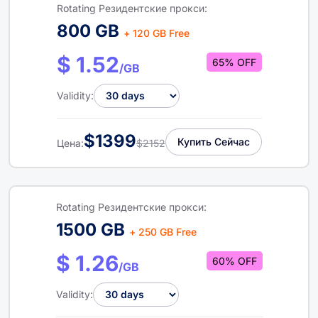
Rotating Резидентские прокси:
800 GB
+ 120 GB Free
$ 1.52
65% OFF
/GB
Validity:
$1399
Купить Сейчас
Цена:
$2152
Rotating Резидентские прокси:
1500 GB
+ 250 GB Free
$ 1.26
60% OFF
/GB
Validity: