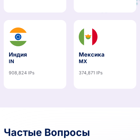
Индия
Мексика
IN
MX
908,824 IPs
374,871 IPs
Частые Вопросы