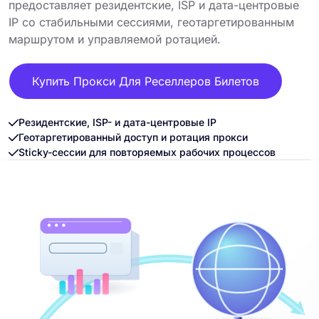
предоставляет резидентские, ISP и дата-центровые
IP со стабильными сессиями, геотаргетированным
маршрутом и управляемой ротацией.
Купить Прокси Для Реселлеров Билетов
Резидентские, ISP- и дата-центровые IP
Геотаргетированный доступ и ротация прокси
Sticky-сессии для повторяемых рабочих процессов