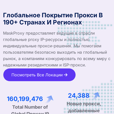
Глобальное Покрытие Прокси В
190+ Странах И Регионах
MaskProxy предоставляет ведущие в отрасли
глобальные proxy IP-ресурсы и полностью
индивидуальные прокси-решения. Мы помогаем
пользователям безопасно выходить на глобальный
рынок, а компаниям конкурировать по всему миру с
надежными резидентскими и ISP-прокси.
Посмотреть Все Локации
39,013
258,148,327
Новые прокси,
Total Number of
добавленные
Global Прокси IP