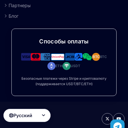
Партнеры
Блог
Способы оплаты
BTC
BTC
ETH
USDT
Безопасные платежи через Stripe и криптовалюту
(поддерживается USDT/BTC/ETH)
Русский
