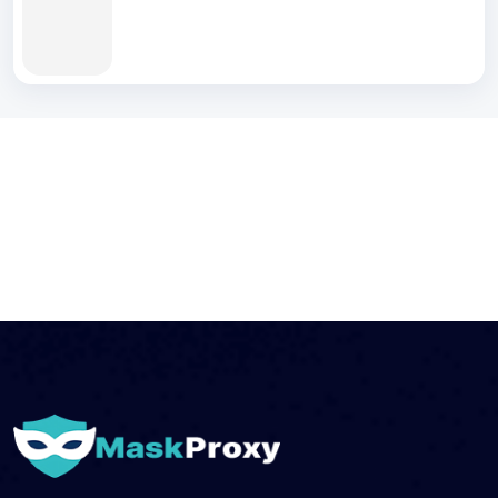
эмуляторы и телефоны. Удобный и
понятный интерфейс, широкие
возможности настройки автоматизации
действий. Программы, о которых знает
каждый вебмастер. Поддержка 15
языков.