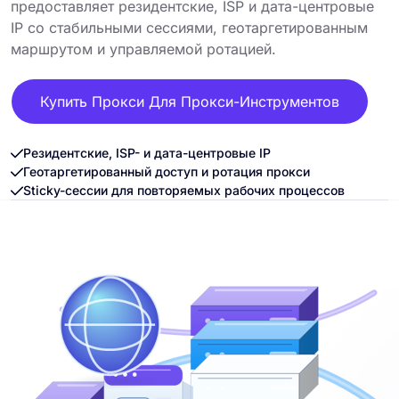
предоставляет резидентские, ISP и дата-центровые
IP со стабильными сессиями, геотаргетированным
маршрутом и управляемой ротацией.
Купить Прокси Для Прокси-Инструментов
Резидентские, ISP- и дата-центровые IP
Геотаргетированный доступ и ротация прокси
Sticky-сессии для повторяемых рабочих процессов