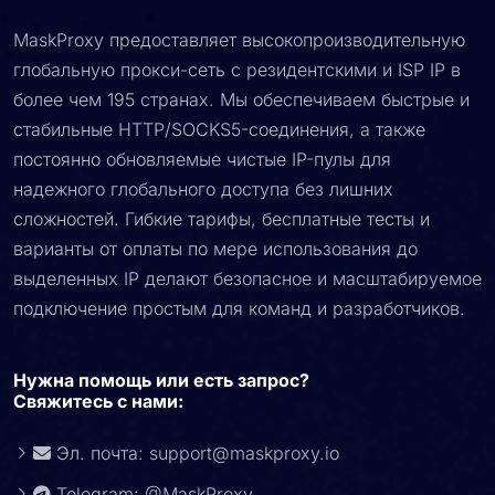
MaskProxy предоставляет высокопроизводительную
глобальную прокси-сеть с резидентскими и ISP IP в
более чем 195 странах. Мы обеспечиваем быстрые и
стабильные HTTP/SOCKS5-соединения, а также
постоянно обновляемые чистые IP-пулы для
надежного глобального доступа без лишних
сложностей. Гибкие тарифы, бесплатные тесты и
варианты от оплаты по мере использования до
выделенных IP делают безопасное и масштабируемое
подключение простым для команд и разработчиков.
Нужна помощь или есть запрос?
Свяжитесь с нами:
Эл. почта:
support@maskproxy.io
Telegram: @MaskProxy