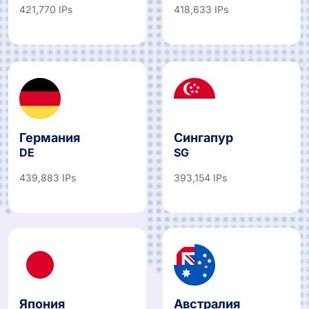
421,770 IPs
418,633 IPs
Германия
Сингапур
DE
SG
439,883 IPs
393,154 IPs
Япония
Австралия