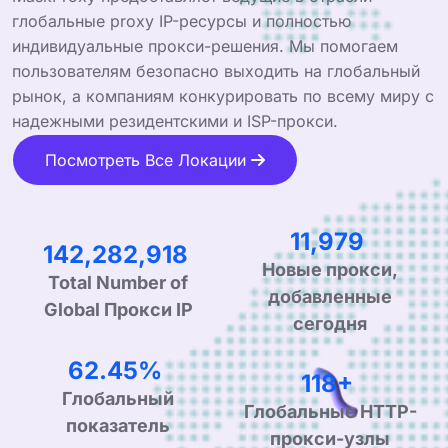
глобальные proxy IP-ресурсы и полностью
индивидуальные прокси-решения. Мы помогаем
пользователям безопасно выходить на глобальный
рынок, а компаниям конкурировать по всему миру с
надежными резидентскими и ISP-прокси.
Посмотреть Все Локации
18,886
224,319,917
Новые прокси,
Total Number of
добавленные
Global Прокси IP
сегодня
99.90%
190+
Глобальный
Глобальные HTTP-
показатель
прокси-узлы