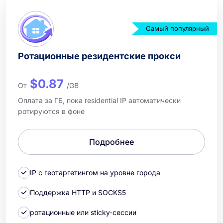
Самый популярный
Ротационные резидентские прокси
$0.87
От
/GB
Оплата за ГБ, пока residential IP автоматически
ротируются в фоне
Подробнее
IP с геотаргетингом на уровне города
Поддержка HTTP и SOCKS5
ротационные или sticky-сессии