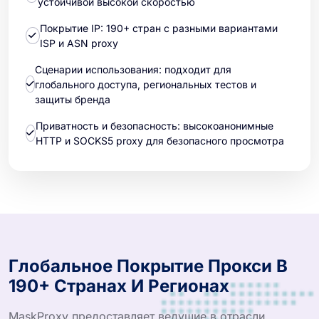
устойчивой высокой скоростью
Покрытие IP: 190+ стран с разными вариантами
ISP и ASN proxy
Сценарии использования: подходит для
глобального доступа, региональных тестов и
защиты бренда
Приватность и безопасность: высокоанонимные
HTTP и SOCKS5 proxy для безопасного просмотра
Глобальное Покрытие Прокси В
190+ Странах И Регионах
MaskProxy предоставляет ведущие в отрасли