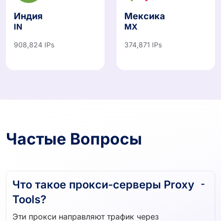
Индия
Мексика
IN
MX
908,824 IPs
374,871 IPs
Частые Вопросы
Что такое прокси-серверы Proxy
Tools?
Эти прокси направляют трафик через