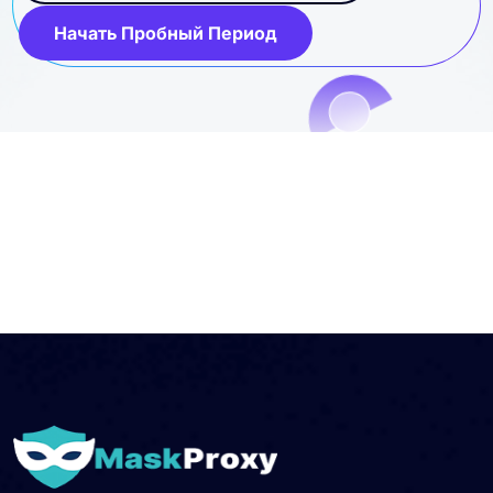
Начать Пробный Период