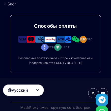
Блог
Способы оплаты
BTC
BTC
ETH
USDT
Безопасные платежи через Stripe и криптовалюты
(поддерживаются USDT / BTC / ETH)
Русский

MaskProxy имеет крупную сеть быстрых