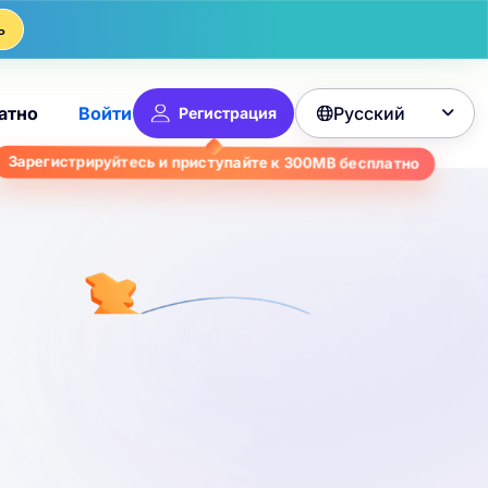
ь
Русский
атно
Войти
Регистрация

Зарегистрируйтесь и приступайте к
300MB
бесплатно