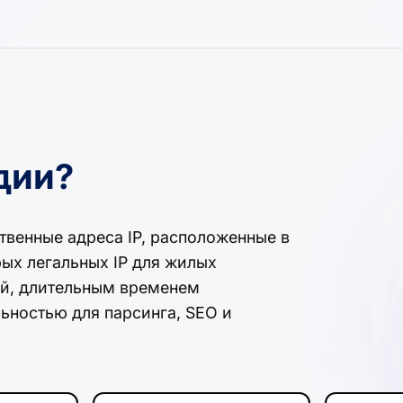
дии?
венные адреса IP, расположенные в
ых легальных IP для жилых
ой, длительным временем
ьностью для парсинга, SEO и