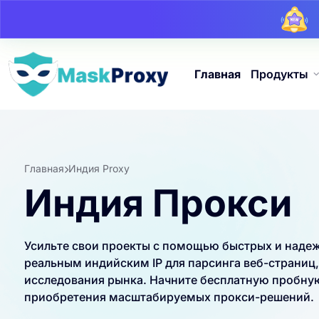
Главная
Продукты
Главная
Индия Proxy
Индия Прокси
Усильте свои проекты с помощью быстрых и надеж
реальным индийским IP для парсинга веб-страниц
исследования рынка. Начните бесплатную пробную
приобретения масштабируемых прокси-решений.