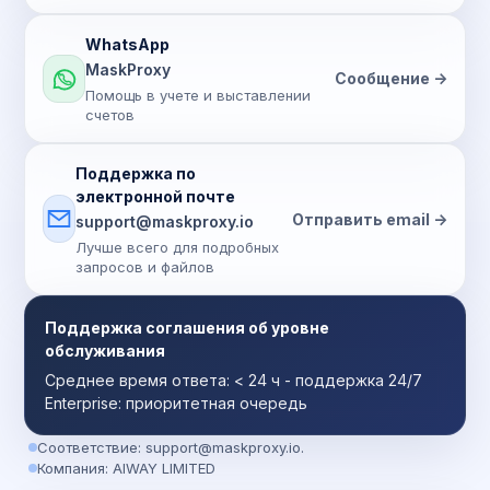
WhatsApp
MaskProxy
Сообщение ->
Помощь в учете и выставлении
счетов
Поддержка по
электронной почте
Отправить email ->
support@maskproxy.io
Лучше всего для подробных
запросов и файлов
Поддержка соглашения об уровне
обслуживания
Среднее время ответа: < 24 ч - поддержка 24/7
Enterprise: приоритетная очередь
Соответствие:
support@maskproxy.io
.
Компания: AIWAY LIMITED