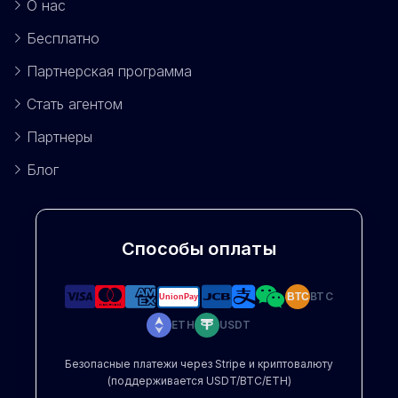
О нас
Бесплатно
Партнерская программа
Стать агентом
Партнеры
Блог
Способы оплаты
BTC
BTC
ETH
USDT
Безопасные платежи через Stripe и криптовалюту
(поддерживается USDT/BTC/ETH)