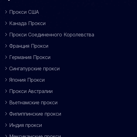
Прокси США
Канада Прокси
Прокси Соединенного Королевства
Франция Прокси
Германия Прокси
Сингапурские прокси
Япония Прокси
Прокси Австралии
Вьетнамские прокси
Филиппинские прокси
Индия прокси
Мексиканские прокси