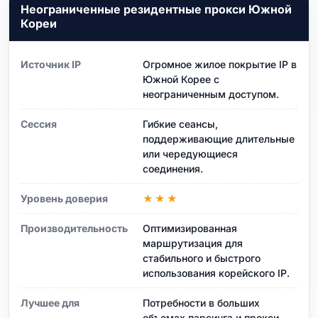
Неограниченные резидентные прокси Южной
Кореи
Источник IP
Огромное жилое покрытие IP в
Южной Корее с
неограниченным доступом.
Сессия
Гибкие сеансы,
поддерживающие длительные
или чередующиеся
соединения.
Уровень доверия
★★★
Производительность
Оптимизированная
маршрутизация для
стабильного и быстрого
использования корейского IP.
Лучшее для
Потребности в больших
объемах парсинга и прокси-