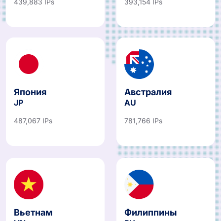
Япония
Австралия
JP
AU
487,067 IPs
781,766 IPs
Вьетнам
Филиппины
VN
PH