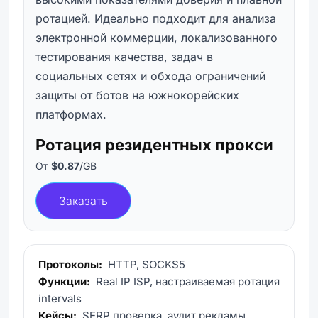
ротацией. Идеально подходит для анализа
электронной коммерции, локализованного
тестирования качества, задач в
социальных сетях и обхода ограничений
защиты от ботов на южнокорейских
платформах.
Ротация резидентных прокси
От
$0.87
/GB
Заказать
Протоколы:
HTTP, SOCKS5
Функции:
Real IP ISP, настраиваемая ротация
intervals
Кейсы:
SERP проверка, аудит рекламы,