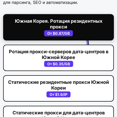
для парсинга, SEO и автоматизации.
Южная Корея. Ротация резидентных
прокси
От
$0.87
/GB
Ротация прокси-серверов дата-центров в
Южной Корее
От
$0.35
/GB
Статические резидентные прокси Южной
Кореи
От
$1.6
/IP
Статические прокси для дата-центров