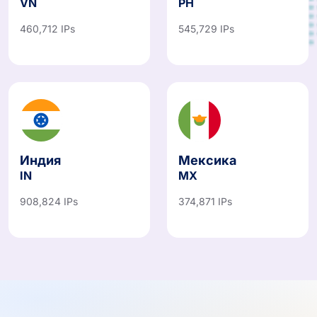
460,712 IPs
545,729 IPs
Индия
Мексика
IN
MX
908,824 IPs
374,871 IPs