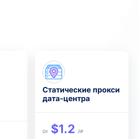
Статические прокси
дата-центра
$1.2
От
/IP