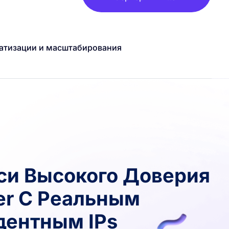
атизации и масштабирования
си Высокого Доверия
ter С Реальным
дентным IPs