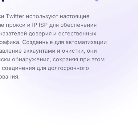
и Twitter используют настоящие
е прокси и IP ISP для обеспечения
казателей доверия и естественных
рафика. Созданные для автоматизации
равление аккаунтами и очистки, они
ски обнаружения, сохраняя при этом
 соединения для долгосрочного
ования.