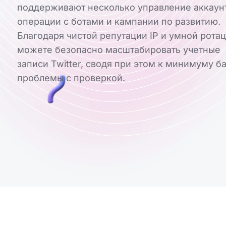
поддерживают несколько управление аккаун
операции с ботами и кампании по развитию.
Благодаря чистой репутации IP и умной рота
можете безопасно масштабировать учетные
записи Twitter, сводя при этом к минимуму б
проблемы с проверкой.