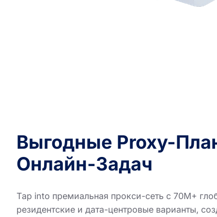
Выгодные Proxy-Пла
Онлайн-Задач
Tap into премиальная прокси-сеть с 70M+ гло
резидентские и дата-центровые варианты, соз