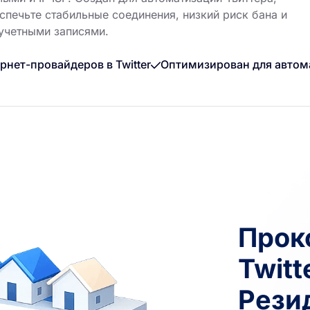
спечьте стабильные соединения, низкий риск бана и
учетными записями.
рнет-провайдеров в Twitter
Оптимизирован для автом
Прок
Twit
Рези