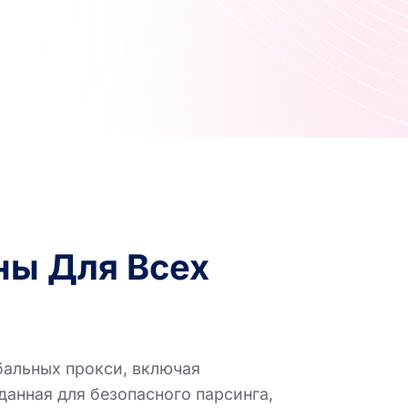
ны Для Всех
бальных прокси, включая
данная для безопасного парсинга,