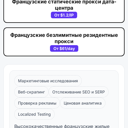
Французские статические прокси дата-
центра
От
$1.2
/IP
Французские безлимитные резидентные
прокси
От
$61
/day
Маркетинговые исследования
Веб-скрапинг
Отслеживание SEO и SERP
Проверка рекламы
Ценовая аналитика
Localized Testing
Высококачественные французские жилые