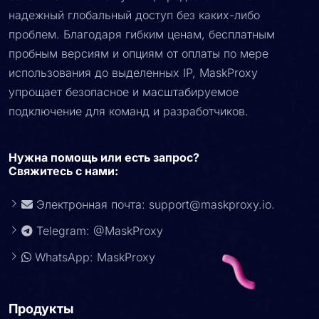
стабильные соединения HTTP/SOCKS5 и постоянно
обновляем чистые пулы IP, предоставляя вам
надежный глобальный доступ без каких-либо
проблем. Благодаря гибким ценам, бесплатным
пробным версиям и опциям от оплаты по мере
использования до выделенных IP, MaskProxy
упрощает безопасное и масштабируемое
подключение для команд и разработчиков.
Нужна помощь или есть запрос?
Свяжитесь с нами:
Электронная почта:
support@maskproxy.io
.
Telegram: @MaskProxy
WhatsApp: MaskProxy