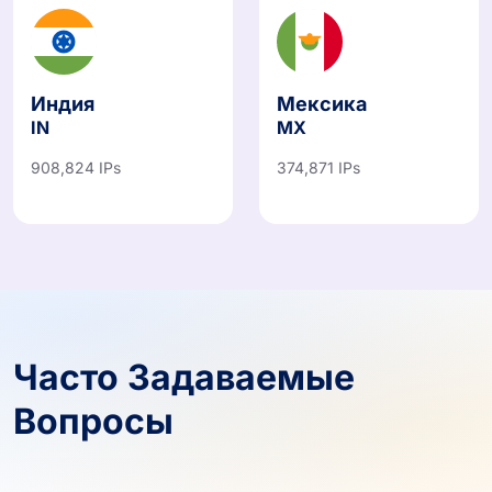
Индия
Мексика
IN
MX
908,824 IPs
374,871 IPs
Часто Задаваемые
Вопросы