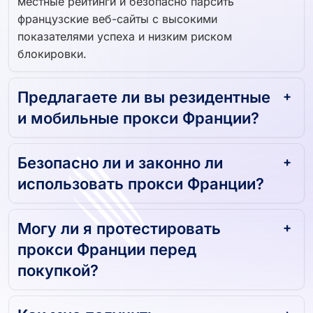
вам собирать точные данные SERP, отслеживать
местные рейтинги и безопасно парсить
французские веб-сайты с высокими
показателями успеха и низким риском
блокировки.
Предлагаете ли вы резидентные
и мобильные прокси Франции?
Безопасно ли и законно ли
использовать прокси Франции?
Могу ли я протестировать
прокси Франции перед
покупкой?