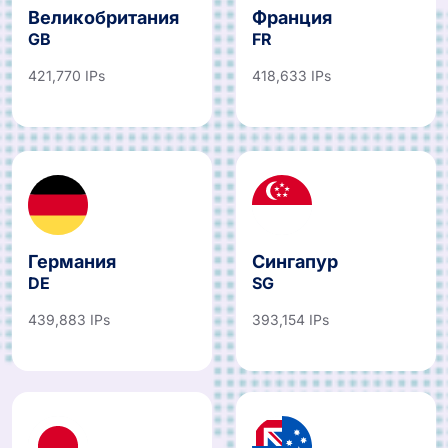
Великобритания
Франция
GB
FR
421,770 IPs
418,633 IPs
Германия
Сингапур
DE
SG
439,883 IPs
393,154 IPs