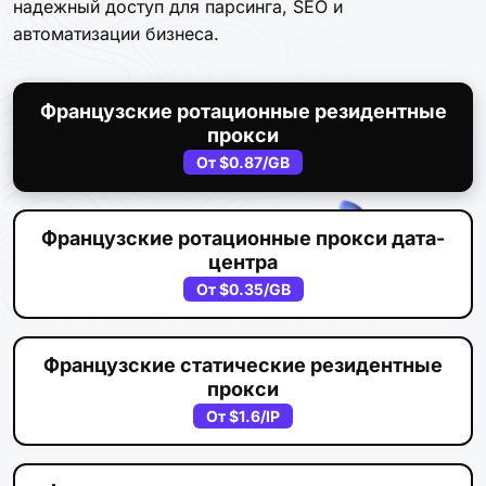
надежный доступ для парсинга, SEO и
автоматизации бизнеса.
Французские ротационные резидентные
прокси
От
$0.87
/GB
Французские ротационные прокси дата-
центра
От
$0.35
/GB
Французские статические резидентные
прокси
От
$1.6
/IP