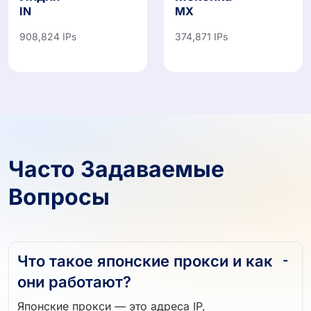
Индия
Мексика
IN
MX
908,824 IPs
374,871 IPs
Часто Задаваемые
Вопросы
Что такое японские прокси и как
они работают?