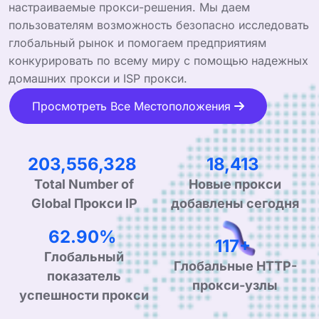
настраиваемые прокси-решения. Мы даем
пользователям возможность безопасно исследовать
глобальный рынок и помогаем предприятиям
конкурировать по всему миру с помощью надежных
домашних прокси и ISP прокси.
Просмотреть Все Местоположения
320,922,140
29,241
Total Number of
Новые прокси
Global Прокси IP
добавлены сегодня
99.90%
190+
Глобальный
Глобальные HTTP-
показатель
прокси-узлы
успешности прокси