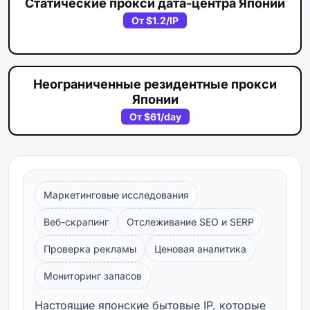
Статические прокси дата-центра Японии
От
$1.2
/IP
Неограниченные резидентные прокси
Японии
От
$61
/day
Маркетинговые исследования
Веб-скрапинг
Отслеживание SEO и SERP
Проверка рекламы
Ценовая аналитика
Мониторинг запасов
Настоящие японские бытовые IP, которые