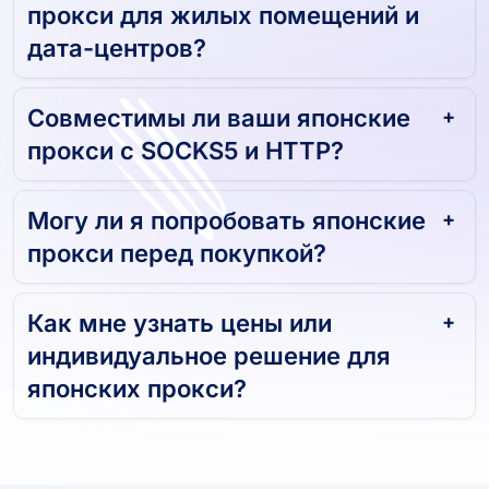
прокси для жилых помещений и
дата-центров?
Совместимы ли ваши японские
прокси с SOCKS5 и HTTP?
Могу ли я попробовать японские
прокси перед покупкой?
Как мне узнать цены или
индивидуальное решение для
японских прокси?