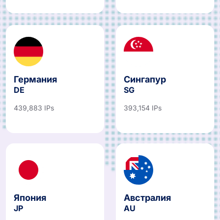
Германия
Сингапур
DE
SG
439,883 IPs
393,154 IPs
Япония
Австралия
JP
AU