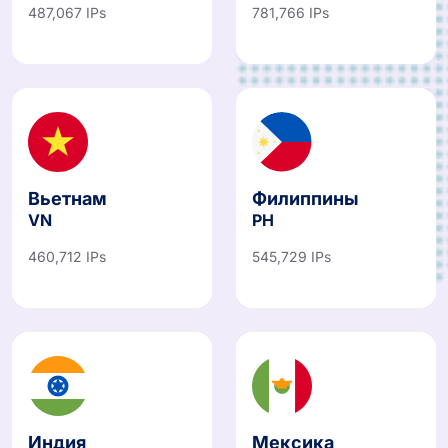
487,067 IPs
781,766 IPs
Вьетнам
Филиппины
VN
PH
460,712 IPs
545,729 IPs